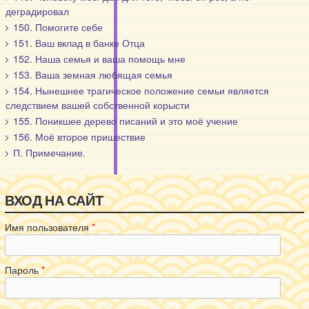
деградировал
150. Помогите себе
151. Ваш вклад в банке Отца
152. Наша семья и ваша помощь мне
153. Ваша земная любящая семья
154. Нынешнее трагическое положение семьи является
следствием вашей собственной корысти
155. Поникшее дерево писаний и это моё учение
156. Моё второе пришествие
П. Примечание.
ВХОД НА САЙТ
Имя пользователя
*
Пароль
*