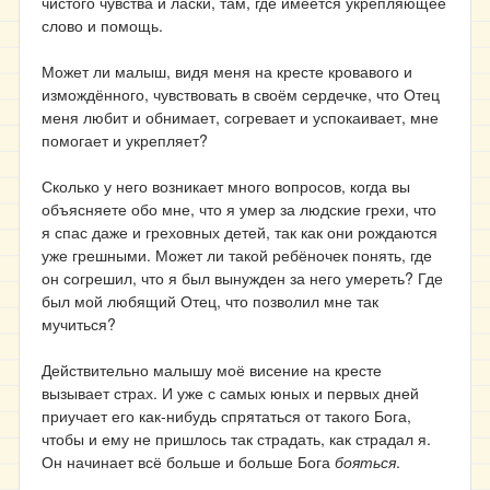
чистого чувства и ласки, там, где имеется укрепляющее
слово и помощь.
Может ли малыш, видя меня на кресте кровавого и
измождённого, чувствовать в своём сердечке, что Отец
меня любит и обнимает, согревает и успокаивает, мне
помогает и укрепляет?
Сколько у него возникает много вопросов, когда вы
объясняете обо мне, что я умер за людские грехи, что
я спас даже и греховных детей, так как они рождаются
уже грешными. Может ли такой ребёночек понять, где
он согрешил, что я был вынужден за него умереть? Где
был мой любящий Отец, что позволил мне так
мучиться?
Действительно малышу моё висение на кресте
вызывает страх. И уже с самых юных и первых дней
приучает его как-нибудь спрятаться от такого Бога,
чтобы и ему не пришлось так страдать, как страдал я.
Он начинает всё больше и больше Бога
бояться
.