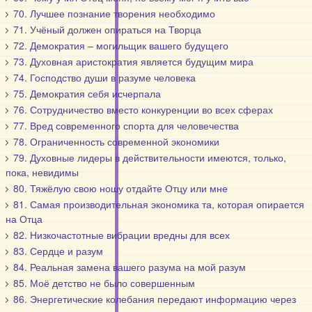
70. Лучшее познание творения необходимо
71. Учёный должен опираться на Творца
72. Демократия – могильщик вашего будущего
73. Духовная аристократия является будущим мира
74. Господство души в разуме человека
75. Демократия себя исчерпала
76. Сотрудничество вместо конкуренции во всех сферах
77. Вред современного спорта для человечества
78. Ограниченность современной экономики
79. Духовные лидеры в действительности имеются, только,
пока, невидимы
80. Тяжёлую свою ношу отдайте Отцу или мне
81. Самая производительная экономика та, которая опирается
на Отца
82. Низкочастотные вибрации вредны для всех
83. Сердце и разум
84. Реальная замена вашего разума на мой разум
85. Моё детство не было совершенным
86. Энергетические колебания передают информацию через