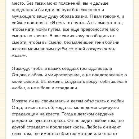
место. Без таких моих пояснений, вы и дальше
продолжали бы идти по пути болезненного и
мучающего вашу душу образа жизни. Я вам говорил, и
сейчас повторяю: «Я есть тот путь». А вы вместо того,
чтобы идти моим путём, всё ещё превозносите мою
смерть на кресте. Я вас самих хочу освободить от
смерти, чтобы вы смело, без малейшей тени боязни
шагали моим живым путём со мной
воскресшим и
живым
.
Я жажду, чтобы в ваших сердцах господствовала
Отцова любовь и умиротворение, а не представление о
моей смерти. Вы должны создавать вокруг себя
жизнь в
любви
, а не в боли и страдании.
Можете ли вы своим малым детям объяснять о любви
Отца, и испытать её, когда вы меня демонстрируете
страдающим на кресте. Тогда в детском сердечке
рождается чувство страха. Он не видит любви там, где
другой страдает и проливает кровь. Любовь он видит
лишь там, где имеется объятие матери или отца от