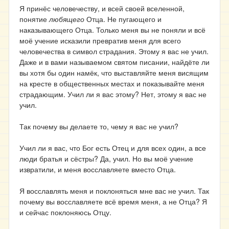
Я принёс человечеству, и всей своей вселенной,
понятие
любящего
Отца. Не пугающего и
наказывающего Отца. Только меня вы не поняли и всё
моё учение исказили превратив меня для всего
человечества в символ страдания. Этому я вас не учил.
Даже и в вами называемом святом писании, найдёте ли
вы хотя бы один намёк, что выставляйте меня висящим
на кресте в общественных местах и показывайте меня
страдающим. Учил ли я вас этому? Нет, этому я вас не
учил.
Так почему вы делаете то, чему я вас не учил?
Учил ли я вас, что Бог есть Отец и для всех один, а все
люди братья и сёстры? Да, учил. Но вы моё учение
извратили, и меня восславляете вместо Отца.
Я восславлять меня и поклоняться мне вас не учил. Так
почему вы восславляете всё время меня, а не Отца? Я
и сейчас поклоняюсь Отцу.