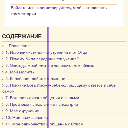
Войдите
или
зарегистрируйтесь
, чтобы отправлять
комментарии
СОДЕРЖАНИЕ
I. Пояснение
1. Источник истины – внутренний я от Отца
2. Почему были переданы эти учения?
3. Эпизоды моей жизни в человеческом облике
4. Мои молитвы
5. Колебания действительности
6. Понятие Бога Иисусу-ребенку, ищущему ответов в себе
самом
7. Важность живого общения с людьми
8. Проблема психологии и психиатрии
9. Моё окружение
10. Мои размышления
11. Мое одиночество и общение с Отцом