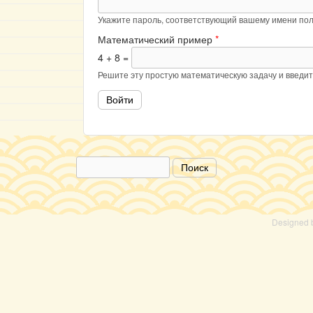
Укажите пароль, соответствующий вашему имени пол
Математический пример
*
4 + 8 =
Решите эту простую математическую задачу и введите
Поиск
Форма поиска
Designed 