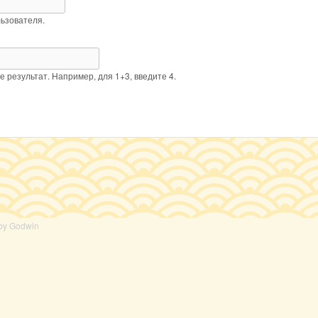
ьзователя.
 результат. Например, для 1+3, введите 4.
by Godwin