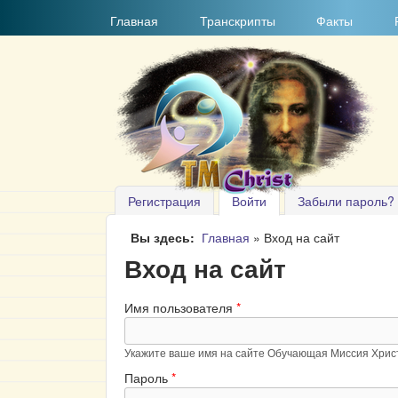
MAIN MENU
Главная
Транскрипты
Факты
Регистрация
Войти
(активная вкладка)
Забыли пароль?
Вы здесь
Главная
»
Вход на сайт
Вход на сайт
Имя пользователя
*
Укажите ваше имя на сайте Обучающая Миссия Хрис
Пароль
*