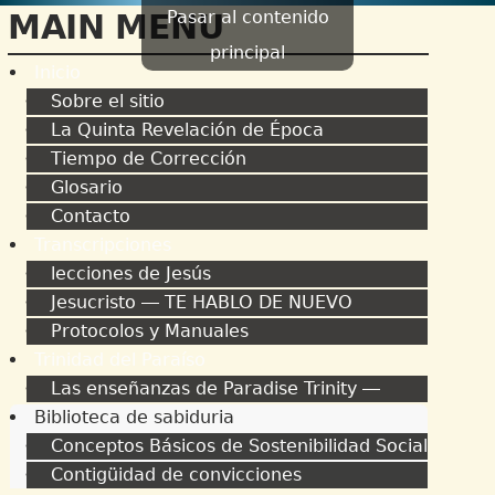
Pasar al contenido
MAIN MENU
principal
Inicio
Sobre el sitio
La Quinta Revelación de Época
Tiempo de Corrección
Glosario
Contacto
Transcripciones
lecciones de Jesús
Jesucristo ― TE HABLO DE NUEVO
Protocolos y Manuales
Trinidad del Paraíso
Las enseñanzas de Paradise Trinity ―
Biblioteca de sabiduria
Conceptos Básicos de Sostenibilidad Social
Contigüidad de convicciones