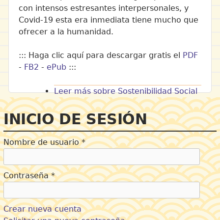
con intensos estresantes interpersonales, y
Covid-19 esta era inmediata tiene mucho que
ofrecer a la humanidad.
::: Haga clic aquí para descargar gratis el
PDF
-
FB2
-
ePub
:::
Leer más
sobre Sostenibilidad Social
INICIO DE SESIÓN
Nombre de usuario
*
Contraseña
*
Crear nueva cuenta