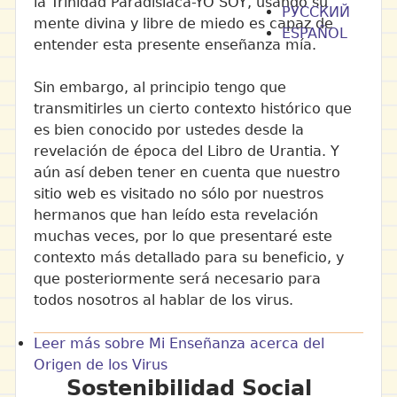
la Trinidad Paradisíaca-YO SOY, usando su
РУССКИЙ
mente divina y libre de miedo es capaz de
ESPAÑOL
entender esta presente enseñanza mía.
Sin embargo, al principio tengo que
transmitirles un cierto contexto histórico que
es bien conocido por ustedes desde la
revelación de época del Libro de Urantia. Y
aún así deben tener en cuenta que nuestro
sitio web es visitado no sólo por nuestros
hermanos que han leído esta revelación
muchas veces, por lo que presentaré este
contexto más detallado para su beneficio, y
que posteriormente será necesario para
todos nosotros al hablar de los virus.
Leer más
sobre Mi Enseñanza acerca del
Origen de los Virus
Sostenibilidad Social