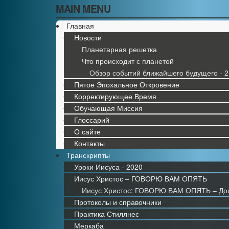
MAIN MENU
Главная
Новости
Планетарная решетка
Что происходит с планетой
Обзор событий ближайшего будущего - 2
Пятое Эпохальное Откровение
Корректирующее Время
Обучающая Миссия
Глоссарий
О сайте
Контакты
Транскрипты
Уроки Иисуса - 2020
Иисус Христос – ГОВОРЮ ВАМ ОПЯТЬ
Иисус Христос: ГОВОРЮ ВАМ ОПЯТЬ – До
Протоколы и справочники
Практика Стиллнес
Меркаба