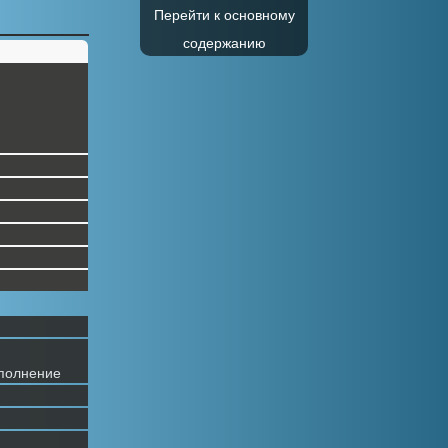
Перейти к основному
содержанию
полнение