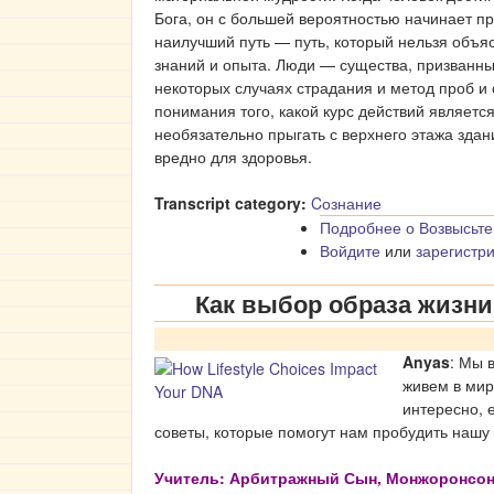
Бога, он с большей вероятностью начинает п
наилучший путь — путь, который нельзя объя
знаний и опыта. Люди — существа, призванные
некоторых случаях страдания и метод проб 
понимания того, какой курс действий является
необязательно прыгать с верхнего этажа здани
вредно для здоровья.
Transcript category:
Cознание
Подробнее
о Возвысьте
Войдите
или
зарегистр
Как выбор образа жизни
Anyas
: Мы 
живем в мир
интересно, 
советы, которые помогут нам пробудить нашу
Учитель: Арбитражный Сын, Монжоронсо