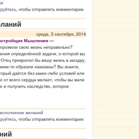
ия
ируйтесь
, чтобы отправлять комментарии
еланий
среда, 3 сентября, 2014
Настройщик Мышления —
ы прожили свою жизнь неправильно?
нения определённой задачи, о которой вы
Отец превратил бы вашу жизнь в загадку,
аким-то образом наказаны? Вы знаете,
торый даётся без каких-либо условий или
но от всего сердца желает, чтобы вы жили
 и получить наследство, которое
 исполнение желаний
ируйтесь
, чтобы отправлять комментарии
ений