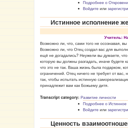
Подробнее
о Откровен
Войдите
или
зарегистр
Истинное исполнение ж
Учитель: 
Возможно ли, что, сами того не осознавая, в
Возможно ли, что Отец создал вас для выпол
ещё не догадались? Неужели вы думаете, что 
которую вы должны разгадать, иначе будете к
что это не так. Ваша жизнь была подарком, ко
ограничений. Отец ничего не требует от вас, 
так, чтобы испытать истинную самореализацию
принадлежит вам как Божьему дитя.
Transcript category:
Развитие личности
Подробнее
о Истинное
Войдите
или
зарегистр
Ценность взаимоотнош