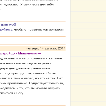
 глупостью. У меня есть для тебя
»
 дитя моё!
ируйтесь
, чтобы отправлять комментарии
четверг, 14 августа, 2014
Настройщик Мышления —
у истины и у него появляется желание
рые начинают выходить за рамки
двери для удовлетворения этого
и тогда приходит откровение. Слово
ываются тайны небес, но это не так. Нет
тных произвольно. Существует только то,
аходитесь, и то, что вы можете открыть
изиться к Богу.