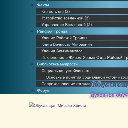
Факты
Кто есть кто (2)
Устройство вселенной (3)
Управление Вселенной (2)
Райская Троица
Учение Райской Троицы
Книга Вечность Мгновения
Учения Альгимантаса
Поклонение в Живом Храме Отца-Райской Тр
Библиотека мудрости
Социальная устойчивость,
Основные понятия социальной устойчивос
Обучающа
Соприкосновение взглядов
Форум
Духовное обуч