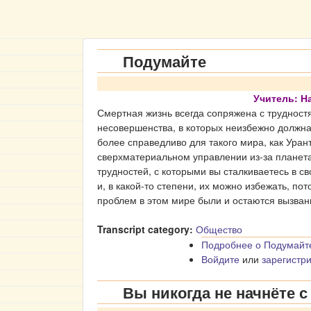
Подумайте
Учитель: 
Смертная жизнь всегда сопряжена с трудностя
несовершенства, в которых неизбежно должна
более справедливо для такого мира, как Уран
сверхматериальном управлении из-за планета
трудностей, с которыми вы сталкиваетесь в с
и, в какой-то степени, их можно избежать, по
проблем в этом мире были и остаются вызва
Transcript category:
Общество
Подробнее
о Подумайт
Войдите
или
зарегистр
Вы никогда не начнёте с