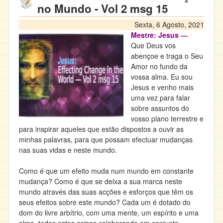
no Mundo - Vol 2 msg 15
Sexta, 6 Agosto, 2021
Mestre: Jesus ―
Que Deus vos
abençoe e traga o Seu
Amor no fundo da
vossa alma. Eu sou
Jesus e venho mais
uma vez para falar
sobre assuntos do
vosso plano terrestre e
para inspirar aqueles que estão dispostos a ouvir as
minhas palavras, para que possam efectuar mudanças
nas suas vidas e neste mundo.
Como é que um efeito muda num mundo em constante
mudança? Como é que se deixa a sua marca neste
mundo através das suas acções e esforços que têm os
seus efeitos sobre este mundo? Cada um é dotado do
dom do livre arbítrio, com uma mente, um espírito e uma