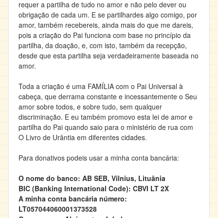
requer a partilha de tudo no amor e não pelo dever ou
obrigação de cada um. E se partilhardes algo comigo, por
amor, também recebereis, ainda mais do que me dareis,
pois a criação do Pai funciona com base no princípio da
partilha, da doação, e, com isto, também da recepção,
desde que esta partilha seja verdadeiramente baseada no
amor.
Toda a criação é uma FAMÍLIA com o Pai Universal à
cabeça, que derrama constante e incessantemente o Seu
amor sobre todos, e sobre tudo, sem qualquer
discriminação. E eu também promovo esta lei de amor e
partilha do Pai quando saio para o ministério de rua com
O Livro de Urântia em diferentes cidades.
Para donativos podeis usar a minha conta bancária:
O nome do banco: AB SEB, Vilnius, Lituânia
BIC (Banking International Code): CBVI LT 2X
A minha conta bancária número:
LT057044060001373528