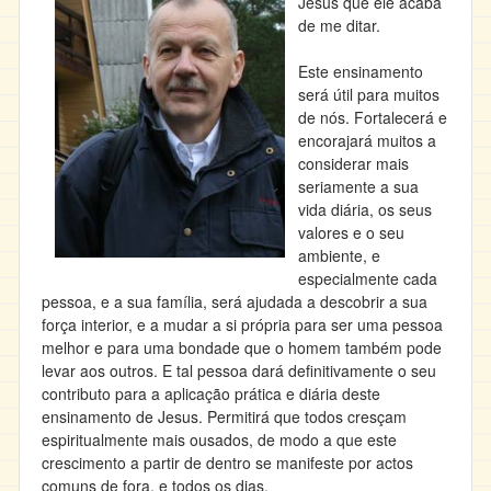
Jesus que ele acaba
de me ditar.
Este ensinamento
será útil para muitos
de nós. Fortalecerá e
encorajará muitos a
considerar mais
seriamente a sua
vida diária, os seus
valores e o seu
ambiente, e
especialmente cada
pessoa, e a sua família, será ajudada a descobrir a sua
força interior, e a mudar a si própria para ser uma pessoa
melhor e para uma bondade que o homem também pode
levar aos outros. E tal pessoa dará definitivamente o seu
contributo para a aplicação prática e diária deste
ensinamento de Jesus. Permitirá que todos cresçam
espiritualmente mais ousados, de modo a que este
crescimento a partir de dentro se manifeste por actos
comuns de fora, e todos os dias.