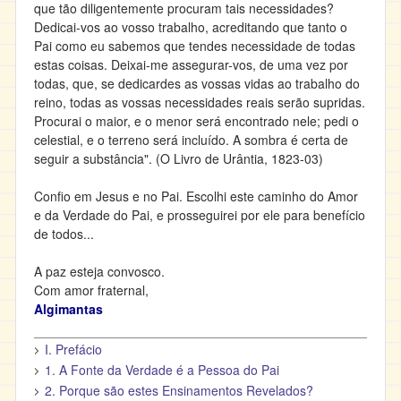
que tão diligentemente procuram tais necessidades?
Dedicai-vos ao vosso trabalho, acreditando que tanto o
Pai como eu sabemos que tendes necessidade de todas
estas coisas. Deixai-me assegurar-vos, de uma vez por
todas, que, se dedicardes as vossas vidas ao trabalho do
reino, todas as vossas necessidades reais serão supridas.
Procurai o maior, e o menor será encontrado nele; pedi o
celestial, e o terreno será incluído. A sombra é certa de
seguir a substância". (O Livro de Urântia, 1823-03)
Confio em Jesus e no Pai. Escolhi este caminho do Amor
e da Verdade do Pai, e prosseguirei por ele para benefício
de todos...
A paz esteja convosco.
Com amor fraternal,
Algimantas
I. Prefácio
1. A Fonte da Verdade é a Pessoa do Pai
2. Porque são estes Ensinamentos Revelados?