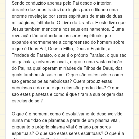
Sendo conduzido apenas pelo Pai desde o interior,
durante dez anos traduzi do inglês para o lituano uma
enorme revelação por seres espirituais de mais de duas
mil páginas, intitulada, O Livro de Urântia. É este livro que
Jesus também menciona nos seus ensinamentos. É uma
revelação tão profunda pelos seres espirituais que
expande enormemente a compreensão do homem sobre
o que é Deus Pai, Deus o Filho, Deus o Espírito, a
Trindade do Paraíso, o que é o próprio Paraíso, o que são
as galáxias, universos locais, o que é uma vasta criação
do Pai, na qual operam miríades de Filhos de Deus, dos
quais também Jesus é um. O que são estes sóis e como
são gerados pelas nebulosas? Quem produz estas
nebulosas e do que é que elas são produzidas? O que
são estes planetas e como é que tiram a sua origem das
estrelas do sol?
O que é o homem, como é evolutivamente desenvolvido
numa multidão de planetas a partir de um plasma vital,
enquanto o próprio plasma vital é criado por seres
espirituais? O que são estes seres espirituais? O que é a