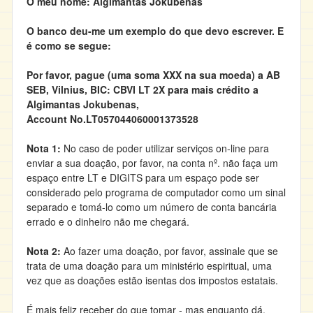
O meu nome: Algimantas Jokubenas
O banco deu-me um exemplo do que devo escrever. E
é como se segue:
Por favor, pague (uma soma XXX na sua moeda) a AB
SEB, Vilnius, BIC: CBVI LT 2X para mais crédito a
Algimantas Jokubenas,
Account No.LT057044060001373528
Nota 1:
No caso de poder utilizar serviços on-line para
enviar a sua doação, por favor, na conta nº. não faça um
espaço entre LT e DIGITS para um espaço pode ser
considerado pelo programa de computador como um sinal
separado e tomá-lo como um número de conta bancária
errado e o dinheiro não me chegará.
Nota 2:
Ao fazer uma doação, por favor, assinale que se
trata de uma doação para um ministério espiritual, uma
vez que as doações estão isentas dos impostos estatais.
É mais feliz receber do que tomar - mas enquanto dá,