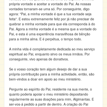
própria vontade e aceitar a vontade do Pai. As nossas
vontades tornaram-se uma só. Por conseguinte, digo
agora: "Pai, a minha vontade é que a tua vontade seja
feita". E estou extremamente feliz por já não precisar de
quebrar a minha vontade para que ela corresponda à do
Pai. Agora a minha vontade é a mesma que a vontade do
Pai, e esta é uma experiência maravilhosa de bênção
para a minha alma. E é perpétua, o tempo todo.
A minha vida é completamente dedicada ao meu serviço
espiritual ao Pai, enquanto sirvo os meus irmãos. Por
conseguinte, vivo apenas de donativos.
Se o vosso coração tem algum desejo de dar a sua
própria contribuição para a minha actividade, então, são
bem-vindos a doar em apoio ao meu ministério.
Pergunte ao espírito do Pai, residente na sua mente, o
quanto poderia apoiar o meu ministério depositando
regularmente as suas doações para mim, Algimantas. E
ser-vos-á pedido a partir de dentro. A criação do Pai