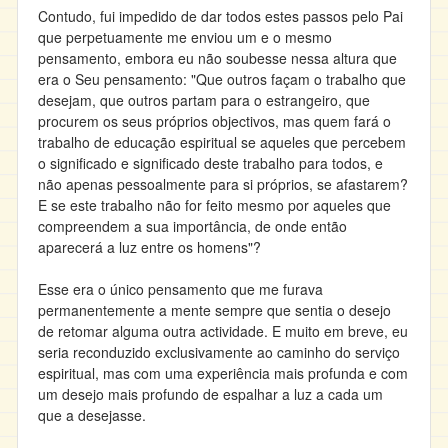
Contudo, fui impedido de dar todos estes passos pelo Pai
que perpetuamente me enviou um e o mesmo
pensamento, embora eu não soubesse nessa altura que
era o Seu pensamento: "Que outros façam o trabalho que
desejam, que outros partam para o estrangeiro, que
procurem os seus próprios objectivos, mas quem fará o
trabalho de educação espiritual se aqueles que percebem
o significado e significado deste trabalho para todos, e
não apenas pessoalmente para si próprios, se afastarem?
E se este trabalho não for feito mesmo por aqueles que
compreendem a sua importância, de onde então
aparecerá a luz entre os homens"?
Esse era o único pensamento que me furava
permanentemente a mente sempre que sentia o desejo
de retomar alguma outra actividade. E muito em breve, eu
seria reconduzido exclusivamente ao caminho do serviço
espiritual, mas com uma experiência mais profunda e com
um desejo mais profundo de espalhar a luz a cada um
que a desejasse.