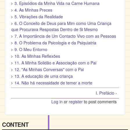
3. Episódios da Minha Vida na Carne Humana
4. As Minhas Preces
5. Vibrações da Realidade
6. O Conceito de Deus para Mim como Uma Criança
que Procurava Respostas Dentro de Si Mesmo
7. A Importância de Um Contacto Vivo com as Pessoas
8. O Problema da Psicologia e da Psiquiatria
9. O Meu Entorno
10. As Minhas Reflexões
11. A Minha Solidão e Associação com o Pai
12. "As Minhas Conversas" com o Pai
13. A educação de uma criança
14. Não há necessidade de temer a morte
I. Prefácio ›
Log in
or
register
to post comments
CONTENT