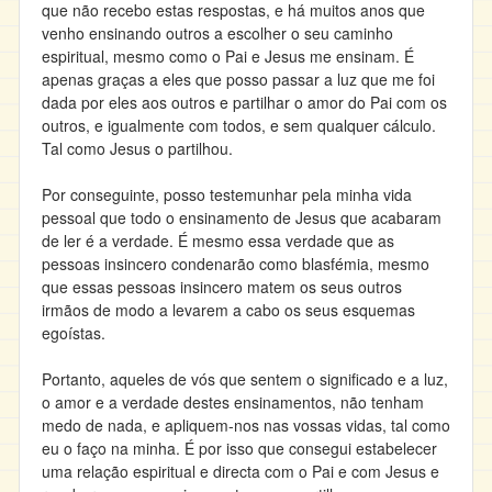
que não recebo estas respostas, e há muitos anos que
venho ensinando outros a escolher o seu caminho
espiritual, mesmo como o Pai e Jesus me ensinam. É
apenas graças a eles que posso passar a luz que me foi
dada por eles aos outros e partilhar o amor do Pai com os
outros, e igualmente com todos, e sem qualquer cálculo.
Tal como Jesus o partilhou.
Por conseguinte, posso testemunhar pela minha vida
pessoal que todo o ensinamento de Jesus que acabaram
de ler é a verdade. É mesmo essa verdade que as
pessoas insincero condenarão como blasfémia, mesmo
que essas pessoas insincero matem os seus outros
irmãos de modo a levarem a cabo os seus esquemas
egoístas.
Portanto, aqueles de vós que sentem o significado e a luz,
o amor e a verdade destes ensinamentos, não tenham
medo de nada, e apliquem-nos nas vossas vidas, tal como
eu o faço na minha. É por isso que consegui estabelecer
uma relação espiritual e directa com o Pai e com Jesus e