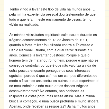
Tenho vindo a levar este tipo de vida há muitos anos. E
pela minha experiência pessoal dou testemunho de que
tudo o que leram neste ensinamento de Jesus, tenho
vivido na realidade.
As minhas vicissitudes espirituais culminaram durante os
trágicos acontecimentos de 13 de Janeiro de 1991,
quando a força militar foi utilizada contra a Televisão e
Rádio Nacional Lituana, com a qual estive durante 16
anos. Comecei a levantar questões: Porque é que o
homem tem de matar outro homem, porque é que não se
consegue controlar, porque é que não valoriza a vida de
outra pessoa enquanto persegue os seus interesses
egoístas, porque é que caímos em campos diferentes de
modo a ficarmos uns contra os outros, o que experimentei
no meu trabalho ainda muito antes desses trágicos
desenvolvimentos? No entanto, não conhecia as
respostas a estas perguntas nessa altura. Mas a minha
busca já começou, e uma busca profunda e muito sincera.
Apenas, onde receber as respostas? Já há muitos anos