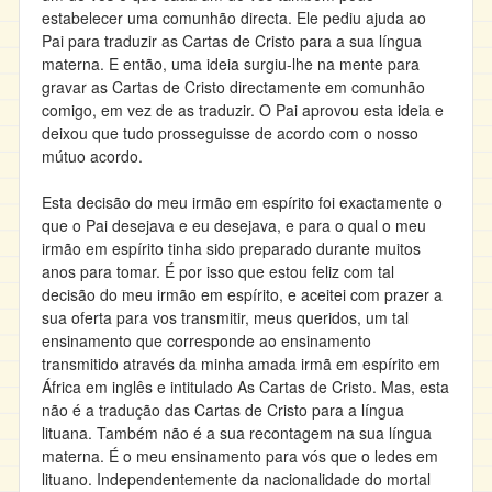
estabelecer uma comunhão directa. Ele pediu ajuda ao
Pai para traduzir as Cartas de Cristo para a sua língua
materna. E então, uma ideia surgiu-lhe na mente para
gravar as Cartas de Cristo directamente em comunhão
comigo, em vez de as traduzir. O Pai aprovou esta ideia e
deixou que tudo prosseguisse de acordo com o nosso
mútuo acordo.
Esta decisão do meu irmão em espírito foi exactamente o
que o Pai desejava e eu desejava, e para o qual o meu
irmão em espírito tinha sido preparado durante muitos
anos para tomar. É por isso que estou feliz com tal
decisão do meu irmão em espírito, e aceitei com prazer a
sua oferta para vos transmitir, meus queridos, um tal
ensinamento que corresponde ao ensinamento
transmitido através da minha amada irmã em espírito em
África em inglês e intitulado As Cartas de Cristo. Mas, esta
não é a tradução das Cartas de Cristo para a língua
lituana. Também não é a sua recontagem na sua língua
materna. É o meu ensinamento para vós que o ledes em
lituano. Independentemente da nacionalidade do mortal