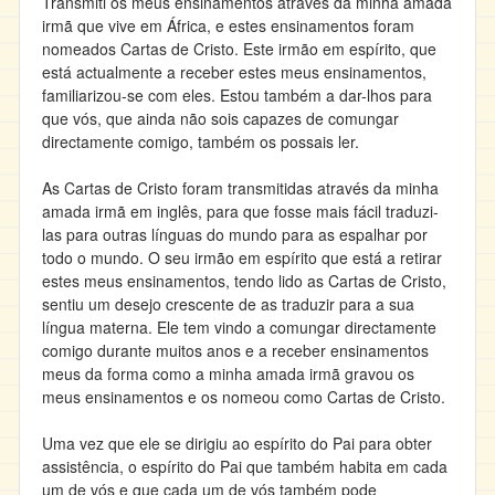
Transmiti os meus ensinamentos através da minha amada
irmã que vive em África, e estes ensinamentos foram
nomeados Cartas de Cristo. Este irmão em espírito, que
está actualmente a receber estes meus ensinamentos,
familiarizou-se com eles. Estou também a dar-lhos para
que vós, que ainda não sois capazes de comungar
directamente comigo, também os possais ler.
As Cartas de Cristo foram transmitidas através da minha
amada irmã em inglês, para que fosse mais fácil traduzi-
las para outras línguas do mundo para as espalhar por
todo o mundo. O seu irmão em espírito que está a retirar
estes meus ensinamentos, tendo lido as Cartas de Cristo,
sentiu um desejo crescente de as traduzir para a sua
língua materna. Ele tem vindo a comungar directamente
comigo durante muitos anos e a receber ensinamentos
meus da forma como a minha amada irmã gravou os
meus ensinamentos e os nomeou como Cartas de Cristo.
Uma vez que ele se dirigiu ao espírito do Pai para obter
assistência, o espírito do Pai que também habita em cada
um de vós e que cada um de vós também pode