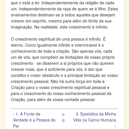
que o está a ler. Independentemente da religião de cada
um. Independentemente da raça de quem se é filho. Estes
ensinamentos destinam-se a todos aqueles que desejam
crescer em espírito, mesmo para além do limite da sua
imaginação. Na realidade, este crescimento é infinito.
O crescimento espiritual de uma pessoa é infinito. É
eterno. Como igualmente infinito e interminável é o
conhecimento de toda a criação. São apenas vós, cada
um de vós, que compõem as limitações do vosso próprio
crescimento - se disserem a si próprios que não querem
crescer mais, que é suficiente para vós, é isto que
constitui o maior obstáculo e a principal limitação ao vosso
crescimento pessoal. Não há outra força em toda a
Criação para o vosso crescimento espiritual pessoal e
para o crescimento do vosso conhecimento pessoal da
Criação, para além da vossa vontade pessoal.
‹ 1. A Fonte da
u
3. Episódios da Minha
Verdade é a Pessoa do
p
Vida na Carne Humana
Pai
›