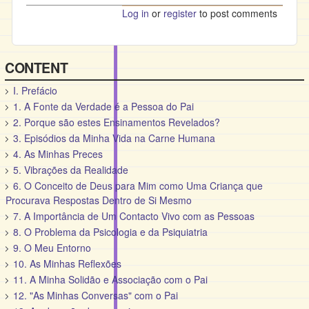
Log in
or
register
to post comments
CONTENT
I. Prefácio
1. A Fonte da Verdade é a Pessoa do Pai
2. Porque são estes Ensinamentos Revelados?
3. Episódios da Minha Vida na Carne Humana
4. As Minhas Preces
5. Vibrações da Realidade
6. O Conceito de Deus para Mim como Uma Criança que
Procurava Respostas Dentro de Si Mesmo
7. A Importância de Um Contacto Vivo com as Pessoas
8. O Problema da Psicologia e da Psiquiatria
9. O Meu Entorno
10. As Minhas Reflexões
11. A Minha Solidão e Associação com o Pai
12. "As Minhas Conversas" com o Pai