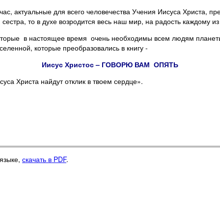
ас, актуальные для всего человечества Учения Иисуса Христа, пре
сестра, то в духе возродится весь наш мир, на радость каждому и
которые в настоящее время очень необходимы всем людям планеты
селенной, которые преобразовались в книгу -
Иисус Христос – ГОВОРЮ ВАМ ОПЯТЬ
суса Христа найдут отклик в твоем сердце».
 языке,
скачать в PDF
.