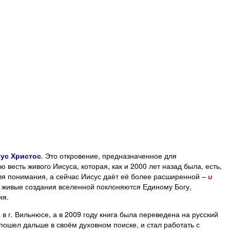
ус Христос
. Это откровение, предназначенное для
весть живого Иисуса, которая, как и 2000 лет назад была, есть,
 для понимания, а сейчас Иисус даёт её более расширенной –
и
се живые создания вселенной поклоняются Единому Богу,
ия.
в г. Вильнюсе, а в 2009 году книга была переведена на русский
 пошел дальше в своём духовном поиске, и стал работать с