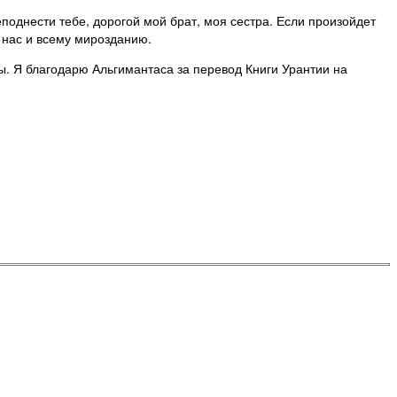
поднести тебе, дорогой мой брат, моя сестра. Если произойдет
з нас и всему мирозданию.
. Я благодарю Альгимантаса за перевод Книги Урантии на