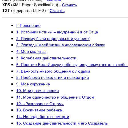
XPS
(XML Paper Specification) -
Скачать
TXT
(кодировка UTF-8) -
Скачать
I. Пояснение
1. Источник истины – внутренний я от Отца
2. Почему были переданы эти учения?
3. Эпизоды моей жизни в человеческом облике
4. Мои молитвы
5. Колебания действительности
6. Понятие Бога Иисусу-ребенку, ищущему ответов в себе
7. Важность живого общения с людьми
8. Проблема психологии и психиатрии
9. Моё окружение
10. Мои размышления
11. Мое одиночество и общение с Отцом
12. «Разговоры с Отцом»
13. Воспитание ребёнка
14. Не надо бояться смерти
15. Создание действительности и его Создатель