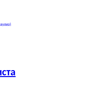
аудио)
ста