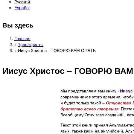
Русский
Español
Вы здесь
Главная
»
Транскрипты
»
Иисус Христос – ГОВОРЮ ВАМ ОПЯТЬ
Иисус Христос – ГОВОРЮ ВА
Мы представляем вам книгу «
Иисус
современников этого времени, чтобы 
и будет только такой –
Отцовство 
братство всего творения
. Поэто
Всеобщему Отцу всех созданий, кот
Текст этой книги принял Альгимантас
язык, также как и на английский. Ал