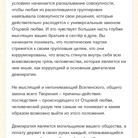
условиях начинается раскалывание совокупности,
чтобы любая из расколовшихся группировок
навязывала совокупности свои решения, которые
действительно расходятся с универсальным законом
Отцовой любви. И это чувствует большая часть глубже
мыслящих ваших братьев и сестёр в духе. Вы
начинаете понимать, что политические партии
стремятся к своим групповым целям, что они
коррумпированы, что власть стянула внутрь себя всю
всевозможную грязь человечества, которая является ни
чем иным, как коррупцией и основным двигателем
демократии.
Не мыслящий и непонимающий Вселенского, общего
закона всего Творения – причины-действия-
последствия – происходящего от Отцовой любви,
человеческий разум тем самым не понимает и каким
образом возможно выйти из этого положения.
Демократия является могильщиком вашего общества, а
лопату держит в своих руках каждый, отказывающийся