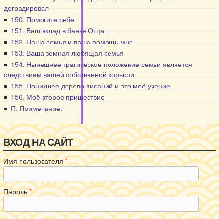
деградировал
150. Помогите себе
151. Ваш вклад в банке Отца
152. Наша семья и ваша помощь мне
153. Ваша земная любящая семья
154. Нынешнее трагическое положение семьи является
следствием вашей собственной корысти
155. Поникшее дерево писаний и это моё учение
156. Моё второе пришествие
П. Примечание.
ВХОД НА САЙТ
Имя пользователя
*
Пароль
*