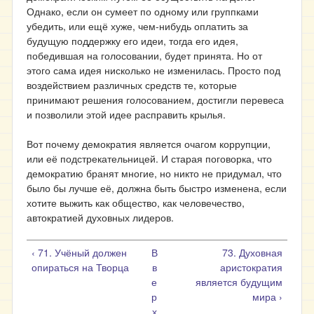
Однако, если он сумеет по одному или группками
убедить, или ещё хуже, чем-нибудь оплатить за
будущую поддержку его идеи, тогда его идея,
победившая на голосовании, будет принята. Но от
этого сама идея нисколько не изменилась. Просто под
воздействием различных средств те, которые
принимают решения голосованием, достигли перевеса
и позволили этой идее расправить крылья.
Вот почему демократия является очагом коррупции,
или её подстрекательницей. И старая поговорка, что
демократию бранят многие, но никто не придумал, что
было бы лучше её, должна быть быстро изменена, если
хотите выжить как общество, как человечество,
автократией духовных лидеров.
‹ 71. Учёный должен
В
73. Духовная
опираться на Творца
в
аристократия
е
является будущим
р
мира ›
х