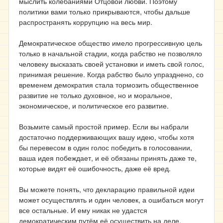
мыслить колебаниями Отцовой любви. Поэтому
политики вами только прикрываются, чтобы дальше
распространять коррупцию на весь мир.
Демократическое общество имело прогрессивную цель
только в начальной стадии, когда рабство не позволяло
человеку высказать своей установки и иметь свой голос,
принимая решение. Когда рабство было упразднено, со
временем демократия стала тормозить общественное
развитие не только духовное, но и моральное,
экономическое, и политическое его развитие.
Возьмите самый простой пример. Если вы набрали
достаточно поддерживающих вашу идею, чтобы хотя
бы перевесом в один голос победить в голосовании,
ваша идея побеждает, и её обязаны принять даже те,
которые видят её ошибочность, даже её вред.
Вы можете понять, что декларацию правильной идеи
может осуществлять и один человек, а ошибаться могут
все остальные. И ему никак не удастся
демократическим путём её осуществить на деле.