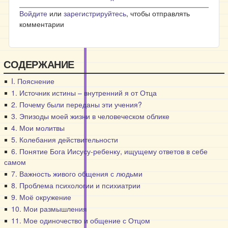
Войдите
или
зарегистрируйтесь
, чтобы отправлять
комментарии
СОДЕРЖАНИЕ
I. Пояснение
1. Источник истины – внутренний я от Отца
2. Почему были переданы эти учения?
3. Эпизоды моей жизни в человеческом облике
4. Мои молитвы
5. Колебания действительности
6. Понятие Бога Иисусу-ребенку, ищущему ответов в себе
самом
7. Важность живого общения с людьми
8. Проблема психологии и психиатрии
9. Моё окружение
10. Мои размышления
11. Мое одиночество и общение с Отцом