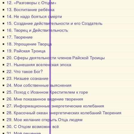
12. «Разговоры с Отцом»
13. Воспитание ребёнка
14. Не надо бояться смерти
15. Создание действительности и его Создатель
16. Творец и Действительность
17. Творение
18. Упрощение Творца
19. Райская Троица
20. Сферы деятельности членов Райской Троицы
21. Нынешняя вселенская эпоха
22. Что такое Бог?
23. Низшее сознание
24. Мои собственные выяснения
25. Поход с Иоанном Крестителем к горе
26. Мне показанное видение творения
27. Информационные энергетические колебания
28. Красочный океан энергетических колебаний Творения
29. Мое желание открыть Отца людям
30. С Отцом возможно всё
31. Моё решение