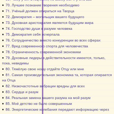
70. Лучшее познание творения необходимо
71. Учёный должен опираться на Творца
72. Демократия – могильщик вашего будущего
73. Духовная аристократия является будущим мира
74. Господство души в разуме человека
75. Демократия себя исчерпала
76. Сотрудничество вместо конкуренции во всех сферах
77. Вред современного спорта для человечества
78. Ограниченность современной экономики
79. Духовные лидеры в действительности имеются, только,
пока, невидимы
80. Тяжёлую свою ношу отдайте Отцу или мне
81. Самая производительная экономика та, которая опирается
на Отца
82. Низкочастотные вибрации вредны для всех
83. Сердце и разум
84. Реальная замена вашего разума на мой разум
85. Моё детство не было совершенным
86. Энергетические колебания передают информацию через