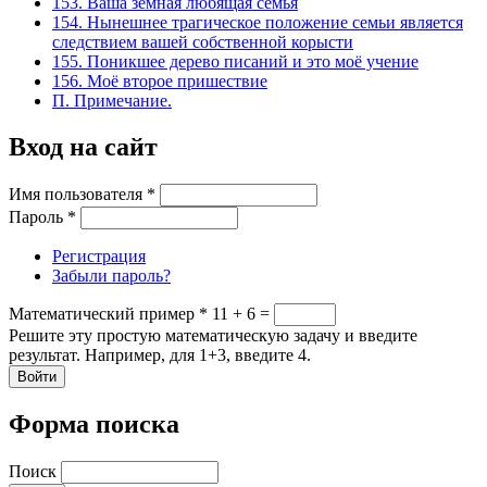
153. Ваша земная любящая семья
154. Нынешнее трагическое положение семьи является
следствием вашей собственной корысти
155. Поникшее дерево писаний и это моё учение
156. Моё второе пришествие
П. Примечание.
Вход на сайт
Имя пользователя
*
Пароль
*
Регистрация
Забыли пароль?
Математический пример
*
11 + 6 =
Решите эту простую математическую задачу и введите
результат. Например, для 1+3, введите 4.
Форма поиска
Поиск