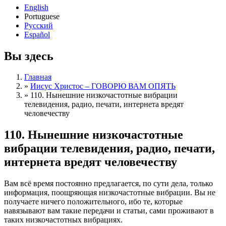
English
Portuguese
Русский
Español
Вы здесь
Главная
»
Иисус Христос – ГОВОРЮ ВАМ ОПЯТЬ
»
110. Нынешние низкочастотные вибрации
телевидения, радио, печати, интернета вредят
человечеству
110. Нынешние низкочастотные
вибрации телевидения, радио, печати,
интернета вредят человечеству
Вам всё время постоянно предлагается, по сути дела, только
информация, поощряющая низкочастотные вибрации. Вы не
получаете ничего положительного, ибо те, которые
навязывают вам такие передачи и статьи, сами проживают в
таких низкочастотных вибрациях.