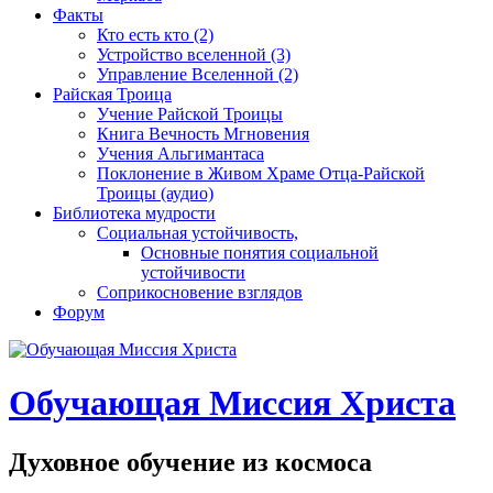
Факты
Кто есть кто (2)
Устройство вселенной (3)
Управление Вселенной (2)
Райская Троица
Учение Райской Троицы
Книга Вечность Мгновения
Учения Альгимантаса
Поклонение в Живом Храме Отца-Райской
Троицы (аудио)
Библиотека мудрости
Социальная устойчивость,
Основные понятия социальной
устойчивости
Соприкосновение взглядов
Форум
Обучающая Миссия Христа
Духовное обучение из космоса