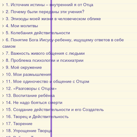
1. Источник истины – внутренний я от Отца
2. Почему были переданы эти учения?
3. Эпизоды моей жизни в человеческом облике
4. Мои молитвы
5. Колебания действительности
6. Понятие Бога Иисусу-ребенку, ищущему ответов в себе
самом
7. Важность живого общения с людьми
8. Проблема психологии и психиатрии
9. Моё окружение
10. Мои размышления
11. Мое одиночество и общение с Отцом
12. «Разговоры с Отцом»
13. Воспитание ребёнка
14. Не надо бояться смерти
15. Создание действительности и его Создатель
16. Творец и Действительность
17. Творение
18. Упрощение Творца