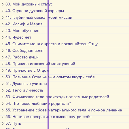
39. Мой духовный статус
40. Ступени духовной карьеры
41. Глубинный смысл моей миссии
42. Иосиф и Мария
43. Мое обучение
44. Чудес нет
45. Снимите меня с креста и поклоняйтесь Отцу
46. Свободная воля
47. Рабство души
48. Причина искажений моих учений
49. Причастие с Отцом
50. Познание Отца живым опытом внутри себя
51. Духовные учителя
52. Тело и личность
53. Физическое тело происходит от земных родителей
54. Что такое любящие родители?
55. Устранение сбоев материального тела и ложное лечение
56. Неживое превратите в живое внутри себя
57. Путь