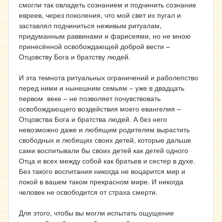
смогли так овладеть сознанием и подчинить сознание
евреев, через поколения, что мой свет их пугал и
заставлял подчиниться неживым ритуалам,
придуманным раввинами и фарисеями, но не мною
принесённой освобождающей доброй вести –
Отцовству Бога и братству людей.
И эта темнота ритуальных ограничений и раболепство
перед ними и нынешним семьям – уже в двадцать
первом веке – не позволяет почувствовать
освобождающего воздействия моего евангелия –
Отцовства Бога и братства людей. А без него
невозможно даже и любящим родителям вырастить
свободных и любящих своих детей, которые дальше
сами воспитывали бы своих детей как детей одного
Отца и всех между собой как братьев и сестер в духе.
Без такого воспитания никогда не воцарится мир и
покой в вашем таком прекрасном мире. И никогда
человек не освободится от страха смерти.
Для этого, чтобы вы могли испытать ощущение