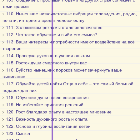
теми краями
110. Нынешние низкочастотные вибрации телевидения, радио,
печати, интернета вредят человечеству
111. Заложником рекламы стало человечество
112. Что такое обучение и в чём его смысл?
113. Ваши интересы и потребности имеют воздействие на всё
творение
114. Проверка духовного учения опытом
115. Росток души смертного внутри вас
116. Буйство нынешних пороков может зачеркнуть ваше
выживание
117. Обучайте детей найти Отца в себе – это самый большой
подарок для них
118. Обучение души после воскресения
119. Не избегайте принятия решений
120. Рост благодаря опыту в настоящее мгновение
121. Важность духовного роста и опыта
122. Основа и глубина воспитания детей
123. Смысл