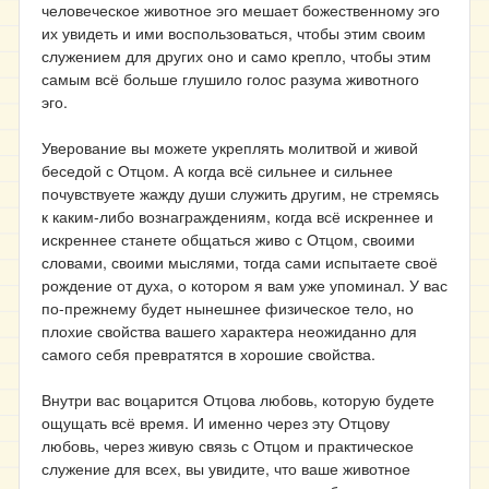
человеческое животное эго мешает божественному эго
их увидеть и ими воспользоваться, чтобы этим своим
служением для других оно и само крепло, чтобы этим
самым всё больше глушило голос разума животного
эго.
Уверование вы можете укреплять молитвой и живой
беседой с Отцом. А когда всё сильнее и сильнее
почувствуете жажду души служить другим, не стремясь
к каким-либо вознаграждениям, когда всё искреннее и
искреннее станете общаться живо с Отцом, своими
словами, своими мыслями, тогда сами испытаете своё
рождение от духа, о котором я вам уже упоминал. У вас
по-прежнему будет нынешнее физическое тело, но
плохие свойства вашего характера неожиданно для
самого себя превратятся в хорошие свойства.
Внутри вас воцарится Отцова любовь, которую будете
ощущать всё время. И именно через эту Отцову
любовь, через живую связь с Отцом и практическое
служение для всех, вы увидите, что ваше животное