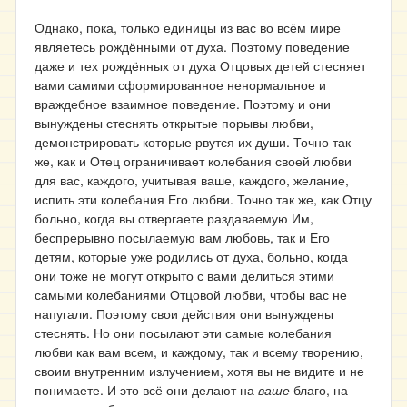
Однако, пока, только единицы из вас во всём мире
являетесь рождёнными от духа. Поэтому поведение
даже и тех рождённых от духа Отцовых детей стесняет
вами самими сформированное ненормальное и
враждебное взаимное поведение. Поэтому и они
вынуждены стеснять открытые порывы любви,
демонстрировать которые рвутся их души. Точно так
же, как и Отец ограничивает колебания своей любви
для вас, каждого, учитывая ваше, каждого, желание,
испить эти колебания Его любви. Точно так же, как Отцу
больно, когда вы отвергаете раздаваемую Им,
беспрерывно посылаемую вам любовь, так и Его
детям, которые уже родились от духа, больно, когда
они тоже не могут открыто с вами делиться этими
самыми колебаниями Отцовой любви, чтобы вас не
напугали. Поэтому свои действия они вынуждены
стеснять. Но они посылают эти самые колебания
любви как вам всем, и каждому, так и всему творению,
своим внутренним излучением, хотя вы не видите и не
понимаете. И это всё они делают на
ваше
благо, на