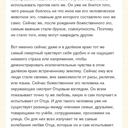
использовать против него же. Он уже не боится того,
чего раньше боялось не что иное как его человеческое
животное эго, главным для которого составляло оно же
само. Сейчас же, после рождения божественного эго,
самым важным стали
другие, совокупность.
Поэтому
не стало того, кому могут навредить другие.
Вот именно сейчас даже и в далёком краю тот же
самый смертный чувствует себя удобно и не ощущает
никакого страха или напряжения, чтобы
демонстрировать исключительные чувства в этом
далёком краю встреченному земляку. Сейчас ему все
люди стали своими, вне зависимости от расы, религии,
или языка. Сейчас божественное эго человека на
окружающее смотрит Отцовым взглядом. Он всем
показывает точно ту же любовь, какую и сам получает и
испытывает от Отца. И для такого человека уже не
существует разницы между членами семьи, друзьями,
товарищами по учёбе, сотрудниками, прохожими на
улице. Он для них всех излучает те же самые
колебания любви Отца, которые он и сам испытывает.