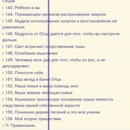
Отцом
143. Ребёнок и вы
144. Поражающее организм растрачивание энергии
145. Мудрое использование энергии и восстановление её
равновесия
146. Мудрость от Отца даётся для того, чтобы вы смотрели
дальше
147. Свет встречает сопротивление тьмы
148. Колебания мышления
149. Человеку мозг дан для того, чтобы он рос, а не
деградировал
150. Помогите себе
151. Ваш вклад в банке Отца
152. Наша семья и ваша помощь мне
153. Ваша земная любящая семья
154. Нынешнее трагическое положение семьи является
следствием вашей собственной корысти
155. Поникшее дерево писаний и это моё учение
156. Моё второе пришествие
П. Примечание.