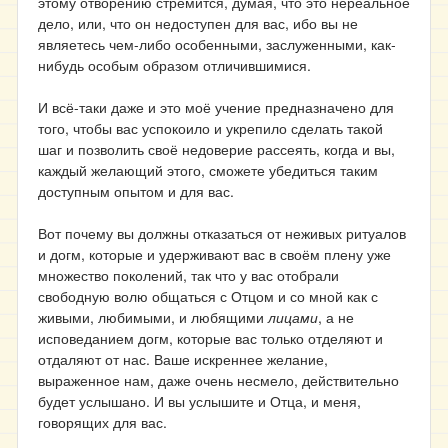
этому отворению стремится, думая, что это нереальное
дело, или, что он недоступен для вас, ибо вы не
являетесь чем-либо особенными, заслуженными, как-
нибудь особым образом отличившимися.
И всё-таки даже и это моё учение предназначено для
того, чтобы вас успокоило и укрепило сделать такой
шаг и позволить своё недоверие рассеять, когда и вы,
каждый желающий этого, сможете убедиться таким
доступным опытом и для вас.
Вот почему вы должны отказаться от неживых ритуалов
и догм, которые и удерживают вас в своём плену уже
множество поколений, так что у вас отобрали
свободную волю общаться с Отцом и со мной как с
живыми, любимыми, и любящими
лицами
, а не
исповеданием догм, которые вас только отделяют и
отдаляют от нас. Ваше искреннее желание,
выраженное нам, даже очень несмело, действительно
будет услышано. И вы услышите и Отца, и меня,
говорящих для вас.