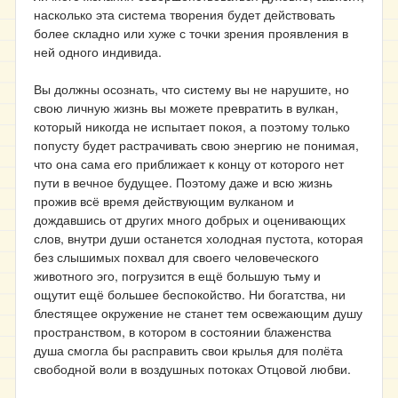
насколько эта система творения будет действовать
более складно или хуже с точки зрения проявления в
ней одного индивида.
Вы должны осознать, что систему вы не нарушите, но
свою личную жизнь вы можете превратить в вулкан,
который никогда не испытает покоя, а поэтому только
попусту будет растрачивать свою энергию не понимая,
что она сама его приближает к концу от которого нет
пути в вечное будущее. Поэтому даже и всю жизнь
прожив всё время действующим вулканом и
дождавшись от других много добрых и оценивающих
слов, внутри души останется холодная пустота, которая
без слышимых похвал для своего человеческого
животного эго, погрузится в ещё большую тьму и
ощутит ещё большее беспокойство. Ни богатства, ни
блестящее окружение не станет тем освежающим душу
пространством, в котором в состоянии блаженства
душа смогла бы расправить свои крылья для полёта
свободной воли в воздушных потоках Отцовой любви.