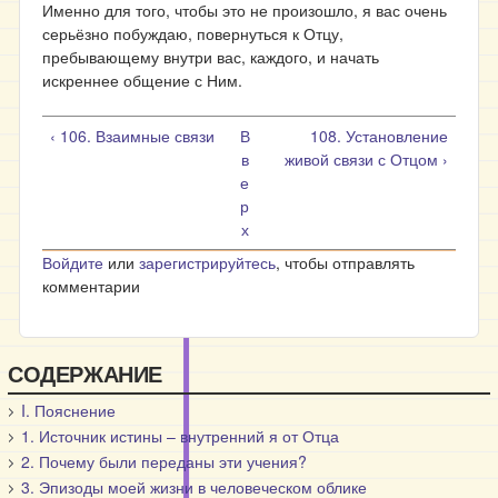
Именно для того, чтобы это не произошло, я вас очень
серьёзно побуждаю, повернуться к Отцу,
пребывающему внутри вас, каждого, и начать
искреннее общение с Ним.
‹ 106. Взаимные связи
В
108. Установление
в
живой связи с Отцом ›
е
р
х
Войдите
или
зарегистрируйтесь
, чтобы отправлять
комментарии
СОДЕРЖАНИЕ
I. Пояснение
1. Источник истины – внутренний я от Отца
2. Почему были переданы эти учения?
3. Эпизоды моей жизни в человеческом облике