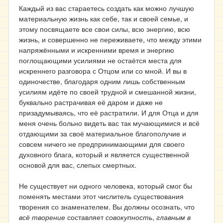
Каждый из вас стараетесь создать как можно лучшую
материальную жизнь как себе, так и своей семье, и
этому посвящаете все свои силы, всю энергию, всю
жизнь, и совершенно не переживаете, что между этими
напряжёнными и искренними время и энергию
поглощающими усилиями не остаётся места для
искреннего разговора с Отцом или со мной. И вы в
одиночестве, благодаря одним лишь собственным
усилиям идёте по своей трудной и смешанной жизни,
буквально растрачивая её даром и даже не
призадумываясь, что её растратили. И для Отца и для
меня очень больно видеть вас так мучающимися и всё
отдающими за своё материальное благополучие и
совсем ничего не предпринимающими для своего
духовного блага, который и является существенной
основой для вас, слепых смертных.
Не существует ни одного человека, который смог бы
поменять местами этот числитель существования
творения со знаменателем. Вы должны осознать, что
всё творение
составляет
совокупность
,
главным в