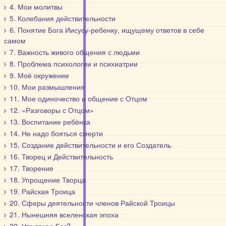
4. Мои молитвы
5. Колебания действительности
6. Понятие Бога Иисусу-ребенку, ищущему ответов в себе
самом
7. Важность живого общения с людьми
8. Проблема психологии и психиатрии
9. Моё окружение
10. Мои размышления
11. Мое одиночество и общение с Отцом
12. «Разговоры с Отцом»
13. Воспитание ребёнка
14. Не надо бояться смерти
15. Создание действительности и его Создатель
16. Творец и Действительность
17. Творение
18. Упрощение Творца
19. Райская Троица
20. Сферы деятельности членов Райской Троицы
21. Нынешняя вселенская эпоха