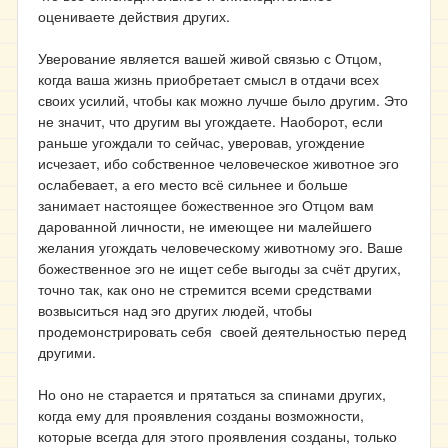
оцениваете действия других.
Уверование является вашей живой связью с Отцом,
когда ваша жизнь приобретает смысл в отдачи всех
своих усилий, чтобы как можно лучше было другим. Это
не значит, что другим вы угождаете. Наоборот, если
раньше угождали то сейчас, уверовав, угождение
исчезает, ибо собственное человеческое животное эго
ослабевает, а его место всё сильнее и больше
занимает настоящее божественное эго Отцом вам
дарованной личности, не имеющее ни малейшего
желания угождать человеческому животному эго. Ваше
божественное эго не ищет себе выгоды за счёт других,
точно так, как оно не стремится всеми средствами
возвыситься над эго других людей, чтобы
продемонстрировать себя своей деятельностью перед
другими.
Но оно не старается и прятаться за спинами других,
когда ему для проявления созданы возможности,
которые всегда для этого проявления созданы, только