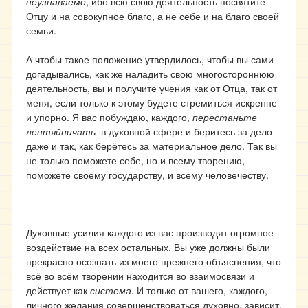
неузнаваемо
, ибо всю свою деятельность посвятите
Отцу и на совокупное благо, а не себе и на благо своей
семьи.
А чтобы такое положение утвердилось, чтобы вы сами
догадывались, как же наладить свою многостороннюю
деятельность, вы и получите учения как от Отца, так от
меня, если только к этому будете стремиться искренне
и упорно. Я вас побуждаю, каждого,
перестаньте
лентяйничать
в духовной сфере и беритесь за дело
даже и так, как берётесь за материальное дело. Так вы
не только поможете себе, но и всему творению,
поможете своему государству, и всему человечеству.
Духовные усилия каждого из вас производят огромное
воздействие на всех остальных. Вы уже должны были
прекрасно осознать из моего прежнего объяснения, что
всё во всём творении находится во взаимосвязи и
действует как
система
. И только от вашего, каждого,
личного желания совершенствоваться духовно, зависит,