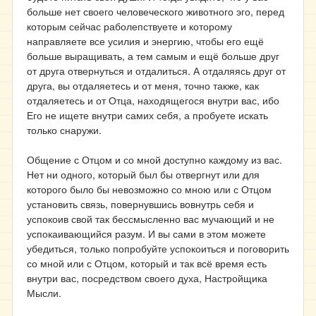
больше нет своего человеческого животного эго, перед
которым сейчас раболепствуете и которому
направляете все усилия и энергию, чтобы его ещё
больше выращивать, а тем самым и ещё больше друг
от друга отвернуться и отдалиться. А отдаляясь друг от
друга, вы отдаляетесь и от меня, точно также, как
отдаляетесь и от Отца, находящегося внутри вас, ибо
Его не ищете внутри самих себя, а пробуете искать
только снаружи.
Общение с Отцом и со мной доступно каждому из вас.
Нет ни одного, который был бы отвергнут или для
которого было бы невозможно со мною или с Отцом
установить связь, повернувшись вовнутрь себя и
успокоив свой так бессмысленно вас мучающий и не
успокаивающийся разум. И вы сами в этом можете
убедиться, только попробуйте успокоиться и поговорить
со мной или с Отцом, который и так всё время есть
внутри вас, посредством своего духа, Настройщика
Мысли.