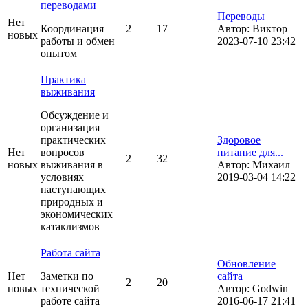
переводами
Переводы
Нет
Координация
2
17
Автор:
Виктор
новых
работы и обмен
2023-07-10 23:42
опытом
Практика
выживания
Обсуждение и
организация
практических
Здоровое
Нет
вопросов
питание для...
2
32
новых
выживания в
Автор:
Михаил
условиях
2019-03-04 14:22
наступающих
природных и
экономических
катаклизмов
Работа сайта
Обновление
Нет
Заметки по
сайта
2
20
новых
технической
Автор:
Godwin
работе сайта
2016-06-17 21:41