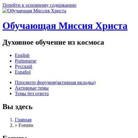
Перейти к основному содержанию
Обучающая Миссия Христа
Духовное обучение из космоса
English
Portuguese
Русский
Español
Просмотр форумов
(активная вкладка)
Активные темы
Темы без ответа
Вы здесь
Главная
»
Forums