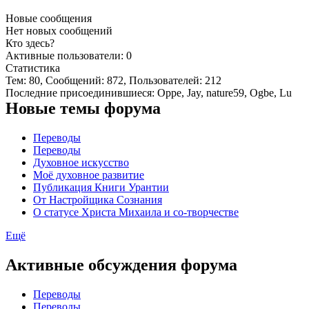
Новые сообщения
Нет новых сообщений
Кто здесь?
Активные пользователи: 0
Статистика
Тем: 80, Сообщений: 872, Пользователей: 212
Последние присоединившиеся:
Oppe
,
Jay
,
nature59
,
Ogbe
,
Lu
Новые темы форума
Переводы
Переводы
Духовное искусство
Моё духовное развитие
Публикация Книги Урантии
От Настройщика Cознания
О статусе Христа Михаила и со-творчестве
Ещё
Активные обсуждения форума
Переводы
Переводы