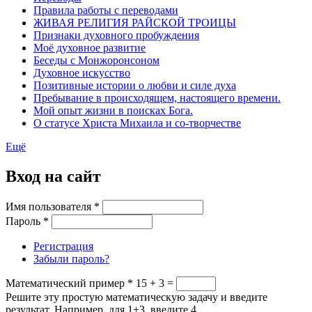
Правила работы с переводами
ЖИВАЯ РЕЛИГИЯ РАЙСКОЙ ТРОИЦЫ
Признаки духовного пробуждения
Моё духовное развитие
Беседы с Монжоронсоном
Духовное искусство
Позитивные истории о любви и силе духа
Пребывание в происходящем, настоящего времени.
Мой опыт жизни в поисках Бога.
О статусе Христа Михаила и со-творчестве
Ещё
Вход на сайт
Имя пользователя
*
Пароль
*
Регистрация
Забыли пароль?
Математический пример
*
15 + 3 =
Решите эту простую математическую задачу и введите
результат. Например, для 1+3, введите 4.