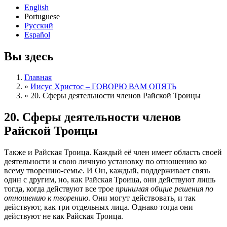
English
Portuguese
Русский
Español
Вы здесь
Главная
»
Иисус Христос – ГОВОРЮ ВАМ ОПЯТЬ
»
20. Сферы деятельности членов Райской Троицы
20. Сферы деятельности членов
Райской Троицы
Также и Райская Троица. Каждый её член имеет область своей
деятельности и свою личную установку по отношению ко
всему творению-семье. И Он, каждый, поддерживает связь
один с другим, но, как Райская Троица, они действуют лишь
тогда, когда действуют все трое
принимая общие решения по
отношению к творению
. Они могут действовать, и так
действуют, как три отдельных лица. Однако тогда они
действуют не как Райская Троица.