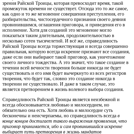
зрения Райской Троицы, которая превосходит время, такой
промежуток времени не существует. Отсюда это то же самое,
как одно и то же мгновение совершения преступления, его
разбирательства, чистосердечного признания своего деяния
провинившимся, оглашения приговора, и приведения его в
исполнение. Хотя для созданий это мгновение могло
показаться таким длительным, продолжительностью в
несколько сотен тысячелетий. И всё же, справедливость
Райской Троицы всегда торжествующая и всегда совершенно
правильная, которую всегда искренне признают все создания,
даже если они выбирают такой приговор, как уничтожение
своего личного тождества. А это значит, что такое создание в
течении всей вечности творения больше никогда не будет
существовать и его имя будет вычеркнуто из всех регистров
творения, что будет так, словно это создание никогда в
творении не существовало. И даже в таком случае, это
является претворением в жизнь волевого выбора создания.
Справедливость Райской Троицы является неизбежной и
всегда обосновывается любовью и милосердием, но
обязательно она есть. Хотя любовь и милосердие суть
бесконечны и неисчерпаемы, но справедливость всегда
в
конце концов достигает такого выражения проявления, что
приговор принимается, ибо и сам провинившийся искренне
выбирает путь претворения в жизнь мандатов