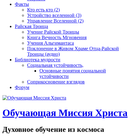
Факты
Кто есть кто (2)
Устройство вселенной (3)
Управление Вселенной (2)
Райская Троица
Учение Райской Троицы
Книга Вечность Мгновения
Учения Альгимантаса
Поклонение в Живом Храме Отца-Райской
Троицы (аудио)
Библиотека мудрости
Социальная устойчивость,
Основные понятия социальной
устойчивости
Соприкосновение взглядов
Форум
Обучающая Миссия Христа
Духовное обучение из космоса