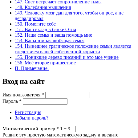
147. Свет встречает сопротивление тьмы
148. Колебания мышления
149. Человеку мозг дан для того, чтобы он рос, а не
деградировал
150. Помогите себе
151. Ваш вклад в банке Отца
152. Наша семья и ваша помощь мне
153. Ваша земная любящая семья
154. Нынешнее трагическое положение семьи является
следствием вашей собственной корысти
155. Поникшее дерево писаний и это моё учение
156. Моё второе пришествие
П. Примечание.
Вход на сайт
Имя пользователя
*
Пароль
*
Регистрация
Забыли пароль?
Математический пример
*
1 + 9 =
Решите эту простую математическую задачу и введите