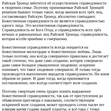
Райская Троица заботится об осуществлении справедливости
в творении-семье. Поэтому принимаемые Райской Троицей
решения бывают только такие, когда мнения всех трёх лиц,
составляющих Райскую Троицу, абсолютно совпадают.
Божественная справедливость не является справедливостью
одного лица. Это коллективная справедливость.
Справедливость не Бога Отца, а справедливость всех трёх
вечных и равноценных лиц Райской Троицы, справедливость,
которая
всегда правдива и совершенна.
Божественная справедливость всегда опирается на
божественное милосердие и божественную любовь. Лишь
только поэтому, она всегда совершенно правильна и достигает
такой степени, что даже само создание, которое совершило
даже самое большое умышленное злодеяние, искренне
понимает, что такое злодеяние совершило. И только тогда
производится выполнение мандатов справедливости. Ни коим
образом не ранее. И даже тогда, когда принимается
постановление, оно всегда соответствует воле создания.
Поэтому смертным очень трудно понять выражение
божественной справедливости, так как от преступления до
объявления приговора о наказании, соответствующем
искренней воле создания, может проходить сотни тысяч лет
измеряя время годами вашей планеты, и всё-таки с точки