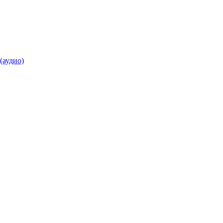
(аудио)