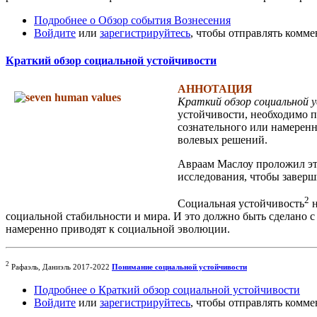
Подробнее
о Обзор события Вознесения
Войдите
или
зарегистрируйтесь
, чтобы отправлять комм
Краткий обзор социальной устойчивости
АННОТАЦИЯ
Краткий обзор социальной 
устойчивости, необходимо 
сознательного или намерен
волевых решений.
Авраам Маслоу проложил это
исследования, чтобы заверш
2
Социальная устойчивость
н
социальной стабильности и мира. И это должно быть сделано 
намеренно приводят к социальной эволюции.
2
Рафаэль, Даниэль 2017-2022
Понимание социальной устойчивости
Подробнее
о Краткий обзор социальной устойчивости
Войдите
или
зарегистрируйтесь
, чтобы отправлять комм