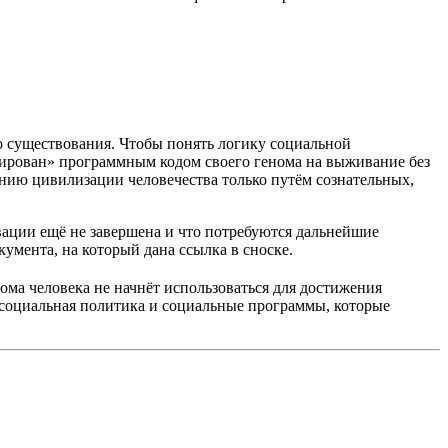
о существования. Чтобы понять логику социальной
ирован» программным кодом своего генома на выживание без
нию цивилизации человечества только путём сознательных,
ивации ещё не завершена и что потребуются дальнейшие
умента, на который дана ссылка в сноске.
нома человека не начнёт использоваться для достижения
 социальная политика и социальные программы, которые