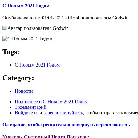
С Новым 2021 Годом
Опубликовано
пт, 01/01/2021 - 01:04
пользователем
Godwin
Tags:
С Новым 2021 Годом
Category:
Новости
Подробнее
о С Новым 2021 Годом
1 комментарий
Войдите
или
зарегистрируйтесь
, чтобы отправлять комм
Ожидание, чтобы решительно повернуть переключатель
Учитель, Системный Центр Постурон: