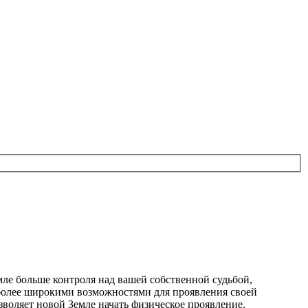
мле больше контроля над вашей собственной судьбой,
о более широкими возможностями для проявления своей
зволяет новой Земле начать физическое проявление.