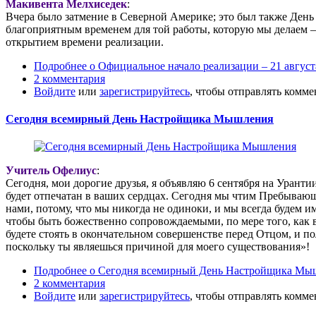
Макивента Мелхиседек
:
Вчера было затмение в Северной Америке; это был также День 
благоприятным временем для той работы, которую мы делаем — и
открытием времени реализации.
Подробнее
о Официальное начало реализации – 21 август
2 комментария
Войдите
или
зарегистрируйтесь
, чтобы отправлять комм
Сегодня всемирный День Настройщика Мышления
Учитель Офелиус
:
Сегодня, мои дорогие друзья, я объявляю 6 сентября на Уран
будет отпечатан в ваших сердцах. Сегодня мы чтим Пребывающе
нами, потому, что мы никогда не одиноки, и мы всегда будем 
чтобы быть божественно сопровождаемыми, по мере того, как в
будете стоять в окончательном совершенстве перед Отцом, и 
поскольку ты являешься причиной для моего существования»!
Подробнее
о Сегодня всемирный День Настройщика Мы
2 комментария
Войдите
или
зарегистрируйтесь
, чтобы отправлять комм