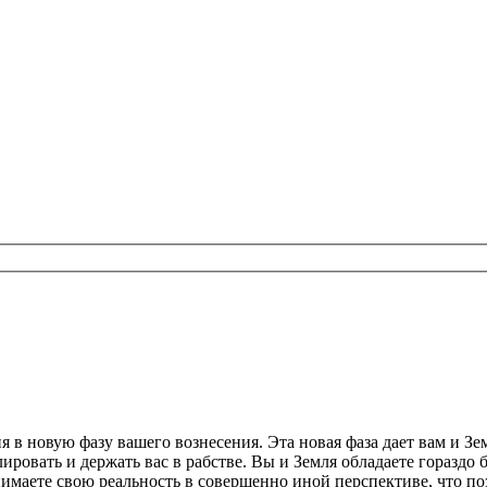
 в новую фазу вашего вознесения. Эта новая фаза дает вам и Зе
олировать и держать вас в рабстве. Вы и Земля обладаете горазд
нимаете свою реальность в совершенно иной перспективе, что по