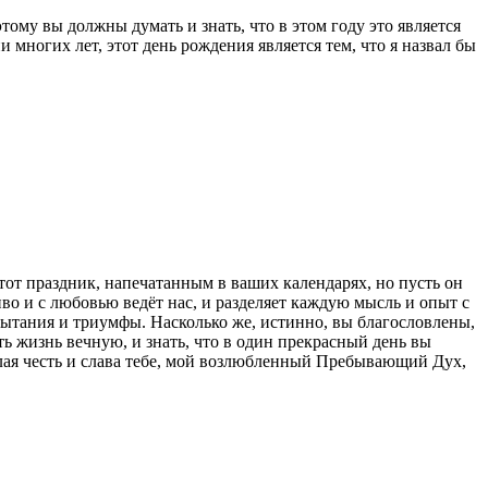
ому вы должны думать и знать, что в этом году это является
 многих лет, этот день рождения является тем, что я назвал бы
этот праздник, напечатанным в ваших календарях, но пусть он
во и с любовью ведёт нас, и разделяет каждую мысль и опыт с
спытания и триумфы. Насколько же, истинно, вы благословлены,
ь жизнь вечную, и знать, что в один прекрасный день вы
лая честь и слава тебе, мой возлюбленный Пребывающий Дух,