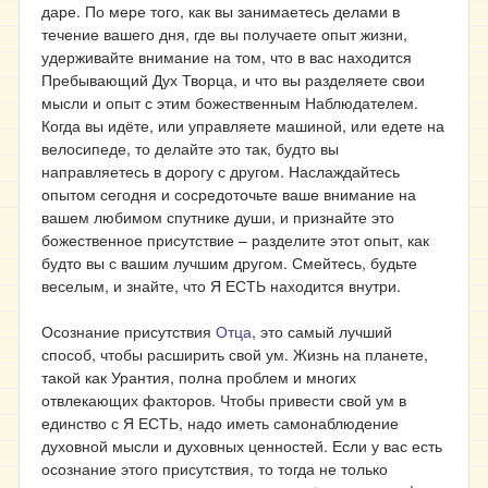
даре. По мере того, как вы занимаетесь делами в
течение вашего дня, где вы получаете опыт жизни,
удерживайте внимание на том, что в вас находится
Пребывающий Дух Творца, и что вы разделяете свои
мысли и опыт с этим божественным Наблюдателем.
Когда вы идёте, или управляете машиной, или едете на
велосипеде, то делайте это так, будто вы
направляетесь в дорогу с другом. Наслаждайтесь
опытом сегодня и сосредоточьте ваше внимание на
вашем любимом спутнике души, и признайте это
божественное присутствие – разделите этот опыт, как
будто вы с вашим лучшим другом. Смейтесь, будьте
веселым, и знайте, что Я ЕСТЬ находится внутри.
Осознание присутствия
Отца
, это самый лучший
способ, чтобы расширить свой ум. Жизнь на планете,
такой как Урантия, полна проблем и многих
отвлекающих факторов. Чтобы привести свой ум в
единство с Я ЕСТЬ, надо иметь самонаблюдение
духовной мысли и духовных ценностей. Если у вас есть
осознание этого присутствия, то тогда не только