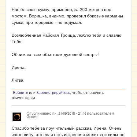
Нашёл свою сумку, примерно, за 200 метров под
мостом. Воришка, видимо, проверил боковые карманы
сумки, про торцевые - не подумал.
Возлюбленная Райская Троица, люблю тебя и славлю
Тебя!
Обнимаю всех объятием духовной сестры!
Ирена,
Литва.
Войдите
или
Зарегистрируйтесь
, чтобы отправлять
комментарии
Опубликовано
пн, 21/09/2015 - 21:46
пользователем
Godwin
Спасибо тебе за поучительный рассказ, Ирена. Очень
часто вижу, что если есть искренняя молитва и сильное