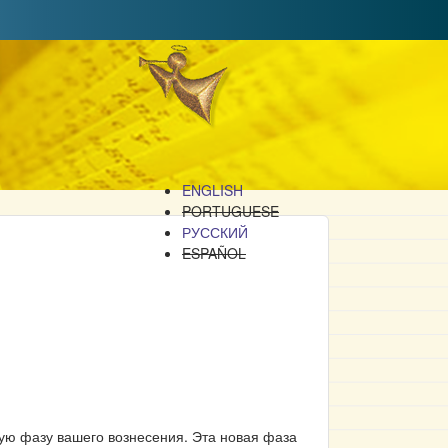
ENGLISH
PORTUGUESE
РУССКИЙ
ESPAÑOL
вую фазу вашего вознесения. Эта новая фаза