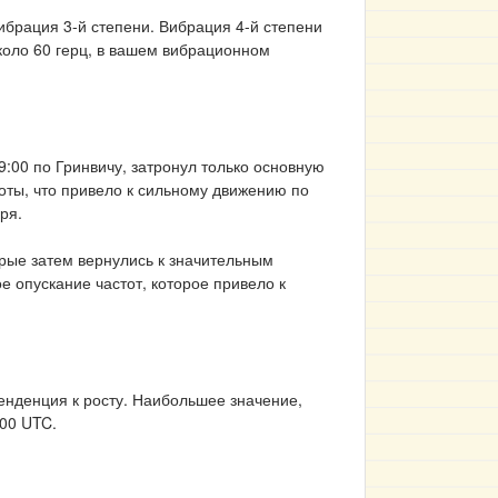
вибрация 3-й степени. Вибрация 4-й степени
около 60 герц, в вашем вибрационном
:00 по Гринвичу, затронул только основную
тоты, что привело к сильному движению по
ря.
рые затем вернулись к значительным
е опускание частот, которое привело к
енденция к росту. Наибольшее значение,
:00 UTC.