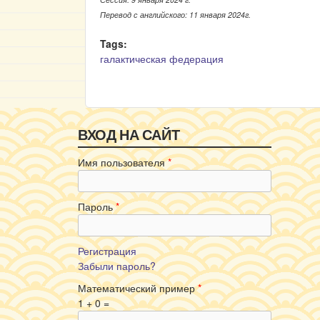
Перевод с английского: 11 января 2024г.
Tags:
галактическая федерация
ВХОД НА САЙТ
Имя пользователя
*
Пароль
*
Регистрация
Забыли пароль?
Математический пример
*
1 + 0 =