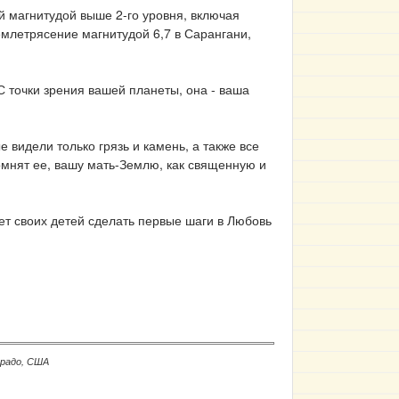
й магнитудой выше 2-го уровня, включая
емлетрясение магнитудой 6,7 в Сарангани,
С точки зрения вашей планеты, она - ваша
 видели только грязь и камень, а также все
омнят ее, вашу мать-Землю, как священную и
ет своих детей сделать первые шаги в Любовь
орадо, США