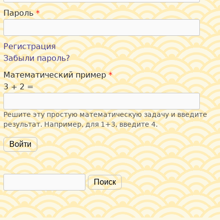
Пароль
*
Регистрация
Забыли пароль?
Математический пример
*
3 + 2 =
Решите эту простую математическую задачу и введите
результат. Например, для 1+3, введите 4.
Поиск
Форма поиска