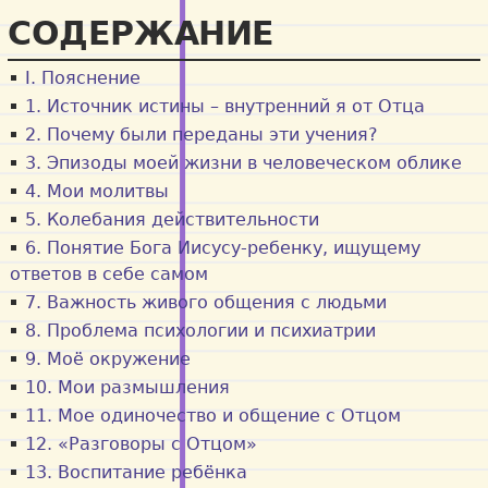
СОДЕРЖАНИЕ
I. Пояснение
1. Источник истины – внутренний я от Отца
2. Почему были переданы эти учения?
3. Эпизоды моей жизни в человеческом облике
4. Мои молитвы
5. Колебания действительности
6. Понятие Бога Иисусу-ребенку, ищущему
ответов в себе самом
7. Важность живого общения с людьми
8. Проблема психологии и психиатрии
9. Моё окружение
10. Мои размышления
11. Мое одиночество и общение с Отцом
12. «Разговоры с Отцом»
13. Воспитание ребёнка