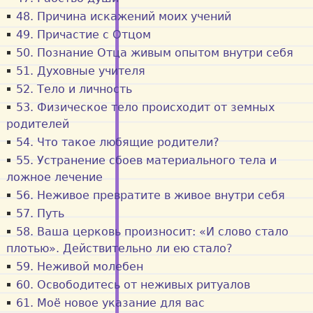
48. Причина искажений моих учений
49. Причастие с Отцом
50. Познание Отца живым опытом внутри себя
51. Духовные учителя
52. Тело и личность
53. Физическое тело происходит от земных
родителей
54. Что такое любящие родители?
55. Устранение сбоев материального тела и
ложное лечение
56. Неживое превратите в живое внутри себя
57. Путь
58. Ваша церковь произносит: «И слово стало
плотью». Действительно ли ею стало?
59. Неживой молебен
60. Освободитесь от неживых ритуалов
61. Моё новое указание для вас