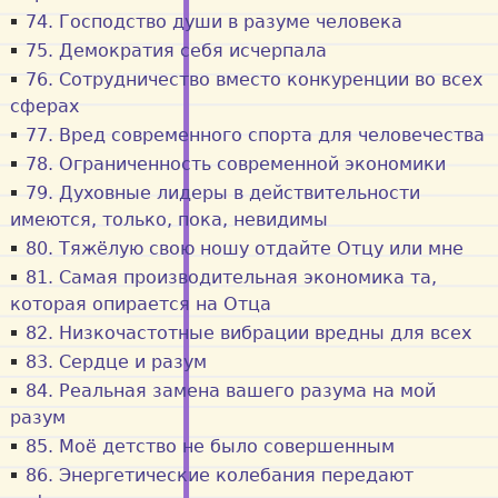
74. Господство души в разуме человека
75. Демократия себя исчерпала
76. Сотрудничество вместо конкуренции во всех
сферах
77. Вред современного спорта для человечества
78. Ограниченность современной экономики
79. Духовные лидеры в действительности
имеются, только, пока, невидимы
80. Тяжёлую свою ношу отдайте Отцу или мне
81. Самая производительная экономика та,
которая опирается на Отца
82. Низкочастотные вибрации вредны для всех
83. Сердце и разум
84. Реальная замена вашего разума на мой
разум
85. Моё детство не было совершенным
86. Энергетические колебания передают