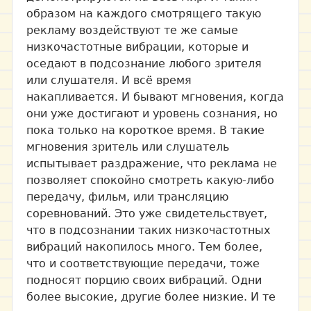
образом на каждого смотрящего такую
рекламу воздействуют те же самые
низкочастотные вибрации, которые и
оседают в подсознание любого зрителя
или слушателя. И всё время
накапливается. И бывают мгновения, когда
они уже достигают и уровень сознания, но
пока только на короткое время. В такие
мгновения зритель или слушатель
испытывает раздражение, что реклама не
позволяет спокойно смотреть какую-либо
передачу, фильм, или трансляцию
соревнований. Это уже свидетельствует,
что в подсознании таких низкочастотных
вибраций накопилось много. Тем более,
что и соответствующие передачи, тоже
подносят порцию своих вибраций. Одни
более высокие, другие более низкие. И те