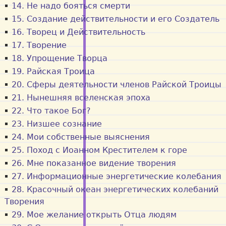
14. Не надо бояться смерти
15. Создание действительности и его Создатель
16. Творец и Действительность
17. Творение
18. Упрощение Творца
19. Райская Троица
20. Сферы деятельности членов Райской Троицы
21. Нынешняя вселенская эпоха
22. Что такое Бог?
23. Низшее сознание
24. Мои собственные выяснения
25. Поход с Иоанном Крестителем к горе
26. Мне показанное видение творения
27. Информационные энергетические колебания
28. Красочный океан энергетических колебаний
Творения
29. Мое желание открыть Отца людям