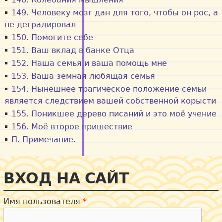
149. Человеку мозг дан для того, чтобы он рос, а
не деградировал
150. Помогите себе
151. Ваш вклад в банке Отца
152. Наша семья и ваша помощь мне
153. Ваша земная любящая семья
154. Нынешнее трагическое положение семьи
является следствием вашей собственной корысти
155. Поникшее дерево писаний и это моё учение
156. Моё второе пришествие
П. Примечание.
ВХОД НА САЙТ
Имя пользователя
*