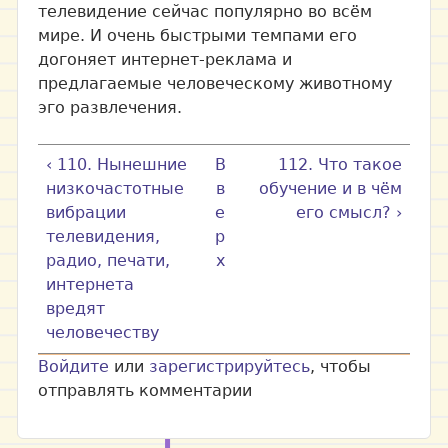
телевидение сейчас популярно во всём
мире. И очень быстрыми темпами его
догоняет интернет-реклама и
предлагаемые человеческому животному
эго развлечения.
‹ 110. Нынешние
В
112. Что такое
низкочастотные
в
обучение и в чём
вибрации
е
его смысл? ›
телевидения,
р
радио, печати,
х
интернета
вредят
человечеству
Войдите
или
зарегистрируйтесь
, чтобы
отправлять комментарии