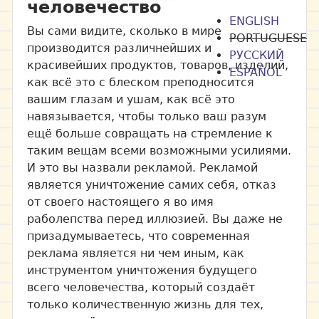
человечество
ENGLISH
Вы сами видите, сколько в мире
PORTUGUESE
производится различнейших и
РУССКИЙ
красивейших продуктов, товаров, изделий,
ESPAÑOL
как всё это с блеском преподносится
вашим глазам и ушам, как всё это
навязывается, чтобы только ваш разум
ещё больше совращать на стремление к
таким вещам всеми возможными усилиями.
И это вы назвали рекламой. Рекламой
является уничтожение самих себя, отказ
от своего настоящего я во имя
раболепства перед иллюзией. Вы даже не
призадумываетесь, что современная
реклама является ни чем иным, как
инструментом уничтожения будущего
всего человечества, который создаёт
только количественную жизнь для тех,