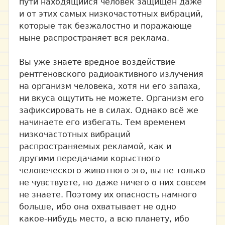
пути находящийся человек защищён даже
и от этих самых низкочастотных вибраций,
которые так безжалостно и поражающе
ныне распространяет вся реклама.
Вы уже знаете вредное воздействие
рентгеновского радиоактивного излучения
на организм человека, хотя ни его запаха,
ни вкуса ощутить не можете. Организм его
зафиксировать не в силах. Однако всё же
начинаете его избегать. Тем временем
низкочастотных вибраций
распространяемых рекламой, как и
другими передачами корыстного
человеческого животного эго, вы не только
не чувствуете, но даже ничего о них совсем
не знаете. Поэтому их опасность намного
больше, ибо она охватывает не одно
какое-нибудь место, а всю планету, ибо