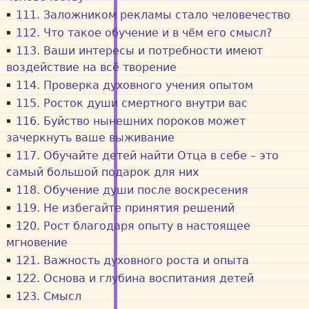
111. Заложником рекламы стало человечество
112. Что такое обучение и в чём его смысл?
113. Ваши интересы и потребности имеют
воздействие на всё творение
114. Проверка духовного учения опытом
115. Росток души смертного внутри вас
116. Буйство нынешних пороков может
зачеркнуть ваше выживание
117. Обучайте детей найти Отца в себе – это
самый большой подарок для них
118. Обучение души после воскресения
119. Не избегайте принятия решений
120. Рост благодаря опыту в настоящее
мгновение
121. Важность духовного роста и опыта
122. Основа и глубина воспитания детей
123. Смысл