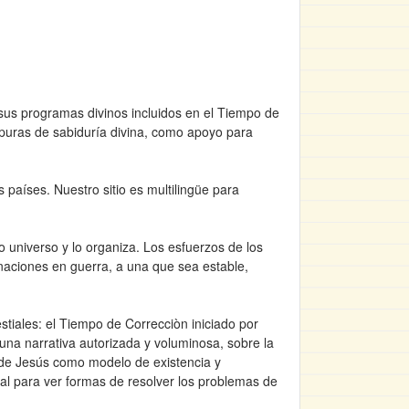
 sus programas divinos incluidos en el Tiempo de
 puras de sabiduría divina, como apoyo para
 países. Nuestro sitio es multilingüe para
o universo y lo organiza. Los esfuerzos de los
 naciones en guerra, a una que sea estable,
tiales: el Tiempo de Correcciòn iniciado por
una narrativa autorizada y voluminosa, sobre la
da de Jesús como modelo de existencia y
ual para ver formas de resolver los problemas de