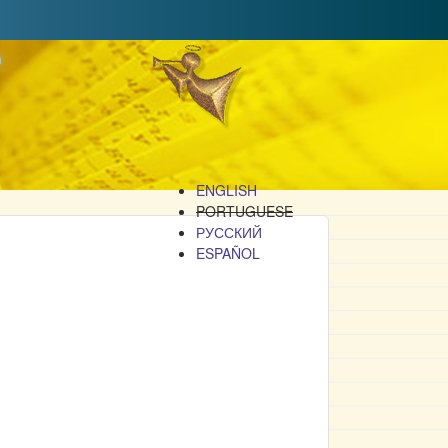
o
ENGLISH
PORTUGUESE
РУССКИЙ
ESPAÑOL