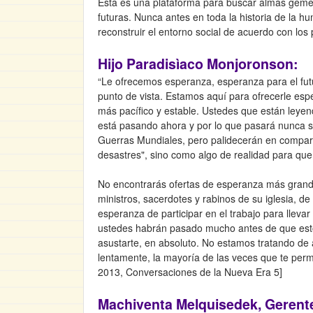
Esta es una plataforma para buscar almas gemela
futuras. Nunca antes en toda la historia de la 
reconstruir el entorno social de acuerdo con los 
Hijo Paradisìaco Monjoronson:
“Le ofrecemos esperanza, esperanza para el fu
punto de vista. Estamos aquí para ofrecerle esp
más pacífico y estable. Ustedes que están ley
está pasando ahora y por lo que pasará nunca s
Guerras Mundiales, pero palidecerán en compar
desastres", sino como algo de realidad para qu
No encontrarás ofertas de esperanza más grandes
ministros, sacerdotes y rabinos de su iglesia, 
esperanza de participar en el trabajo para llevar 
ustedes habrán pasado mucho antes de que esto
asustarte, en absoluto. No estamos tratando de 
lentamente, la mayoría de las veces que te permi
2013, Conversaciones de la Nueva Era 5]
Machiventa Melquisedek, Gerente 