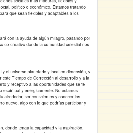
ciones sociales más maduras, flexibles y
ocial, político o económico. Estamos tratando
para que sean flexibles y adaptables a los
hará con la ayuda de algún milagro, pasando por
so co-creativo donde la comunidad celestial nos
 y el universo planetario y local en dimensión, y
 este Tiempo de Corrección al desarrollo y a la
erto y receptivo a las oportunidades que se te
ego espiritual y enérgicamente. No estamos
u alrededor, ser conscientes y conocer las
ro nuevo, algo con lo que podrías participar y
ón, donde tenga la capacidad y la aspiración.