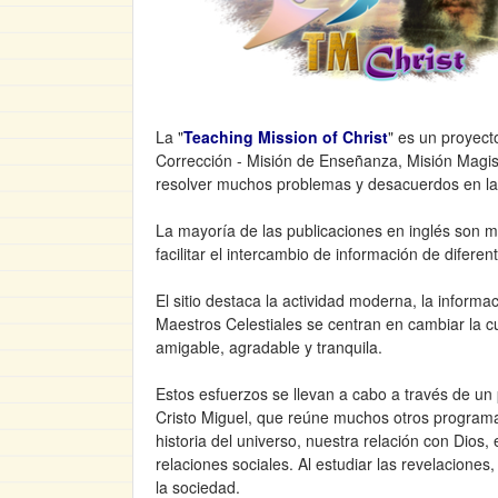
La "
Teaching Mission of Christ
" es un proyect
Corrección - Misión de Enseñanza, Misión Magist
resolver muchos problemas y desacuerdos en la
La mayoría de las publicaciones en inglés son mat
facilitar el intercambio de información de difere
El sitio destaca la actividad moderna, la inform
Maestros Celestiales se centran en cambiar la c
amigable, agradable y tranquila.
Estos esfuerzos se llevan a cabo a través de un
Cristo Miguel, que reúne muchos otros programas
historia del universo, nuestra relación con Dios,
relaciones sociales. Al estudiar las revelacion
la sociedad.