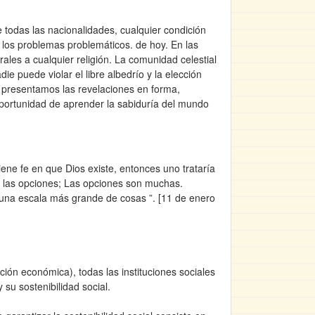
e todas las nacionalidades, cualquier condición
 a los problemas problemáticos. de hoy. En las
rales a cualquier religión. La comunidad celestial
ie puede violar el libre albedrío y la elección
presentamos las revelaciones en forma,
a oportunidad de aprender la sabiduría del mundo
ene fe en que Dios existe, entonces uno trataría
n las opciones; Las opciones son muchas.
 una escala más grande de cosas ”. [11 de enero
ción económica), todas las instituciones sociales
 su sostenibilidad social.