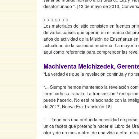
desafortunado ”. [13 de mayo de 2013, Convers
> > > > > > >
Los materiales del sitio consisten en fuentes pr
de varios países que operan en el marco del pr
años de actividad de la Misión de Enseñanza e
actualidad de la sociedad moderna. La mayoría de
aquí como referencia para comprender las revela
Machiventa Melchizedek, Gerente
"La verdad es que la revelación continúa y no ter
"... Siempre hemos mantenido la revelación co
terminado su trabajo. La transmisión / recepción
puede hacerlo. No está relacionado con la intelige
de 2017, Nueva Era Transición 18]
‘’ ... Tenemos una profunda necesidad de perso
única faceta que pretendía hacer el Libro de Ur
otra y de un mes a otro, de una vida a otra. otro.