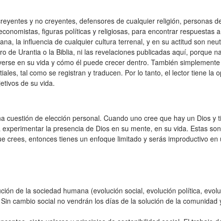
 creyentes y no creyentes, defensores de cualquier religión, personas d
, economistas, figuras políticas y religiosas, para encontrar respuestas
na, la influencia de cualquier cultura terrenal, y en su actitud son neut
o de Urantia o la Biblia, ni las revelaciones publicadas aquí, porque nad
rse en su vida y cómo él puede crecer dentro. También simplemente 
iales, tal como se registran y traducen. Por lo tanto, el lector tiene l
etivos de su vida.
na cuestión de elección personal. Cuando uno cree que hay un Dios y ti
 experimentar la presencia de Dios en su mente, en su vida. Estas so
e crees, entonces tienes un enfoque limitado y serás improductivo en
ción de la sociedad humana (evolución social, evolución política, evolu
 Sin cambio social no vendrán los días de la solución de la comunidad y