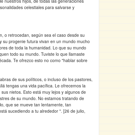
de nuestros hijos, de todas las generaciones
sonalidades celestiales para salvarse y
, o retrocedan, según sea el caso desde su
os y su progenie futura vivan en un mundo mucho
dores de toda la humanidad. Lo que su mundo
quen todo su mundo. Tuviste lo que llamaste
écada. Te ofrezco esto no como "hablar sobre
ras de sus políticos, o incluso de los pastores,
llá tengas una vida pacífica. Le ofrecemos la
de sus nietos. Esto está muy lejos y algunos de
astres de su mundo. No estamos tratando de
ndo, que se mueve tan lentamente, tan
tá sucediendo a tu alrededor ". [26 de julio,