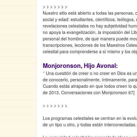
> > > > > > >
Nuestro sitio está abierto a todas las personas,
social y edad: estudiantes, científicos, teólogos
revelaciones celestiales no hay subjetividad huma
no apoya la evangelización, la imposición del Libr
personal del hombre, de qué manera puede move
transcripciones, lecciones de los Maestros Celest
celestial para comprenderse a sí mismo y los obj
Monjoronson, Hijo Avonal:
‘’ Una cuestión de creer o no creer en Dios es u
de conocerlo, personalmente, íntimamente, para
Cuando estás atrapado en que todos creen lo qu
de 2013, Conversaciones con Monjoronson 67]
> > > > > > >
Los programas celestiales se centran en la evolu
de un tipo u otro, y todas están interconectadas.