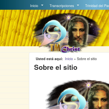
MAIN MENU
Inicio
Transcripciones
Trinidad del Pa
Usted está aquí
Inicio
»
Sobre el sitio
Sobre el sitio