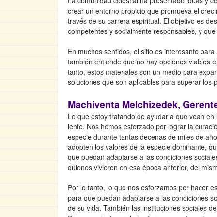
La comunidad celestial ha presentado ideas y conc
crear un entorno propicio que promueva el crecimi
través de su carrera espiritual. El objetivo es 
competentes y socialmente responsables, y que a
En muchos sentidos, el sitio es interesante para
también entiende que no hay opciones viables e
tanto, estos materiales son un medio para expan
soluciones que son aplicables para superar los 
Machiventa Melchizedek, Gerente
Lo que estoy tratando de ayudar a que vean en 
lente. Nos hemos esforzado por lograr la curació
especie durante tantas decenas de miles de años
adopten los valores de la especie dominante, que
que puedan adaptarse a las condiciones sociale
quienes vivieron en esa época anterior, del mismo
Por lo tanto, lo que nos esforzamos por hacer e
para que puedan adaptarse a las condiciones so
de su vida. También las instituciones sociales de