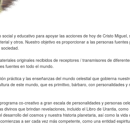
o social y educativo para apoyar las acciones de hoy de Cristo Miguel,
erial y otros. Nuestro objetivo es proporcionar a las personas fuentes
 sociedad.
eriales originales recibidos de receptores / transmisores de diferentes
ntes fuentes en todo el mundo.
ación práctica y las enseñanzas del mundo celestial que gobierna nuestr
ultura de este mundo, que es primitivo, bárbaro, con personalidades y
 programa co-creativo a gran escala de personalidades y personas celes
 divinos que brindan revelaciones, incluido el Libro de Urantia, como 
 el desarrollo del cosmos y nuestra historia planetaria, así como la vi
es, comienzas a ser cada vez más competente, como una entidad espirit