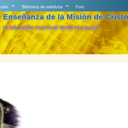
Pasar al contenido principal
raíso
Biblioteca de sabiduria
Foro
Enseñanza de la Misión de Crist
La educación espiritual desde el espacio