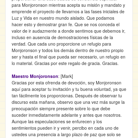
para Monjoronson mientras acepta su misión y mandato y
emprende el proyecto de llevarnos a las fases iniciales de
Luz y Vida en nuestro mundo aislado. Que podamos
hacer esto y demostrar gran fe. Que se nos conceda el
valor de ir audazmente a donde sentimos que debemos ir,
incluso en ausencia de demostraciones físicas de la
verdad. Que cada uno proporcione un refugio para
Monjoronson y todos los demás dentro de nuestro propio
ser y hasta el final que pueda ser necesario, un refugio en
lo material. Gracias por este regalo de gracia. Gracias.
Maestro Monjoronson
: [Mark]
Gracias por esta ofrenda de devoción, soy Monjoronson
aquí para aceptar tu invitación y tu buena voluntad, ya que
tan fácilmente los proporcionas. Después de observar tu
discurso esta mañana, observo que una vez más surge la
preocupación siempre presente sobre lo que debe
suceder inmediatamente adelante y antes que nosotros.
Aunque las especulaciones se enfurecen y los
sentimientos pueden ir y venir, percibo en cada uno de
ustedes una presencia a largo plazo de paz que solo se