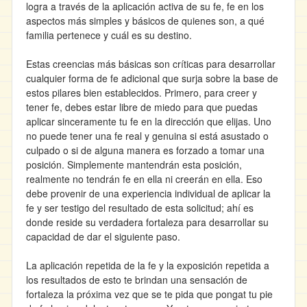
logra a través de la aplicación activa de su fe, fe en los
aspectos más simples y básicos de quienes son, a qué
familia pertenece y cuál es su destino.
Estas creencias más básicas son críticas para desarrollar
cualquier forma de fe adicional que surja sobre la base de
estos pilares bien establecidos. Primero, para creer y
tener fe, debes estar libre de miedo para que puedas
aplicar sinceramente tu fe en la dirección que elijas. Uno
no puede tener una fe real y genuina si está asustado o
culpado o si de alguna manera es forzado a tomar una
posición. Simplemente mantendrán esta posición,
realmente no tendrán fe en ella ni creerán en ella. Eso
debe provenir de una experiencia individual de aplicar la
fe y ser testigo del resultado de esta solicitud; ahí es
donde reside su verdadera fortaleza para desarrollar su
capacidad de dar el siguiente paso.
La aplicación repetida de la fe y la exposición repetida a
los resultados de esto te brindan una sensación de
fortaleza la próxima vez que se te pida que pongat tu pie