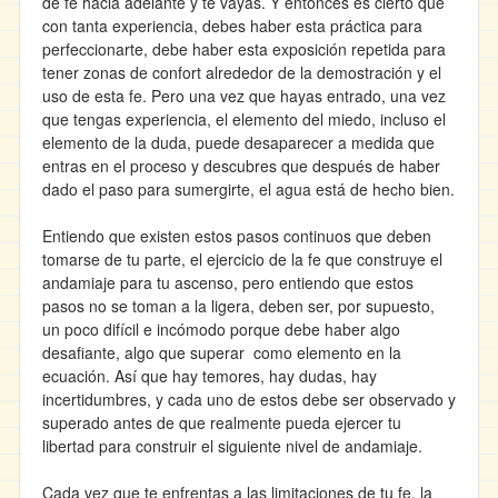
de fe hacia adelante y te vayas. Y entonces es cierto que
con tanta experiencia, debes haber esta práctica para
perfeccionarte, debe haber esta exposición repetida para
tener zonas de confort alrededor de la demostración y el
uso de esta fe. Pero una vez que hayas entrado, una vez
que tengas experiencia, el elemento del miedo, incluso el
elemento de la duda, puede desaparecer a medida que
entras en el proceso y descubres que después de haber
dado el paso para sumergirte, el agua está de hecho bien.
Entiendo que existen estos pasos continuos que deben
tomarse de tu parte, el ejercicio de la fe que construye el
andamiaje para tu ascenso, pero entiendo que estos
pasos no se toman a la ligera, deben ser, por supuesto,
un poco difícil e incómodo porque debe haber algo
desafiante, algo que superar como elemento en la
ecuación. Así que hay temores, hay dudas, hay
incertidumbres, y cada uno de estos debe ser observado y
superado antes de que realmente pueda ejercer tu
libertad para construir el siguiente nivel de andamiaje.
Cada vez que te enfrentas a las limitaciones de tu fe, la