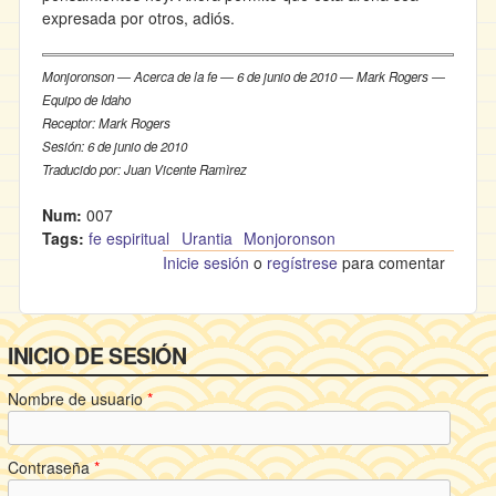
expresada por otros, adiós.
Monjoronson ― Acerca de la fe ― 6 de junio de 2010 ― Mark Rogers ―
Equipo de Idaho
Receptor: Mark Rogers
Sesión: 6 de junio de 2010
Traducido por: Juan Vicente Ramìrez
Num:
007
Tags:
fe espiritual
Urantia
Monjoronson
Inicie sesión
o
regístrese
para comentar
INICIO DE SESIÓN
Nombre de usuario
*
Contraseña
*