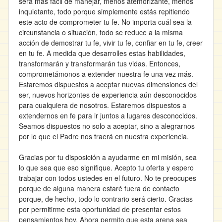
será más fácil de manejar, menos atemorizante, menos
inquietante, todo porque simplemente estás repitiendo
este acto de comprometer tu fe. No importa cuál sea la
circunstancia o situación, todo se reduce a la misma
acción de demostrar tu fe, vivir tu fe, confiar en tu fe, creer
en tu fe. A medida que desarrolles estas habilidades,
transformarán y transformarán tus vidas. Entonces,
comprometámonos a extender nuestra fe una vez más.
Estaremos dispuestos a aceptar nuevas dimensiones del
ser, nuevos horizontes de experiencia aún desconocidos
para cualquiera de nosotros. Estaremos dispuestos a
extendernos en fe para ir juntos a lugares desconocidos.
Seamos dispuestos no solo a aceptar, sino a alegrarnos
por lo que el Padre nos traerá en nuestra experiencia.
Gracias por tu disposición a ayudarme en mi misión, sea
lo que sea que eso signifique. Acepto tu oferta y espero
trabajar con todos ustedes en el futuro. No te preocupes
porque de alguna manera estaré fuera de contacto
porque, de hecho, todo lo contrario será cierto. Gracias
por permitirme esta oportunidad de presentar estos
pensamientos hoy. Ahora permito que esta arena sea