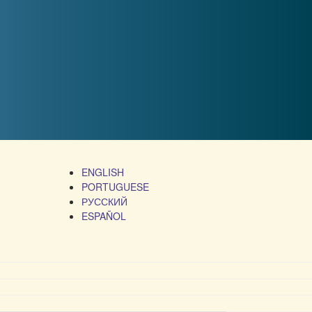
ENGLISH
PORTUGUESE
РУССКИЙ
ESPAÑOL