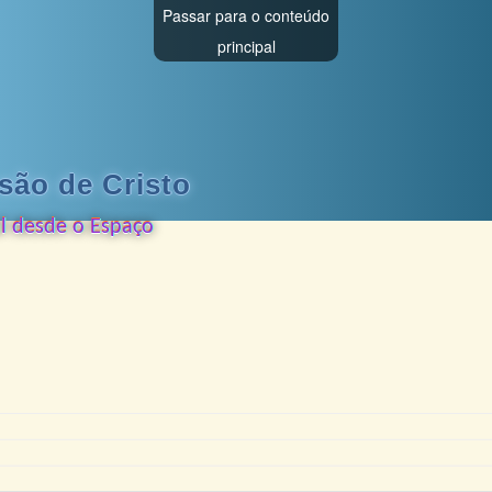
Passar para o conteúdo
principal
são de Cristo
al desde o Espaço