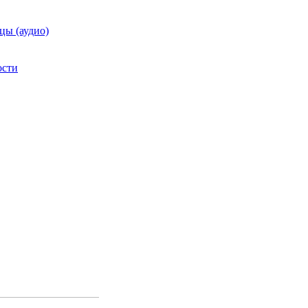
цы (аудио)
ости