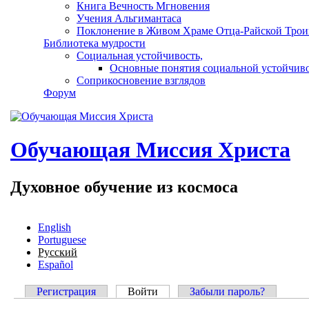
Книга Вечность Мгновения
Учения Альгимантаса
Поклонение в Живом Храме Отца-Райской Трои
Библиотека мудрости
Социальная устойчивость,
Основные понятия социальной устойчив
Соприкосновение взглядов
Форум
Обучающая Миссия Христа
Духовное обучение из космоса
English
Portuguese
Русский
Español
Регистрация
Войти
(активная вкладка)
Забыли пароль?