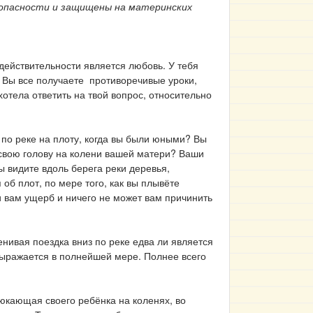
езопасности и защищены на материнских
 действительности является любовь. У тебя
. Вы все получаете противоречивые уроки,
отела ответить на твой вопрос, относительно
 по реке на плоту, когда вы были юными? Вы
 свою голову на колени вашей матери? Ваши
ы видите вдоль берега реки деревья,
об плот, по мере того, как вы плывёте
и вам ущерб и ничего не может вам причинить
нивая поездка вниз по реке едва ли является
выражается в полнейшей мере. Полнее всего
юкающая своего ребёнка на коленях, во