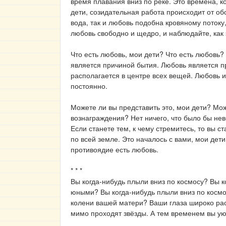
время плавания вниз по реке. Это времена, к
дети, созидательная работа происходит от об
вода, так и любовь подобна кровяному потоку
любовь свободно и щедро, и наблюдайте, как 
Что есть любовь, мои дети? Что есть любовь? 
является причиной бытия. Любовь является п
располагается в центре всех вещей. Любовь и
постоянно.
Можете ли вы представить это, мои дети? Мож
вознаграждения? Нет ничего, что было бы нев
Если станете тем, к чему стремитесь, то вы 
по всей земле. Это началось с вами, мои дети
противоядие есть любовь.
* * *
Вы когда-нибудь плыли вниз по космосу? Вы к
юными? Вы когда-нибудь плыли вниз по космос
колени вашей матери? Ваши глаза широко раск
мимо проходят звёзды. А тем временем вы уют