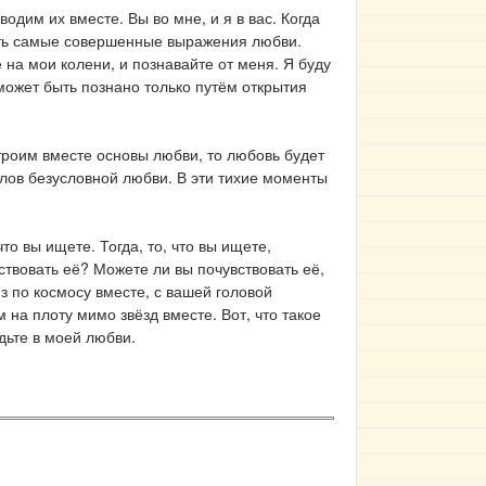
дим их вместе. Вы во мне, и я в вас. Когда
есть самые совершенные выражения любви.
 на мои колени, и познавайте от меня. Я буду
 может быть познано только путём открытия
строим вместе основы любви, то любовь будет
иалов безусловной любви. В эти тихие моменты
что вы ищете. Тогда, то, что вы ищете,
твовать её? Можете ли вы почувствовать её,
из по космосу вместе, с вашей головой
на плоту мимо звёзд вместе. Вот, что такое
удьте в моей любви.