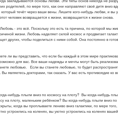
огда закладываются основы любви. Эти типы основ никогда не разру
оих родителей, по мере того, как они направляют своё дитя вниз в
, который течёт через ваши вены. Лишите кого-нибудь любви, и вы 
этот человек возвращается к жизни, возвращается к жизни снова.
Любовь - это всё. Поскольку это есть та причина, по которой мы ж
ричиной жизни. Любовь наделяет силой космос и продвигает галак
щет других, чтобы поделиться с ними собой. Она постоянно в готов
ете ли вы представить, что если бы каждый в этом мире практиков
озможно для вас. Все ваши надежды и мечты могут быть реализован
станете любовью. Если вы станете любовью, то будет распространя
. Вы являетесь докторами, так сказать. У вас есть противоядие ко 
огда-нибудь плыли вниз по космосу на плоту? Вы когда-нибудь плыл
у на плоту, маленьким ребёнком? Вы когда-нибудь плыли вниз по 
рыты, когда вы проплываете лениво вниз галактики, по мере того, 
но устроились на коленях, вы уютно устроились на коленях вашей