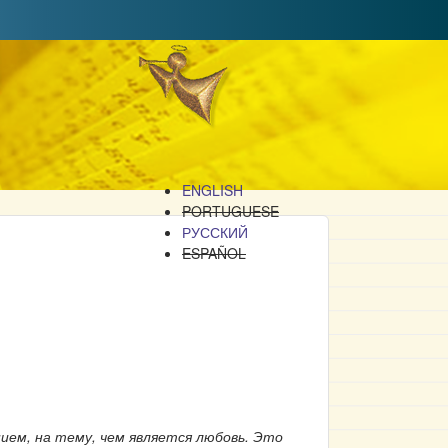
ENGLISH
PORTUGUESE
РУССКИЙ
ESPAÑOL
ием, на тему, чем является любовь. Это