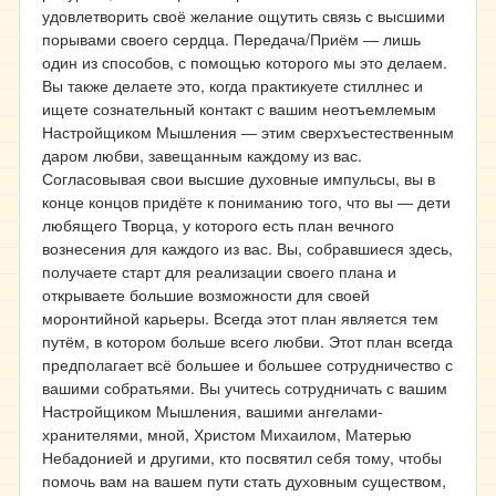
удовлетворить своё желание ощутить связь с высшими
порывами своего сердца. Передача/Приём ― лишь
один из способов, с помощью которого мы это делаем.
Вы также делаете это, когда практикуете стиллнес и
ищете сознательный контакт с вашим неотъемлемым
Настройщиком Мышления ― этим сверхъестественным
даром любви, завещанным каждому из вас.
Согласовывая свои высшие духовные импульсы, вы в
конце концов придёте к пониманию того, что вы ― дети
любящего Творца, у которого есть план вечного
вознесения для каждого из вас. Вы, собравшиеся здесь,
получаете старт для реализации своего плана и
открываете большие возможности для своей
моронтийной карьеры. Всегда этот план является тем
путём, в котором больше всего любви. Этот план всегда
предполагает всё большее и большее сотрудничество с
вашими собратьями. Вы учитесь сотрудничать с вашим
Настройщиком Мышления, вашими ангелами-
хранителями, мной, Христом Михаилом, Матерью
Небадонией и другими, кто посвятил себя тому, чтобы
помочь вам на вашем пути стать духовным существом,