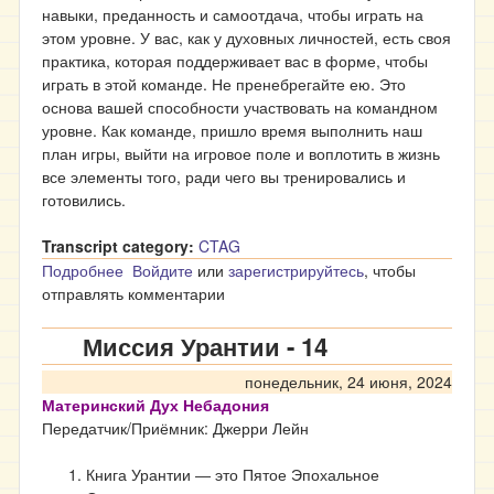
навыки, преданность и самоотдача, чтобы играть на
этом уровне. У вас, как у духовных личностей, есть своя
практика, которая поддерживает вас в форме, чтобы
играть в этой команде. Не пренебрегайте ею. Это
основа вашей способности участвовать на командном
уровне. Как команде, пришло время выполнить наш
план игры, выйти на игровое поле и воплотить в жизнь
все элементы того, ради чего вы тренировались и
готовились.
Transcript category:
CTAG
Подробнее
о Миссия Урантии - 15
Войдите
или
зарегистрируйтесь
, чтобы
отправлять комментарии
Миссия Урантии - 14
понедельник, 24 июня, 2024
Материнский Дух Небадония
Передатчик/Приёмник: Джерри Лейн
Книга Урантии ― это Пятое Эпохальное