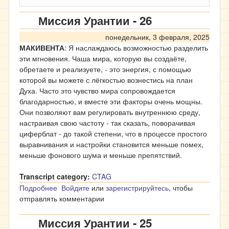
Миссия Урантии - 26
понедельник, 3 февраля, 2025
МАКИВЕНТА
: Я наслаждаюсь возможностью разделить
эти мгновения. Чаша мира, которую вы создаёте,
обретаете и реализуете, - это энергия, с помощью
которой вы можете с лёгкостью вознестись на план
Духа. Часто это чувство мира сопровождается
благодарностью, и вместе эти факторы очень мощны.
Они позволяют вам регулировать внутреннюю среду,
настраивая свою частоту - так сказать, поворачивая
циферблат - до такой степени, что в процессе простого
выравнивания и настройки становится меньше помех,
меньше фонового шума и меньше препятствий.
Transcript category:
CTAG
Подробнее
о Миссия Урантии - 26
Войдите
или
зарегистрируйтесь
, чтобы
отправлять комментарии
Миссия Урантии - 25