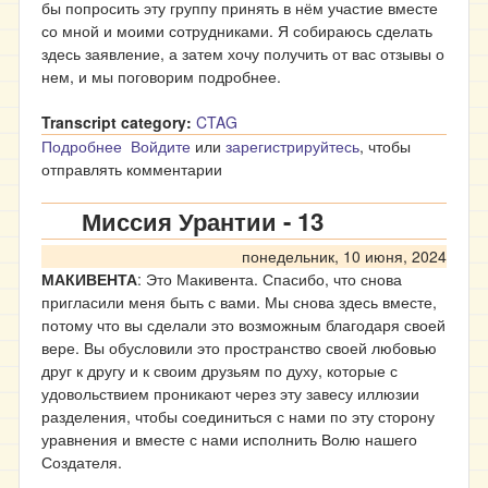
бы попросить эту группу принять в нём участие вместе
со мной и моими сотрудниками. Я собираюсь сделать
здесь заявление, а затем хочу получить от вас отзывы о
нем, и мы поговорим подробнее.
Transcript category:
CTAG
Подробнее
о Миссия Урантии - 16
Войдите
или
зарегистрируйтесь
, чтобы
отправлять комментарии
Миссия Урантии - 13
понедельник, 10 июня, 2024
МАКИВЕНТА
: Это Макивента. Спасибо, что снова
пригласили меня быть с вами. Мы снова здесь вместе,
потому что вы сделали это возможным благодаря своей
вере. Вы обусловили это пространство своей любовью
друг к другу и к своим друзьям по духу, которые с
удовольствием проникают через эту завесу иллюзии
разделения, чтобы соединиться с нами по эту сторону
уравнения и вместе с нами исполнить Волю нашего
Создателя.