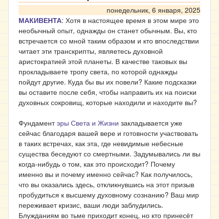
понедельник, 6 января, 2025
МАКИВЕНТА
: Хотя в настоящее время в этом мире это
необычный опыт, однажды он станет обычным. Вы, кто
встречается со мной таким образом и кто впоследствии
читает эти транскрипты, являетесь духовной
аристократией этой планеты. В качестве таковых вы
прокладываете тропу света, по которой однажды
пойдут другие. Куда бы вы их повели? Какие подсказки
вы оставите после себя, чтобы направить их на поиски
духовных сокровищ, которые находили и находите вы?
Фундамент
эры Света и Жизни
закладывается уже
сейчас благодаря вашей вере и готовности участвовать
в таких встречах, как эта, где невидимые небесные
существа беседуют со смертными. Задумывались ли вы
когда-нибудь о том, как это происходит? Почему
именно вы и почему именно сейчас? Как получилось,
что вы оказались здесь, откликнувшись на этот призыв
пробудиться к высшему духовному сознанию? Ваш мир
переживает кризис, ваши люди заблудились.
Блужданиям во тьме приходит конец, но кто принесёт