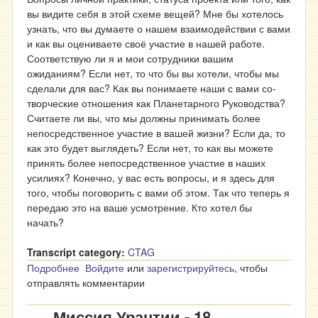
вы видите себя в этой схеме вещей? Мне бы хотелось
узнать, что вы думаете о нашем взаимодействии с вами
и как вы оцениваете своё участие в нашей работе.
Соответствую ли я и мои сотрудники вашим
ожиданиям? Если нет, то что бы вы хотели, чтобы мы
сделали для вас? Как вы понимаете наши с вами со-
творческие отношения как Планетарного Руководства?
Считаете ли вы, что мы должны принимать более
непосредственное участие в вашей жизни? Если да, то
как это будет выглядеть? Если нет, то как вы можете
принять более непосредственное участие в наших
усилиях? Конечно, у вас есть вопросы, и я здесь для
того, чтобы поговорить с вами об этом. Так что теперь я
передаю это на ваше усмотрение. Кто хотел бы
начать?
Transcript category:
CTAG
Подробнее
о Миссия Урантии - 19
Войдите
или
зарегистрируйтесь
, чтобы
отправлять комментарии
Миссия Урантии - 18