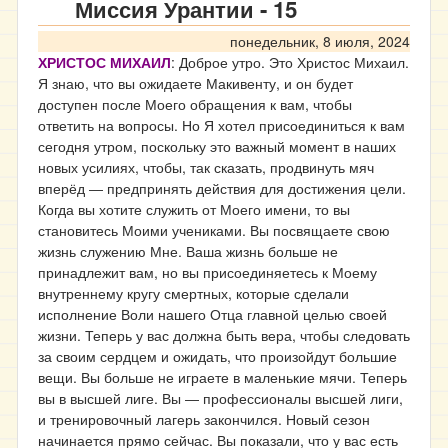
Миссия Урантии - 15
понедельник, 8 июля, 2024
ХРИСТОС МИХАИЛ
: Доброе утро. Это Христос Михаил.
Я знаю, что вы ожидаете Макивенту, и он будет
доступен после Моего обращения к вам, чтобы
ответить на вопросы. Но Я хотел присоединиться к вам
сегодня утром, поскольку это важный момент в наших
новых усилиях, чтобы, так сказать, продвинуть мяч
вперёд ― предпринять действия для достижения цели.
Когда вы хотите служить от Моего имени, то вы
становитесь Моими учениками. Вы посвящаете свою
жизнь служению Мне. Ваша жизнь больше не
принадлежит вам, но вы присоединяетесь к Моему
внутреннему кругу смертных, которые сделали
исполнение Воли нашего Отца главной целью своей
жизни. Теперь у вас должна быть вера, чтобы следовать
за своим сердцем и ожидать, что произойдут большие
вещи. Вы больше не играете в маленькие мячи. Теперь
вы в высшей лиге. Вы ― профессионалы высшей лиги,
и тренировочный лагерь закончился. Новый сезон
начинается прямо сейчас. Вы показали, что у вас есть