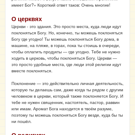
имеет Бог?» Короткий ответ таков: Очень многие!
О церквях
Церкви - это здания. Это просто места, куда люди идут
поклоняться Богу. Но, конечно, ты можешь поклоняться
Богу где угодно! Ты можешь поклоняться Богу дома, в
машине, на пляже, в горах, пока ты стоишь в очереди,
чтобы оплатить продукты ― где угодно. Тебе не нужно
ходить в церковь, чтобы поклоняться Богу. Церкви ―
это просто удобные места, где люди этой религии идут
вместе поклоняться.
Поклонение ― это действительно личная деятельность,
которую ты делаешь сам, даже когда ты рядом с другим
человеком в церкви, который также поклоняется Богу. И
тебе не нужен священник, настоятель, пастор, раввин
или имам. Аромат Бога находится в твоём разуме,
поэтому ты можешь поклоняться Богу везде, куда бы ты
ни пошёл.