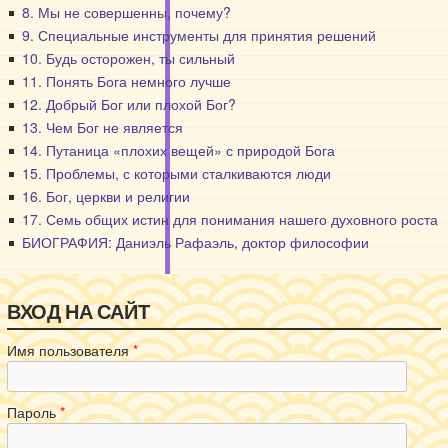
8. Мы не совершенны, почему?
9. Специальные инструменты для принятия решений
10. Будь осторожен, ты сильный
11. Понять Бога немного лучше
12. Добрый Бог или плохой Бог?
13. Чем Бог не является
14. Путаница «плохих вещей» с природой Бога
15. Проблемы, с которыми сталкиваются люди
16. Бог, церкви и религии
17. Семь общих истин для понимания нашего духовного роста
БИОГРАФИЯ: Даниэль Рафаэль, доктор философии
ВХОД НА САЙТ
Имя пользователя
*
Пароль
*