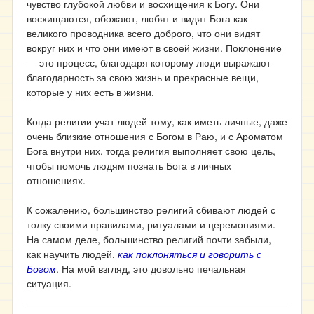
чувство глубокой любви и восхищения к Богу. Они
восхищаются, обожают, любят и видят Бога как
великого проводника всего доброго, что они видят
вокруг них и что они имеют в своей жизни. Поклонение
― это процесс, благодаря которому люди выражают
благодарность за свою жизнь и прекрасные вещи,
которые у них есть в жизни.
Когда религии учат людей тому, как иметь личные, даже
очень близкие отношения с Богом в Раю, и с Ароматом
Бога внутри них, тогда религия выполняет свою цель,
чтобы помочь людям познать Бога в личных
отношениях.
К сожалению, большинство религий сбивают людей с
толку своими правилами, ритуалами и церемониями.
На самом деле, большинство религий почти забыли,
как научить людей,
как поклоняться и говорить с
Богом
. На мой взгляд, это довольно печальная
ситуация.