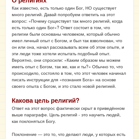
О религиях
Как известно, есть только один Бог, НО существует
много религий. Давай попробуем ответить на этот
вопрос: «Почему существует так много религий, когда
есть только один Бог»? Ответ состоит в том, что
религии были основаны человеком, который обычно
имел личный опыт с Богом, и был так взволнован, что
он или она, начал рассказывать всем об этом опыте, и
эти люди тоже хотели испытать подобный опыт.
Вероятно, они спросили: «Каким образом мы можем
иметь опыт с Богом, так же, как и ты?» Обычно то, что
происходило, состояло в том, что этот человек начинал
писать инструкции для «познания Бога» на основе
своего опыта с Богом, и это стало новой религией.
Какова цель религий?
Ответ на этот вопрос фактически скрыт в приведённом
выше параграфе. Цель религий - это научить людей,
как поклоняться Богу.
Поклонение ― это то, что делают люди, у которых есть