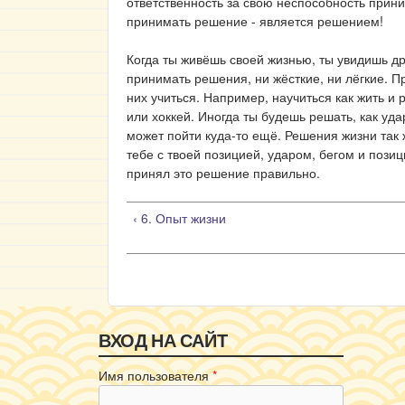
ответственность за свою неспособность прин
принимать решение - является решением!
Когда ты живёшь своей жизнью, ты увидишь др
принимать решения, ни жёсткие, ни лёгкие. Пр
них учиться. Например, научиться как жить и 
или хоккей. Иногда ты будешь решать, как удар
может пойти куда-то ещё. Решения жизни так 
тебе с твоей позицией, ударом, бегом и пози
принял это решение правильно.
‹ 6. Опыт жизни
ВХОД НА САЙТ
Имя пользователя
*