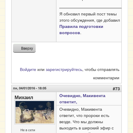
Я обновил первый пост темы
этого обсуждения, где добавил
Правила подготовки
вопросов
.
Вверху
Войдите
или
зарегистрируйтесь
, чтобы отправлять
комментарии
пн, 04/01/2016 - 18:05
#73
Очевидно, Макивента
Михаил
ответит,
Очевидно, Макивента
ответит, что пророки есть
везде. Что мы должны
выходить в широкий эфир с
Не в сети