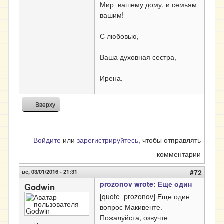
Мир вашему дому, и семьям
вашим!
С любовью,
Ваша духовная сестра,
Ирена.
Вверху
Войдите
или
зарегистрируйтесь
, чтобы отправлять
комментарии
вс, 03/01/2016 - 21:31
#72
prozonov wrote: Еще один
Godwin
[quote=prozonov] Еще один
вопрос Макивенте.
Пожалуйста, озвучте