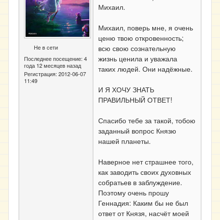
Михаил.
Михаил, поверь мне, я очень
ценю твою откровенность;
Не в сети
всю свою сознательную
жизнь ценила и уважала
Последнее посещение:
4
года 12 месяцев назад
таких людей. Они надёжные.
Регистрация:
2012-06-07
11:49
И Я ХОЧУ ЗНАТЬ
ПРАВИЛЬНЫЙ ОТВЕТ!
Спасибо тебе за такой,
тобою
заданный вопрос Князю
нашей планеты.
Наверное нет страшнее того,
как заводить своих духовных
собратьев в заблуждение.
Поэтому очень прошу
Геннадия: Каким бы не был
ответ от Князя, насчёт моей