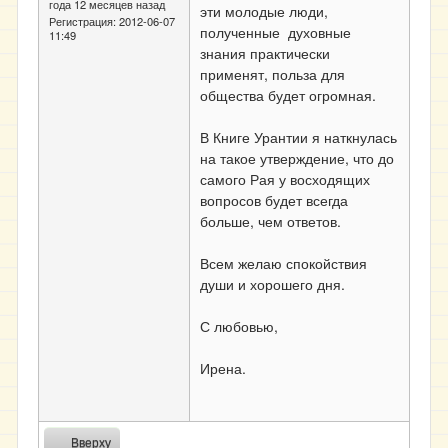
года 12 месяцев назад
эти молодые люди,
Регистрация:
2012-06-07
полученные духовные
11:49
знания практически
применят, польза для
общества будет огромная.
В Книге Урантии я наткнулась
на такое утверждение, что до
самого Рая у восходящих
вопросов будет всегда
больше, чем ответов.
Всем желаю спокойствия
души и хорошего дня.
С любовью,
Ирена.
Вверху