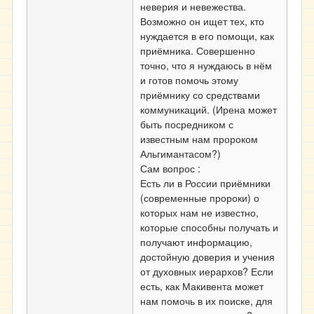
неверия и невежества.
Возможно он ищет тех, кто
нуждается в его помощи, как
приёмника. Совершенно
точно, что я нуждаюсь в нём
и готов помочь этому
приёмнику со средствами
коммуникаций. (Ирена может
быть посредником с
известным нам пророком
Альгимантасом?)
Сам вопрос :
Есть ли в России приёмники
(современные пророки) о
которых нам не известно,
которые способны получать и
получают информацию,
достойную доверия и учения
от духовных иерархов? Если
есть, как Макивента может
нам помочь в их поиске, для