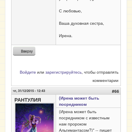
С любовью,
Ваша духовная сестра,
Ирена.
Вверху
Войдите
или
зарегистрируйтесь
, чтобы отправлять
комментарии
чт, 31/12/2015 - 12:43
#66
(Ирена может быть
РАНТУЛИЯ
посредником
(Ирена может быть
посредником с известным
нам пророком
Альгимантасом?)" -- пишет