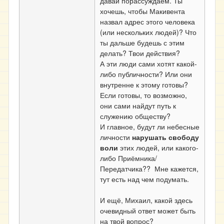
давай порассуждаем. Ты
хочешь, чтобы Макивента
назвал адрес этого человека
(или нескольких людей)? Что
ты дальше будешь с этим
делать? Твои действия?
А эти люди сами хотят какой-
либо публичности? Или они
внутренне к этому готовы?
Если готовы, то возможно,
они сами найдут путь к
служению обществу?
И главное, будут ли небесные
личности
нарушать свободу
воли
этих людей, или какого-
либо Приёмника/
Передатчика?? Мне кажется,
тут есть над чем подумать.
И ещё, Михаил, какой здесь
очевидный ответ может быть
на твой вопрос?