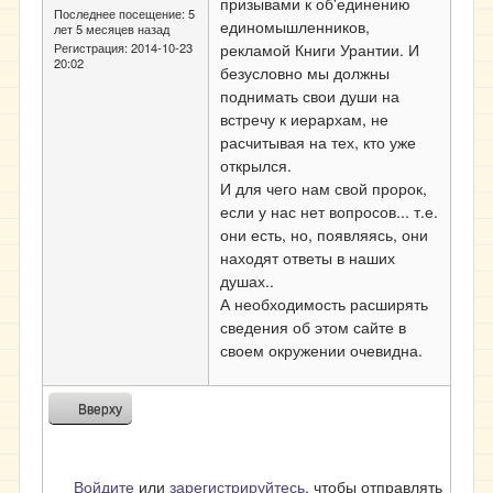
призывами к об'единению
Последнее посещение:
5
единомышленников,
лет 5 месяцев назад
рекламой Книги Урантии. И
Регистрация:
2014-10-23
20:02
безусловно мы должны
поднимать свои души на
встречу к иерархам, не
расчитывая на тех, кто уже
открылся.
И для чего нам свой пророк,
если у нас нет вопросов... т.е.
они есть, но, появляясь, они
находят ответы в наших
душах..
А необходимость расширять
сведения об этом сайте в
своем окружении очевидна.
Вверху
Войдите
или
зарегистрируйтесь
, чтобы отправлять