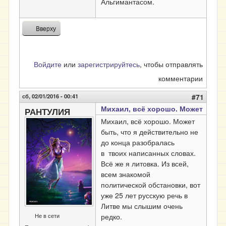
Альгимантасом.
Вверху
Войдите
или
зарегистрируйтесь
, чтобы отправлять
комментарии
сб, 02/01/2016 - 00:41
#71
Михаил, всё хорошо. Может
РАНТУЛИЯ
Михаил, всё хорошо. Может
быть, что я действительно не
до конца разобралась
в твоих написанных словах.
Всё же я литовка. Из всей,
всем знакомой
политической обстановки, вот
уже 25 лет русскую речь в
Литве мы слышим очень
Не в сети
редко.