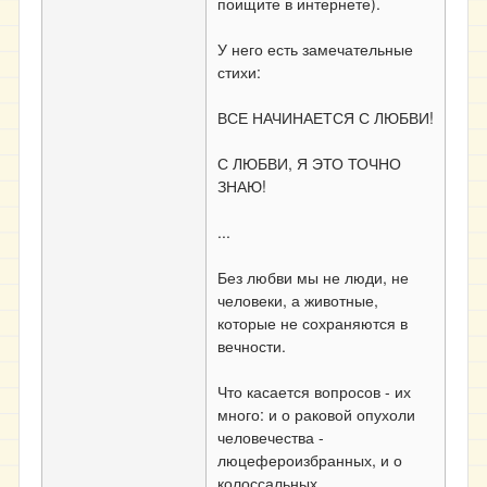
поищите в интернете).
У него есть замечательные
стихи:
ВСЕ НАЧИНАЕТСЯ С ЛЮБВИ!
С ЛЮБВИ, Я ЭТО ТОЧНО
ЗНАЮ!
...
Без любви мы не люди, не
человеки, а животные,
которые не сохраняются в
вечности.
Что касается вопросов - их
много: и о раковой опухоли
человечества -
люцефероизбранных, и о
колоссальных