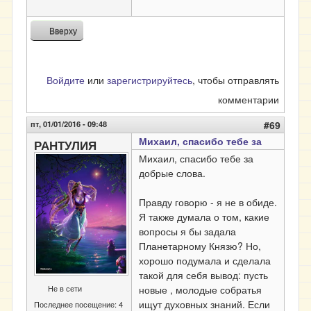
Вверху
Войдите
или
зарегистрируйтесь
, чтобы отправлять
комментарии
пт, 01/01/2016 - 09:48
#69
Михаил, спасибо тебе за
РАНТУЛИЯ
Михаил, спасибо тебе за
добрые слова.
Правду говорю - я не в обиде.
Я также думала о том, какие
вопросы я бы задала
Планетарному Князю? Но,
хорошо подумала и сделала
такой для себя вывод: пусть
Не в сети
новые , молодые собратья
ищут духовных знаний. Если
Последнее посещение:
4