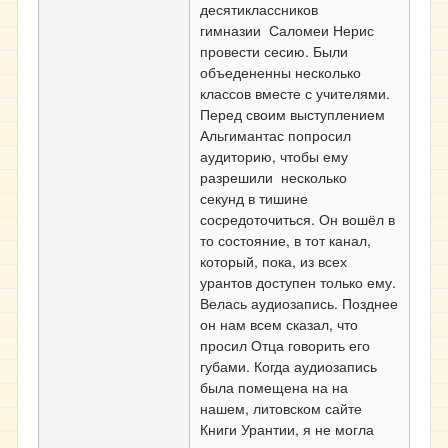
десятиклассников
гимназии Саломеи Нерис
провести сесию. Были
объедененны несколько
классов вместе с учителями.
Перед своим выступлением
Альгимантас попросил
аудиторию, чтобы ему
разрешили несколько
секунд в тишине
сосредоточиться. Он вошёл в
то состояние, в тот канал,
который, пока, из всех
урантов доступен только ему.
Велась аудиозапись. Позднее
он нам всем сказал, что
просил Отца говорить его
губами. Когда аудиозапись
была помещена на на
нашем, литовском сайте
Книги Урантии, я не могла