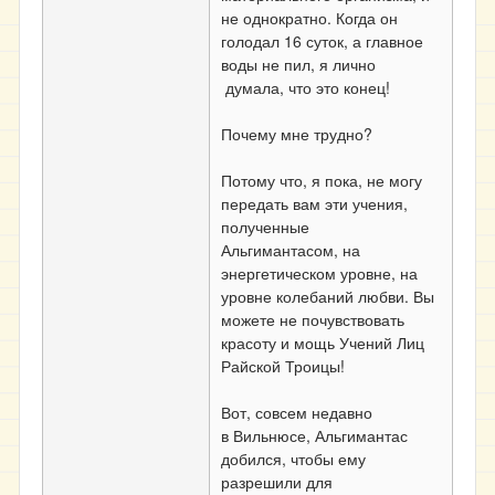
не однократно. Когда он
голодал 16 суток, а главное
воды не пил, я лично
думала, что это конец!
Почему мне трудно?
Потому что, я пока, не могу
передать вам эти учения,
полученные
Альгимантасом, на
энергетическом уровне, на
уровне колебаний любви. Вы
можете не почувствовать
красоту и мощь Учений Лиц
Райской Троицы!
Вот, совсем недавно
в Вильнюсе, Альгимантас
добился, чтобы ему
разрешили для