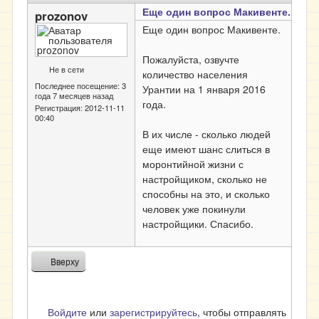
Еще один вопрос Макивенте.
prozonov
Еще один вопрос Макивенте.
Пожалуйста, озвучте
Не в сети
количество населения
Последнее посещение:
3
Урантии на 1 января 2016
года 7 месяцев назад
года.
Регистрация:
2012-11-11
00:40
В их числе - сколько людей
еще имеют шанс слиться в
моронтийной жизни с
настройщиком, сколько не
способны на это, и сколько
человек уже покинули
настройщики. Спасибо.
Вверху
Войдите
или
зарегистрируйтесь
, чтобы отправлять