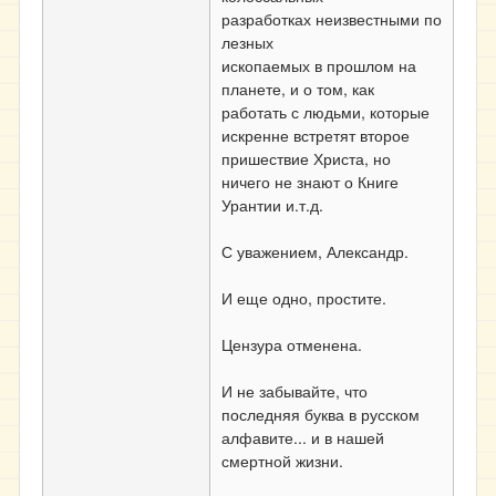
разработках
неизвестными
по
лезных
ископаемых
в
прошлом
на
планете,
и о том, как
работать с людьми, которые
искренне встретят
второе
пришествие Христа, но
ничего не знают о Книге
Урантии и.т.д.
С уважением, Александр.
И еще одно, простите.
Цензура отменена.
И не забывайте, что
последняя буква в русском
алфавите... и в нашей
смертной жизни.