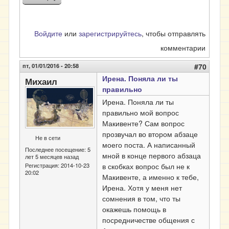
Войдите
или
зарегистрируйтесь
, чтобы отправлять
комментарии
пт, 01/01/2016 - 20:58
#70
Ирена. Поняла ли ты
Михаил
правильно
Ирена. Поняла ли ты
правильно мой вопрос
Макивенте? Сам вопрос
прозвучал во втором абзаце
Не в сети
моего поста. А написанный
Последнее посещение:
5
мной в конце первого абзаца
лет 5 месяцев назад
в скобках вопрос был не к
Регистрация:
2014-10-23
20:02
Макивенте, а именно к тебе,
Ирена. Хотя у меня нет
сомнения в том, что ты
окажешь помощь в
посредничестве общения с