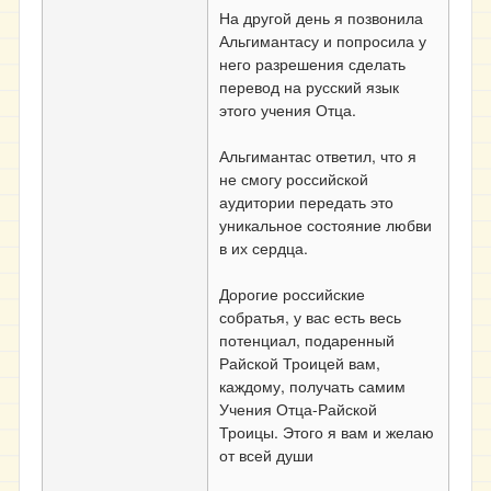
На другой день я позвонила
Альгимантасу и попросила у
него разрешения сделать
перевод на русский язык
этого учения Отца.
Альгимантас ответил, что я
не смогу российской
аудитории передать это
уникальное состояние любви
в их сердца.
Дорогие российские
собратья, у вас есть весь
потенциал, подаренный
Райской Троицей вам,
каждому, получать самим
Учения Отца-Райской
Троицы. Этого я вам и желаю
от всей души