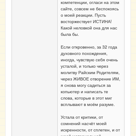
компетенции, огласи на этом
сайте, совсем не беспокоясь
о моей реакции. Пусть
восторжествует ИСТИНА!
Какой неловкой она для нас
была бы.
Если откровенно, за 32 года
духовного похождения,
иногда, чувствую себя очень
усталой, и только через
молитву Райским Родителям,
через ЖИВОЕ отворение ИМ,
я снова могу садиться за
копьютер и написать те
слова, которые в этот миг
всплывают в моём разуме.
Устала от критики, от
сомнений насчёт моей
искренности, от сплетен, и от