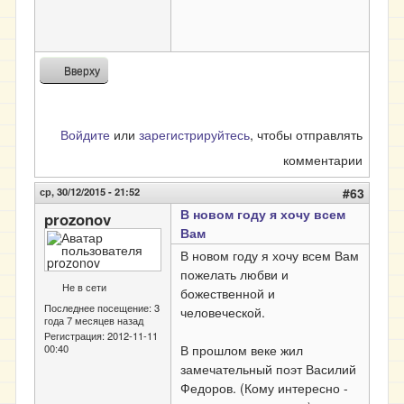
Вверху
Войдите
или
зарегистрируйтесь
, чтобы отправлять
комментарии
ср, 30/12/2015 - 21:52
#63
В новом году я хочу всем
prozonov
Вам
В новом году я хочу всем Вам
пожелать любви и
Не в сети
божественной и
Последнее посещение:
3
человеческой.
года 7 месяцев назад
Регистрация:
2012-11-11
00:40
В прошлом веке жил
замечательный поэт Василий
Федоров. (Кому интересно -