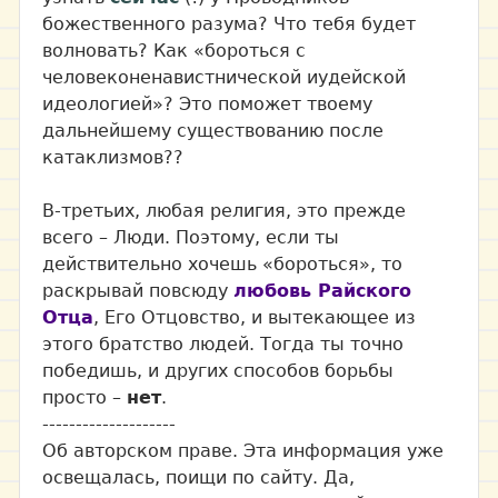
божественного разума? Что тебя будет
волновать? Как «бороться с
человеконенавистнической иудейской
идеологией»? Это поможет твоему
дальнейшему существованию после
катаклизмов??
В-третьих, любая религия, это прежде
всего – Люди. Поэтому, если ты
действительно хочешь «бороться», то
раскрывай повсюду
любовь Райского
Отца
, Его Отцовство, и вытекающее из
этого братство людей. Тогда ты точно
победишь, и других способов борьбы
просто –
нет
.
--------------------
Об авторском праве. Эта информация уже
освещалась, поищи по сайту. Да,