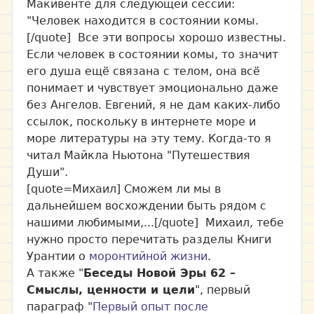
Макивенте для следующей сессии:
"Человек находится в состоянии комы.
[/quote] Все эти вопросы хорошо известны.
Если человек в состоянии комы, то значит
его душа ещё связана с телом, она всё
понимает и чувствует эмоционально даже
без Ангелов. Евгений, я не дам каких-либо
ссылок, поскольку в интернете море и
море литературы на эту тему. Когда-то я
читал Майкла Ньютона "Путешествия
Души".
[quote=Михаил] Сможем ли мы в
дальнейшем восхождении быть рядом с
нашими любимыми,...[/quote] Михаил, тебе
нужно просто перечитать разделы Книги
Урантии о
моронтийной жизни
.
А также "
Беседы Новой Эры 62 –
Смыслы, ценности и цели
", первый
параграф "
Первый опыт после