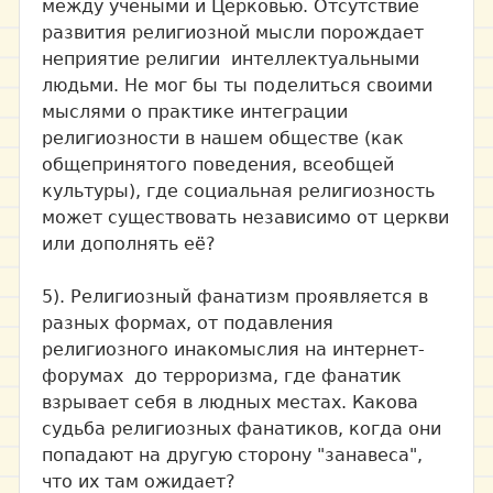
между учеными и Церковью. Отсутствие
развития религиозной мысли порождает
неприятие религии интеллектуальными
людьми. Не мог бы ты поделиться своими
мыслями о практике интеграции
религиозности в нашем обществе (как
общепринятого поведения, всеобщей
культуры), где социальная религиозность
может существовать независимо от церкви
или дополнять её?
5). Религиозный фанатизм проявляется в
разных формах, от подавления
религиозного инакомыслия на интернет-
форумах до терроризма, где фанатик
взрывает себя в людных местах. Какова
судьба религиозных фанатиков, когда они
попадают на другую сторону "занавеса",
что их там ожидает?