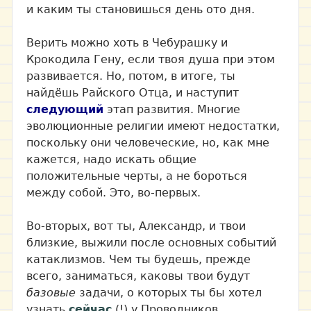
и каким ты становишься день ото дня.
Верить можно хоть в Чебурашку и
Крокодила Гену, если твоя душа при этом
развивается. Но, потом, в итоге, ты
найдёшь Райского Отца, и наступит
следующий
этап развития. Многие
эволюционные религии имеют недостатки,
поскольку они человеческие, но, как мне
кажется, надо искать общие
положительные черты, а не бороться
между собой. Это, во-первых.
Во-вторых, вот ты, Александр, и твои
близкие, выжили после основных событий
катаклизмов. Чем ты будешь, прежде
всего, заниматься, каковы твои будут
базовые
задачи, о которых ты бы хотел
узнать
сейчас
(!) у Проводников