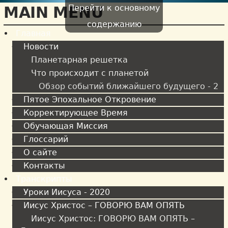
Перейти к основному
MAIN MENU
содержанию
Главная
Новости
Планетарная решетка
Что происходит с планетой
Обзор событий ближайшего будущего - 2
Пятое Эпохальное Откровение
Корректирующее Время
Обучающая Миссия
Глоссарий
О сайте
Контакты
Транскрипты
Уроки Иисуса - 2020
Иисус Христос – ГОВОРЮ ВАМ ОПЯТЬ
Иисус Христос: ГОВОРЮ ВАМ ОПЯТЬ –