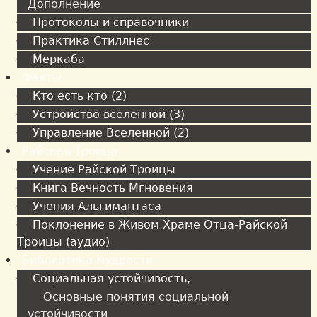
Дополнение
Протоколы и справочники
Практика Стиллнес
Меркаба
Факты
Кто есть кто (2)
Устройство вселенной (3)
Управление Вселенной (2)
Райская Троица
Учение Райской Троицы
Книга Вечность Мгновения
Учения Альгимантаса
Поклонение в Живом Храме Отца-Райской
Троицы (аудио)
Библиотека мудрости
Социальная устойчивость,
Основные понятия социальной
устойчивости