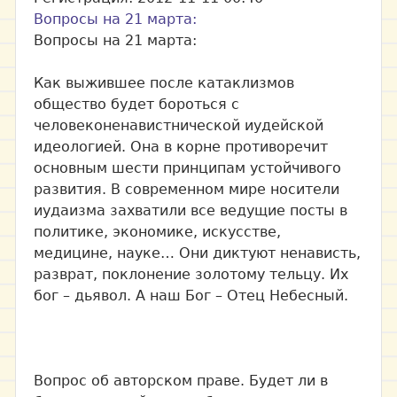
Вопросы на 21 марта:
Вопросы на 21 марта:
Как выжившее после катаклизмов
общество будет бороться с
человеконенавистнической иудейской
идеологией. Она в корне противоречит
основным шести принципам устойчивого
развития. В современном мире носители
иудаизма захватили все ведущие посты в
политике, экономике, искусстве,
медицине, науке… Они диктуют ненависть,
разврат, поклонение золотому тельцу. Их
бог – дьявол. А наш Бог – Отец Небесный.
Вопрос об авторском праве. Будет ли в