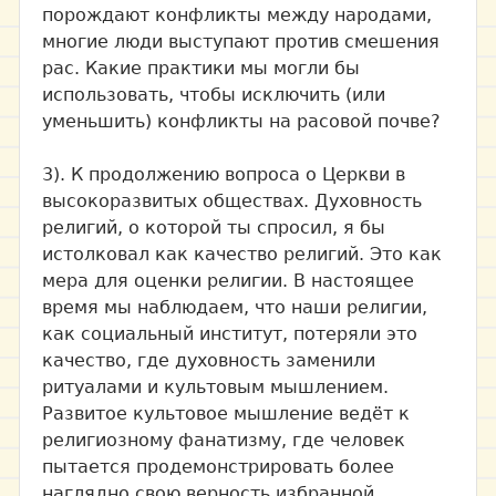
порождают конфликты между народами,
многие люди выступают против смешения
рас. Какие практики мы могли бы
использовать, чтобы исключить (или
уменьшить) конфликты на расовой почве?
3). К продолжению вопроса о Церкви в
высокоразвитых обществах. Духовность
религий, о которой ты спросил, я бы
истолковал как качество религий. Это как
мера для оценки религии. В настоящее
время мы наблюдаем, что наши религии,
как социальный институт, потеряли это
качество, где духовность заменили
ритуалами и культовым мышлением.
Развитое культовое мышление ведёт к
религиозному фанатизму, где человек
пытается продемонстрировать более
наглядно свою верность избранной