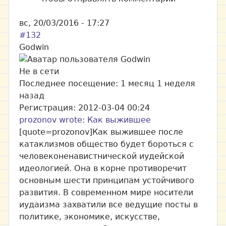
вс, 20/03/2016 - 17:27
#132
Godwin
Не в сети
Последнее посещение:
1 месяц 1 неделя
назад
Регистрация:
2012-03-04 00:24
prozonov wrote: Как выжившее
[quote=prozonov]Как выжившее после
катаклизмов общество будет бороться с
человеконенавистнической иудейской
идеологией. Она в корне противоречит
основным шести принципам устойчивого
развития. В современном мире носители
иудаизма захватили все ведущие посты в
политике, экономике, искусстве,