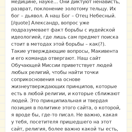
медицине, науке… Они диктуют ненависть,
разврат, поклонение золотому тельцу. Их
бог – дьявол. А наш Бог – Отец Небесный.
[/quote] Александр, вопрос уже
подразумевает факт борьбы с иудейской
идеологией, где лишь сам предмет поиска
стоит в методах этой борьбы – как(?).
Такие утверждающие вопросы, Макивента
и его команда отвергают. Наш сайт
Обучающей Миссии приветствует людей
любых религий, чтобы найти точки
соприкосновения на основе
жизнеутверждающих принципов, которые
есть в любой религии, и которые сближают
людей. Это принципиальная и твердая
позиция в политике этого сайта, о которой,
я вроде бы, где-то писал. Не важно, какая
у тебя, посетителя пришедшего на этот
сайт, религия, более важно какой ты есть,