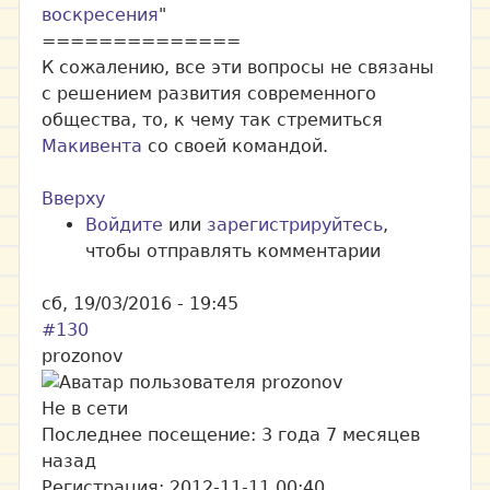
воскресения
"
==============
К сожалению, все эти вопросы не связаны
с решением развития современного
общества, то, к чему так стремиться
Макивента
со своей командой.
Вверху
Войдите
или
зарегистрируйтесь
,
чтобы отправлять комментарии
сб, 19/03/2016 - 19:45
#130
prozonov
Не в сети
Последнее посещение:
3 года 7 месяцев
назад
Регистрация:
2012-11-11 00:40