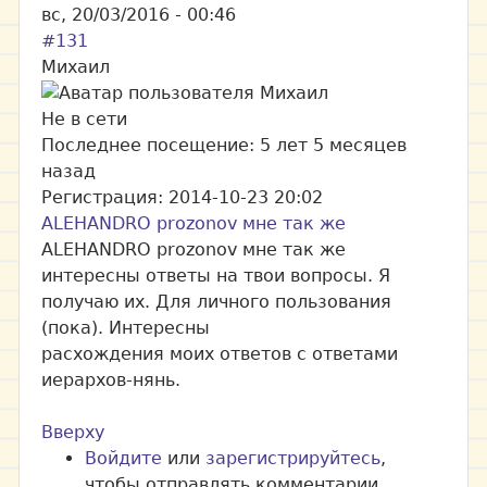
вс, 20/03/2016 - 00:46
#131
Михаил
Не в сети
Последнее посещение:
5 лет 5 месяцев
назад
Регистрация:
2014-10-23 20:02
ALEHANDRO prozonov мне так же
ALEHANDRO prozonov мне так же
интересны ответы на твои вопросы. Я
получаю их. Для личного пользования
(пока). Интересны
расхождения моих ответов с ответами
иерархов-нянь.
Вверху
Войдите
или
зарегистрируйтесь
,
чтобы отправлять комментарии