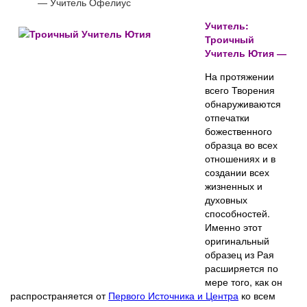
― Учитель Офелиус
Учитель:
Троичный
Учитель Ютия ―
На протяжении
всего Творения
обнаруживаются
отпечатки
божественного
образца во всех
отношениях и в
создании всех
жизненных и
духовных
способностей.
Именно этот
оригинальный
образец из Рая
расширяется по
мере того, как он
распространяется от
Первого Источника и Центра
ко всем