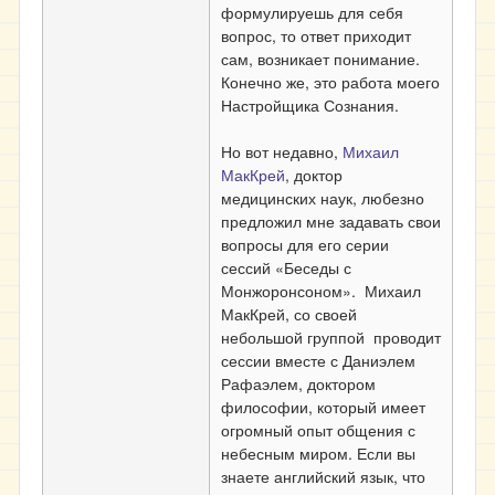
формулируешь для себя
вопрос, то ответ приходит
сам, возникает понимание.
Конечно же, это работа моего
Настройщика Сознания.
Но вот недавно,
Михаил
МакКрей
, доктор
медицинских наук, любезно
предложил мне задавать свои
вопросы для его серии
сессий «Беседы с
Монжоронсоном». Михаил
МакКрей, со своей
небольшой группой проводит
сессии вместе с Даниэлем
Рафаэлем, доктором
философии, который имеет
огромный опыт общения с
небесным миром. Если вы
знаете английский язык, что