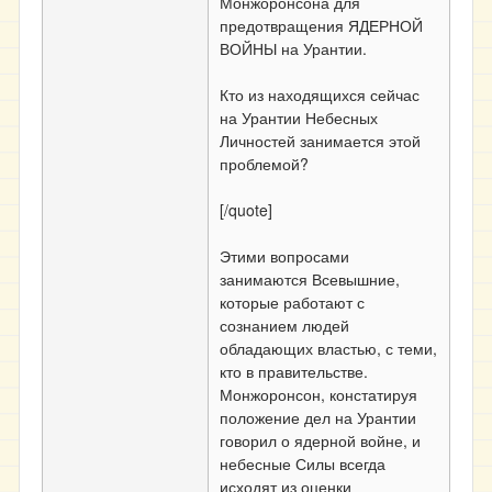
Монжоронсона для
предотвращения ЯДЕРНОЙ
ВОЙНЫ на Урантии.
Кто из находящихся сейчас
на Урантии Небесных
Личностей занимается этой
проблемой?
[/quote]
Этими вопросами
занимаются Всевышние,
которые работают с
сознанием людей
обладающих властью, с теми,
кто в правительстве.
Монжоронсон, констатируя
положение дел на Урантии
говорил о ядерной войне, и
небесные Силы всегда
исходят из оценки