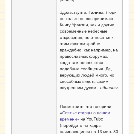
Здравствуйте,
Галина
. Люди
не только не воспринимают
Книгу Урантии, как и другие
современные небесные
откровения, но относятся к
этим фактам крайне
враждебно, как например, на
православных форумах,
когда там появляются
подобные сообщения. Да,
верующих людей много, но
способных видеть своим
внутренним духом -
единицы
.
Посмотрите, что говорили
«
Святые старцы о нашем
времени
» на YouTube
(перейдите на кадры,
начинающиеся на 13 мин. 30