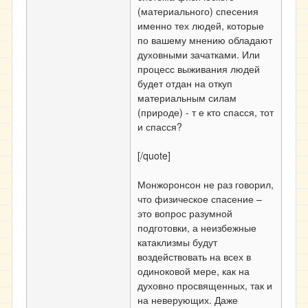
(материального) спесения
именно тех людей, которые
по вашему мнению обладают
духовными зачатками. Или
процесс выживания людей
будет отдан на откуп
материальным силам
(природе) - т е кто спасся, тот
и спасся?
[/quote]
Монжоронсон не раз говорил,
что физическое спасение –
это вопрос разумной
подготовки, а неизбежные
катаклизмы будут
воздействовать на всех в
одиноковой мере, как на
духовно просвященных, так и
на неверующих. Даже