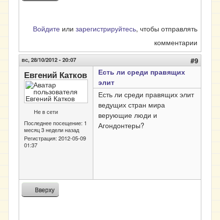
Войдите
или
зарегистрируйтесь
, чтобы отправлять
комментарии
вс, 28/10/2012 - 20:07
#9
Есть ли среди правящих
Евгений Катков
элит
Есть ли среди правящих элит
ведущих стран мира
Не в сети
верующие люди и
Последнее посещение:
1
Агондонтеры?
месяц 3 недели назад
Регистрация:
2012-05-09
01:37
Вверху