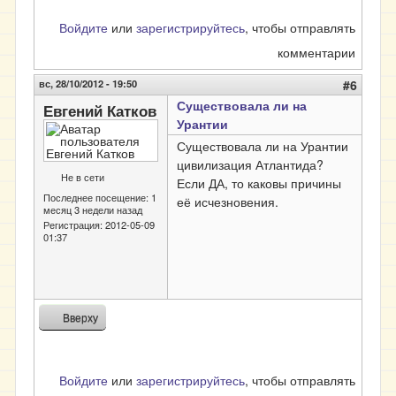
Войдите
или
зарегистрируйтесь
, чтобы отправлять
комментарии
вс, 28/10/2012 - 19:50
#6
Существовала ли на
Евгений Катков
Урантии
Существовала ли на Урантии
цивилизация Атлантида?
Не в сети
Если ДА, то каковы причины
Последнее посещение:
1
её исчезновения.
месяц 3 недели назад
Регистрация:
2012-05-09
01:37
Вверху
Войдите
или
зарегистрируйтесь
, чтобы отправлять