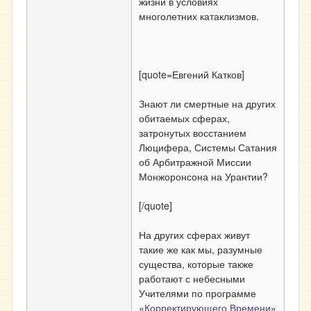
жизни в условиях
многолетних катаклизмов.
[quote=Евгений Катков]
Знают ли смертные на других
обитаемых сферах,
затронутых восстанием
Люцифера, Системы Сатания
об Арбитражной Миссии
Монжоронсона на Урантии?
[/quote]
На других сферах живут
такие же как мы, разумные
существа, которые также
работают с небесными
Учителями по программе
«
Корректирующего Времени
»