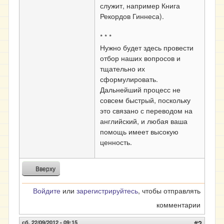
служит, например Книга
Рекордов Гиннеса).
* * *
Нужно будет здесь провести
отбор наших вопросов и
тщательно их
сформулировать.
Дальнейший процесс не
совсем быстрый, поскольку
это связано с переводом на
английский, и любая ваша
помощь имеет высокую
ценность.
Вверху
Войдите
или
зарегистрируйтесь
, чтобы отправлять
комментарии
сб, 22/09/2012 - 09:15
#2