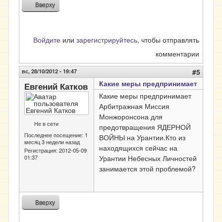
Вверху
Войдите
или
зарегистрируйтесь
, чтобы отправлять
комментарии
вс, 28/10/2012 - 19:47
#5
Какие меры предпринимает
Евгений Катков
Какие меры предпринимает
Арбитражная Миссия
Монжоронсона для
Не в сети
предотвращения ЯДЕРНОЙ
Последнее посещение:
1
ВОЙНЫ на Урантии.Кто из
месяц 3 недели назад
находящихся сейчас на
Регистрация:
2012-05-09
01:37
Урантии Небесных Личностей
занимается этой проблемой?
Вверху