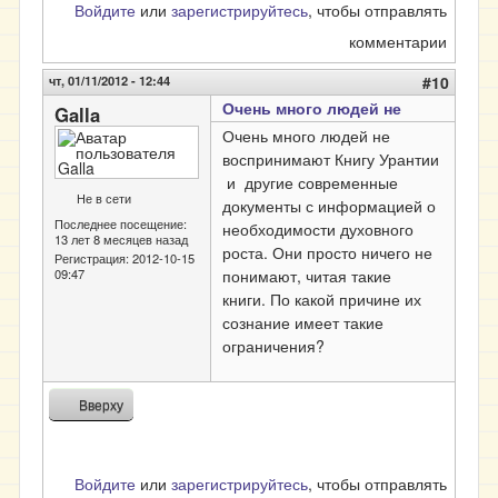
Войдите
или
зарегистрируйтесь
, чтобы отправлять
комментарии
чт, 01/11/2012 - 12:44
#10
Очень много людей не
Galla
Очень много людей не
воспринимают Книгу Урантии
и другие современные
Не в сети
документы с информацией о
Последнее посещение:
необходимости духовного
13 лет 8 месяцев назад
роста. Они просто ничего не
Регистрация:
2012-10-15
09:47
понимают, читая такие
книги. По какой причине их
сознание имеет такие
ограничения?
Вверху
Войдите
или
зарегистрируйтесь
, чтобы отправлять