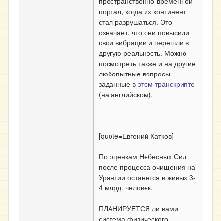
пространственно-временной
портал, когда их континент
стал разрушаться. Это
означает, что они повысили
свои вибрации и перешли в
другую реальность. Можно
посмотреть также и на другие
любопытные вопросы
заданные
в этом транскрипте
(на английском).
[quote=Евгений Катков]
По оценкам Небесных Сил
после процесса очищения на
Урантии останется в живых 3-
4 млрд. человек.
ПЛАНИРУЕТСЯ ли вами
система физического