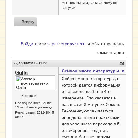
Мы чтим Иисуса, забывая чему он
нас учил
Вверху
Войдите
или
зарегистрируйтесь
, чтобы отправлять
комментарии
чт, 18/10/2012 - 12:36
#4
Сейчас много литературы, в
Galla
Сейчас много литературы, в
которой дается информация
о переходе из 3-го в 4-е
Не в сети
измерение. Это касается и
Последнее посещение:
нас и самой матушки Земли.
13 лет 8 месяцев назад
Рекомендуют заниматься
Регистрация:
2012-10-15
09:47
определенными практиками
для успешного перехода в 5-
е измерение. Тогда мы
сможем больше пользы