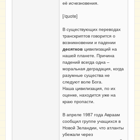
её исчезновения.
[/quote]
В существующих переводах
транскриптов говорится о
возникновении и падении
десятков
цивилизаций на
нашей планете. Причина
падений всегда одна –
моральная деградация, когда
разумные существа не
следуют воле Бога.
Наша цивилизация, по их
оценке, находится уже на
краю пропасти.
В апреле 1987 года Авраам
сообщил группе учащихся в
Новой Зеландии, что атланты
убежали через