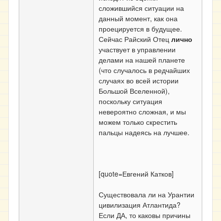
сложившийся ситуации на
данный момент, как она
проецируется в будущее.
Сейчас Райский Отец
лично
участвует в управлении
делами на нашей планете
(что случалось в редчайших
случаях во всей истории
Большой Вселенной),
поскольку ситуация
невероятно сложная, и мы
можем только скрестить
пальцы надеясь на лучшее.
[quote=Евгений Катков]
Существовала ли на Урантии
цивилизация Атлантида?
Если ДА, то каковы причины