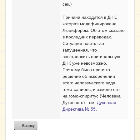
сек.)
Причина находится в ДНК,
которая модифицирована
Люцифером. Об этом сказано
в последних переводах.
Ситуация настолько
запущенная, что
восстановить оригинальную
ДНК уже невозможно.
Поэтому было принято
решение об искоренении
всего человеческого вида
гомо-сапиенс, и замене его
на гомо-спиритус (Человека
Духовного) - см.
Духовная
Директива № 55
.
Вверху