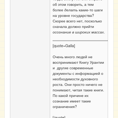
об этом говорить, а тем
более
делать
какие-то шаги
на уровне государства?
Скорее всего нет, посколько
сначала должно прийти
осознание в широких массах
.
[quote=Galla]
Очень много людей не
воспринимают Книгу Урантии
и другие современные
документы с информацией о
необходимости духовного
роста. Они просто ничего не
понимают, читая такие книги.
По какой причине их
сознание имеет такие
ограничения?
[/quote]