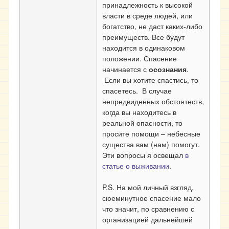
принадлежность к высокой
власти в среде людей, или
богатство, не даст каких-либо
преимуществ. Все будут
находится в одинаковом
положении. Спасение
начинается с
осознания
.
Если вы хотите спастись, то
спасетесь. В случае
непредвиденных обстоятеств,
когда вы находитесь в
реальной опасности, то
просите помощи – небесные
существа вам (нам) помогут.
Эти вопросы я освещал
в
статье о выживании
.
P.S. На мой личный взгляд,
сюеминутное спасение мало
что значит, по сравнению с
организацией дальнейшей