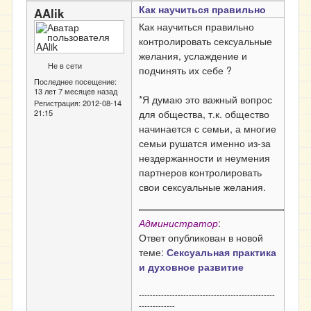
Как научиться правильно
AAlik
Как научиться правильно
контролировать сексуальные
желания, услаждение и
Не в сети
подчинять их себе ?
Последнее посещение:
13 лет 7 месяцев назад
*Я думаю это важный вопрос
Регистрация:
2012-08-14
21:15
для общества, т.к. общество
начинается с семьи, а многие
семьи рушатся именно из-за
нездержанности и неумения
партнеров контролировать
свои сексуальные желания.
Администратор
:
Ответ опубликован в новой
теме:
Сексуальная практика
и духовное развитие
-------------------------------------------------
-------------