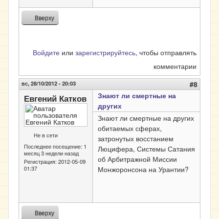
Вверху
Войдите
или
зарегистрируйтесь
, чтобы отправлять
комментарии
вс, 28/10/2012 - 20:03
#8
Знают ли смертные на
Евгений Катков
других
Знают ли смертные на других
обитаемых сферах,
Не в сети
затронутых восстанием
Последнее посещение:
1
Люцифера, Системы Сатания
месяц 3 недели назад
об Арбитражной Миссии
Регистрация:
2012-05-09
01:37
Монжоронсона на Урантии?
Вверху