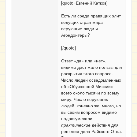
[quote=Евгений Катков]
Есть ли среди правящих элит
ведущих стран мира
верующие люди и
Агондонтеры?
[/quote]
Ответ «да» или «нет»,
видимо даст мало пользы для
раскрытия этого вопроса.
Число людей осведомленных
об «Обучающей Миссии»
всего около тысячи по всему
миру. Число верующих
людей, конечно же, много, но
вы своим вопросом видимо
подразумевали
практические
действия для
решения дела Райского Отца.