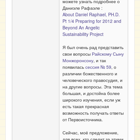
можете узнать подробнее о
Даниэле Рафаэле :
About Daniel Raphael, PH.D.
Pt 1/4 Preparing for 2012 and
Beyond An Angelic
Sustainability Project
Я был очень рад представить
свои вопросы
Райскому Сыну
Монжоронсону
, и так
появилась
сессия № 59
, о
различии божественного и
человеческого правосудия, и
на другие вопросы. Эта тема
большая, и достойна более
широкого изучения, если уж
есть такая прекрасная
возможность получать ответы
от Первоисточника.
Сейчас, моё предложение,
для всех, кто следит за этими