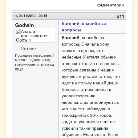
комментарии
чт, 01/11/2012 - 20:16
#11
Евгений, спасибо за
Godwin
вопросы.
Евгений
, спасибо за
вопросы. Сначала хочу
Не в сети
сказать в целом, что
Последнее посещение:
1
небесные Учителя обычно
месяц 1 неделя назад
отвечают только на вопросы,
Регистрация:
2012-03-04
00:24
которые связаны с нашим
духовным ростом, о том, что
идет на пользу нашей душе.
Вопросы относящиеся к
удовлетворению
любопытства игнорируются,
что я часто наблюдаю в
транскриптах 90-х годов,
когда те учащиеся ещё не
усвоили такие правила
обучения. Если что-то было