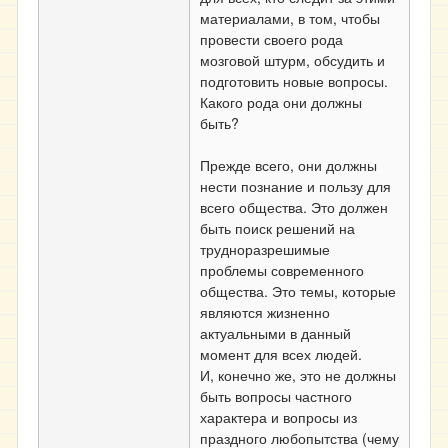
материалами, в том, чтобы
провести своего рода
мозговой штурм, обсудить и
подготовить новые вопросы.
Какого рода они должны
быть?
Прежде всего, они должны
нести познание и пользу для
всего общества. Это должен
быть поиск решений на
трудноразрешимые
проблемы современного
общества. Это темы, которые
являются жизненно
актуальными в данный
момент для всех людей.
И, конечно же, это не должны
быть вопросы частного
характера и вопросы из
праздного любопытства (чему