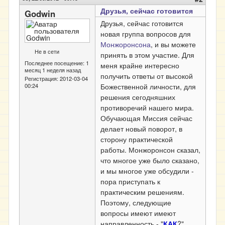
Друзья, сейчас готовится
Godwin
Друзья, сейчас готовится
новая группа вопросов для
Монжоронсона
, и вы можете
Не в сети
принять в этом участие. Для
Последнее посещение:
1
меня крайне интересно
месяц 1 неделя назад
получить ответы от высокой
Регистрация:
2012-03-04
00:24
Божественной личности, для
решения сегодняшних
противоречий нашего мира.
Обучающая Миссия сейчас
делает новый поворот, в
сторону практической
работы. Монжоронсон сказал,
что многое уже было сказано,
и мы многое уже обсудили -
пора приступать к
практическим решениям.
Поэтому, следующие
вопросы имеют имеют
направленность - "
КАК
?".