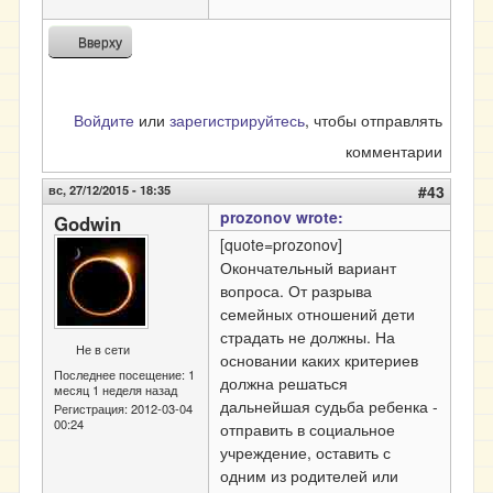
Вверху
Войдите
или
зарегистрируйтесь
, чтобы отправлять
комментарии
вс, 27/12/2015 - 18:35
#43
prozonov wrote:
Godwin
[quote=prozonov]
Окончательный вариант
вопроса. От разрыва
семейных отношений дети
страдать не должны. На
Не в сети
основании каких критериев
Последнее посещение:
1
должна решаться
месяц 1 неделя назад
дальнейшая судьба ребенка -
Регистрация:
2012-03-04
00:24
отправить в социальное
учреждение, оставить с
одним из родителей или