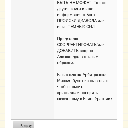
БЫТЬ НЕ МОЖЕТ. То есть
другие книги и иная
информация о Боге -
ПРОИСКИ ДИАВОЛА или
иных ТЁМНЫХ СИЛ!
Предлагаю
СКОРРЕКТИРОВАТЬ/или
ДОБАВИТЬ вопрос
Александра вот таким
образом:
Какие
слова
Арбитражная
Миссия будет использовать,
чтобы помочь
христианам
поверить
сказанному в Книге Урантии?
Вверху