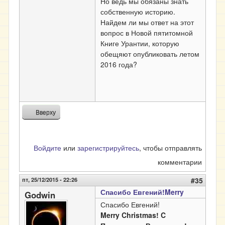
Но ведь мы обязаны знать
собственную историю.
Найдем ли мы ответ на этот
вопрос в Новой пятитомной
Книге Урантии, которую
обещяют опубликовать летом
2016 года?
Вверху
Войдите
или
зарегистрируйтесь
, чтобы отправлять
комментарии
пт, 25/12/2015 - 22:26
#35
Спасибо Евгений!Merry
Godwin
Спасибо Евгений!
Merry Christmas! C