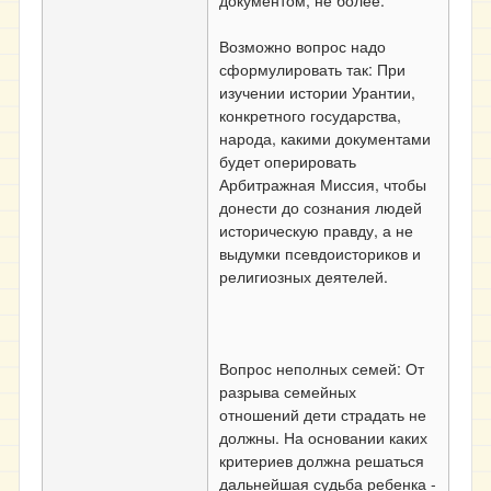
документом, не более.
Возможно вопрос надо
сформулировать так: При
изучении истории Урантии,
конкретного государства,
народа, какими документами
будет оперировать
Арбитражная Миссия, чтобы
донести до сознания людей
историческую правду, а не
выдумки псевдоисториков и
религиозных деятелей.
Вопрос неполных семей: От
разрыва семейных
отношений дети страдать не
должны. На основании каких
критериев должна решаться
дальнейшая судьба ребенка -