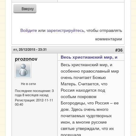
Вверху
Войдите
или
зарегистрируйтесь
, чтобы отправлять
комментарии
пт, 25/12/2015 - 23:31
#36
Весь христианский мир, и
prozonov
Весь христианский мир, и
особенно православный мир
очень почитает Божью
Матерь. Считается, что
Не в сети
Россия находится под
Последнее посещение:
3
года 8 месяцев назад
особым покровом
Регистрация:
2012-11-11
Богородицы, что Россия – ее
00:40
дом. Здесь очень много
почитаемых чудотворных
икон, а многие русские
святые утверждали, что их
посещала