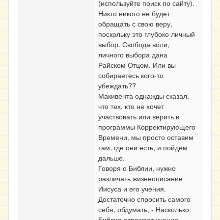
(используйте поиск по сайту).
Никто никого не будет
обращать с свою веру,
поскольку это глубоко личный
выбор. Свобода воли,
личного выбора дана
Райском Отцом. Или вы
собираетесь кого-то
убеждать??
Макивента однажды сказал,
что тех, кто не хочет
участвовать или верить в
программы Корректирующего
Времени, мы просто оставим
там, где они есть, и пойдём
дальше.
Говоря о Библии, нужно
различать жизнеописание
Иисуса и его учения.
Достаточно спросить самого
себя, обдумать, - Насколько
Библия отражает учения