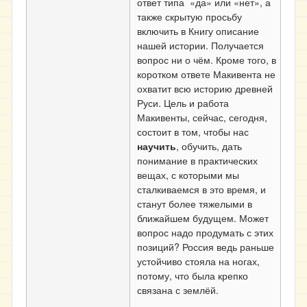
ответ типа «да» или «нет», а
также скрытую просьбу
включить в Книгу описание
нашей истории. Получается
вопрос ни о чём. Кроме того, в
коротком ответе Макивента не
охватит всю историю древней
Руси. Цель и работа
Макивенты, сейчас, сегодня,
состоит в том, чтобы нас
научить
, обучить, дать
понимание в практических
вещах, с которыми мы
сталкиваемся в это время, и
станут более тяжелыми в
ближайшем будущем. Может
вопрос надо продумать с этих
позиций? Россия ведь раньше
устойчиво стояла на ногах,
потому, что была крепко
связана с землёй.