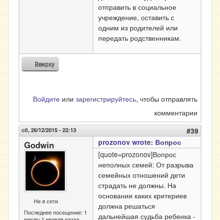
отправить в социальное
учреждение, оставить с
одним из родителей или
передать родственникам.
Вверху
Войдите
или
зарегистрируйтесь
, чтобы отправлять
комментарии
сб, 26/12/2015 - 22:13
#39
prozonov wrote: Вопрос
Godwin
[quote=prozonov]Вопрос
неполных семей: От разрыва
семейных отношений дети
страдать не должны. На
основании каких критериев
Не в сети
должна решаться
Последнее посещение:
1
дальнейшая судьба ребенка -
месяц 1 неделя назад