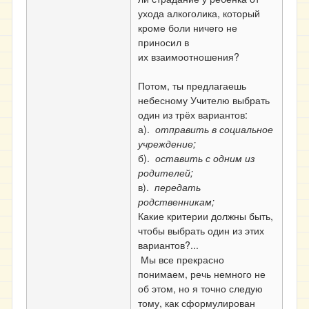
ухода алкоголика, который
кроме боли ничего не
приносил в
их взаимоотношения?
Потом, ты предлагаешь
небесному Учителю выбрать
один из трёх вариантов:
а).
отправить в социальное
учреждение;
б).
оставить с одним из
родителей;
в).
передать
родственникам;
Какие критерии должны быть,
чтобы выбрать один из этих
вариантов?...
Мы все прекрасно
понимаем, речь немного не
об этом, но я точно следую
тому, как сформулирован