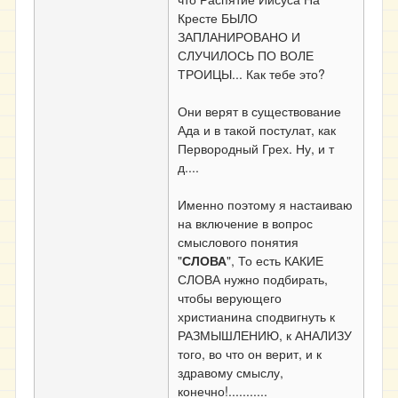
Кресте БЫЛО
ЗАПЛАНИРОВАНО И
СЛУЧИЛОСЬ ПО ВОЛЕ
ТРОИЦЫ... Как тебе это?
Они верят в существование
Ада и в такой постулат, как
Первородный Грех. Ну, и т
д....
Именно поэтому я настаиваю
на включение в вопрос
смыслового понятия
"
СЛОВА
", То есть КАКИЕ
СЛОВА нужно подбирать,
чтобы верующего
христианина сподвигнуть к
РАЗМЫШЛЕНИЮ, к АНАЛИЗУ
того, во что он верит, и к
здравому смыслу,
конечно!...........