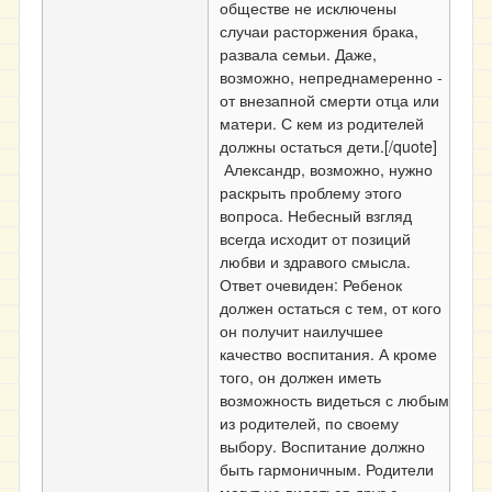
обществе не исключены
случаи расторжения брака,
развала семьи. Даже,
возможно, непреднамеренно -
от внезапной смерти отца или
матери. С кем из родителей
должны остаться дети.[/quote]
Александр, возможно, нужно
раскрыть проблему этого
вопроса. Небесный взгляд
всегда исходит от позиций
любви и здравого смысла.
Ответ очевиден: Ребенок
должен остаться с тем, от кого
он получит наилучшее
качество воспитания. А кроме
того, он должен иметь
возможность видеться с любым
из родителей, по своему
выбору. Воспитание должно
быть гармоничным. Родители