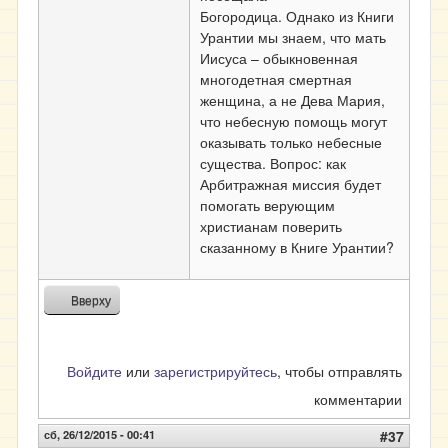
Богородица. Однако из Книги
Урантии мы знаем, что мать
Иисуса – обыкновенная
многодетная смертная
женщина, а не Дева Мария,
что небесную помощь могут
оказывать только небесные
существа. Вопрос: как
Арбитражная миссия будет
помогать верующим
христианам поверить
сказанному в Книге Урантии?
Вверху
Войдите
или
зарегистрируйтесь
, чтобы отправлять
комментарии
сб, 26/12/2015 - 00:41
#37