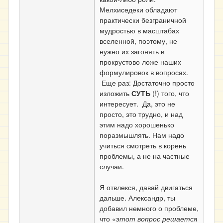
Мелхиседеки обладают
практически безграничной
мудростью в масштабах
вселенной, поэтому, не
нужно их загонять в
прокрустово ложе наших
формулировок в вопросах.
Еще раз: Достаточно просто
изложить
СУТЬ
(!) того, что
интересует. Да, это не
просто, это трудно, и над
этим надо хорошенько
поразмышлять. Нам надо
учиться смотреть в корень
проблемы, а не на частные
случаи.
Я отвлекся, давай двигаться
дальше. Александр, ты
добавил немного о проблеме,
что «
этот вопрос решается