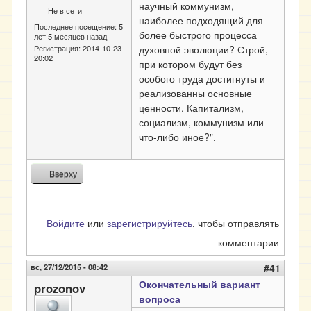
научный коммунизм,
Не в сети
наиболее подходящий для
Последнее посещение:
5
более быстрого процесса
лет 5 месяцев назад
духовной эволюции? Строй,
Регистрация:
2014-10-23
20:02
при котором будут без
особого труда достигнуты и
реализованны основные
ценности. Капитализм,
социализм, коммунизм или
что-либо иное?".
Вверху
Войдите
или
зарегистрируйтесь
, чтобы отправлять
комментарии
вс, 27/12/2015 - 08:42
#41
Окончательный вариант
prozonov
вопроса