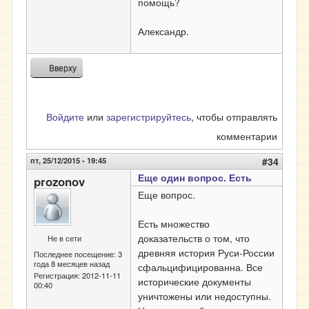
помощь?
Александр.
Вверху
Войдите
или
зарегистрируйтесь
, чтобы отправлять
комментарии
пт, 25/12/2015 - 19:45
#34
Еще один вопрос. Есть
prozonov
Еще вопрос.
Есть множество
доказательств о том, что
Не в сети
древняя история Руси-России
Последнее посещение:
3
года 8 месяцев назад
сфальцифицированна. Все
Регистрация:
2012-11-11
исторические документы
00:40
уничтожены или недоступны.