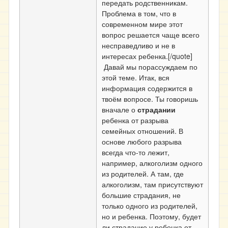
передать родственникам.
Проблема в том, что в
современном мире этот
вопрос решается чаще всего
несправедливо и не в
интересах ребенка.[/quote]
Давай мы порассуждаем по
этой теме. Итак, вся
информация содержится в
твоём вопросе. Ты говоришь
вначале о
страдании
ребенка от разрыва
семейных отношений. В
основе любого разрыва
всегда что-то лежит,
например, алкоголизм одного
из родителей. А там, где
алкоголизм, там присутствуют
большие страдания, не
только одного из родителей,
но и ребенка. Поэтому, будет
ли страдание у ребенка от