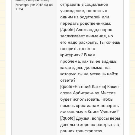
отправить в социальное
Регистрация:
2012-03-04
00:24
учреждение, оставить с
одним из родителей или
передать родственникам.
[/quote] Александр,вопрос
заслуживает внимания, но
его надо раскрыть. Ты хочешь
говорить только о
критериях? В чем
проблема, как ты её видишь,
какая здесь дилемма, на
которую ты не можешь найти
ответа?
[quote=Евгений Катков] Какие
слова Арбитражная Миссия
будет использовать, чтобы
помочь христианам поверить
сказанному в Книге Урантии?
[/quote] Друзья, вопросы веры
довольно хорошо раскрыты в
ранних транскриптах