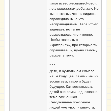
чаще всего несправедливо и
не в интересах ребенка».
Но
ты не сказал, что ты видишь
справедливым, а что
несправедливым. Тебя что-то
задевает, но ты не
раскрываешь, что именно.
Чтобы говорить о
«критериях», про которые ты
спрашиваешь, нужно самому
раскрыть тему.
* * *
Дети, в буквальном смысле
наше будущее. Какими мы их
воспитаем, такое и будет
будущее. Как воспитывать
детей вне семьи, однозначно,
тема важнейшая.
Сегодняшнее поколение
людей уже «воспитано», и,