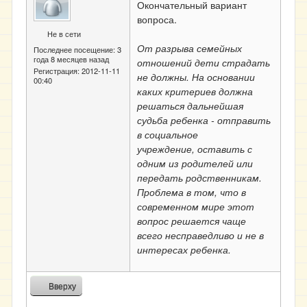
Окончательный вариант
вопроса.
Не в сети
От разрыва семейных
Последнее посещение:
3
года 8 месяцев назад
отношений дети страдать
Регистрация:
2012-11-11
не должны. На основании
00:40
каких критериев должна
решаться дальнейшая
судьба ребенка - отправить
в социальное
учреждение, оставить с
одним из родителей или
передать родственникам.
Проблема в том, что в
современном мире этот
вопрос решается чаще
всего несправедливо и не в
интересах ребенка.
Вверху