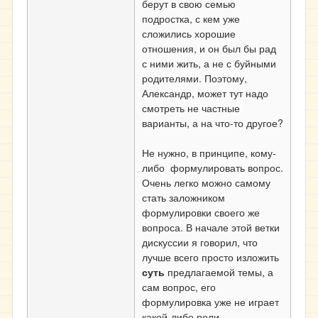
берут в свою семью
подростка, с кем уже
сложились хорошие
отношения, и он был бы рад
с ними жить, а не с буйными
родителями. Поэтому,
Александр, может тут надо
смотреть не частные
варианты, а на что-то другое?
Не нужно, в принципе, кому-
либо формулировать вопрос.
Очень легко можно самому
стать заложником
формулировки своего же
вопроса. В начале этой ветки
дискуссии я говорил, что
лучше всего просто изложить
суть
предлагаемой темы, а
сам вопрос, его
формулировка уже не играет
какой-либо роли.