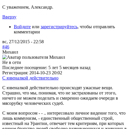
С уважением, Александр.
Вверху
Войдите
или
зарегистрируйтесь
, чтобы отправлять
комментарии
вс, 27/12/2015 - 22:58
#46
Михаил
Не в сети
Последнее посещение:
5 лет 5 месяцев назад
Регистрация:
2014-10-23 20:02
С ювеналкой действительно
С ювеналкой действительно происходят ужасные вещи.
Страшно, что мы, понимая, что не застрахованы от этого,
ничего не можем поделать и смиренно ожидаем очереди в
мясорубку человеческих судеб.
С моим вопросом - - .. интересовало личное видение того, что
лишь коммунизм, - единственный общественный строй,
известный на Урантии, отвечает тем критериям, при которых
единое братство людей свободно развивающихся и живущих в