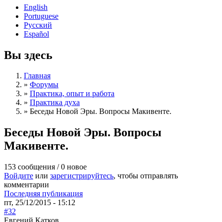
English
Portuguese
Русский
Español
Вы здесь
Главная
»
Форумы
»
Практика, опыт и работа
»
Практика духа
»
Беседы Новой Эры. Вопросы Макивенте.
Беседы Новой Эры. Вопросы
Макивенте.
153 сообщения / 0 новое
Войдите
или
зарегистрируйтесь
, чтобы отправлять
комментарии
Последняя публикация
пт, 25/12/2015 - 15:12
#32
Евгений Катков