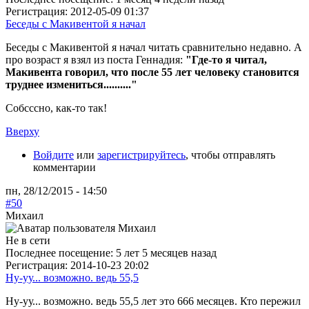
Регистрация:
2012-05-09 01:37
Беседы с Макивентой я начал
Беседы с Макивентой я начал читать сравнительно недавно. А
про возраст я взял из поста Геннадия:
"Где-то я читал,
Макивента говорил, что после 55 лет человеку становится
труднее измениться.........."
Собсссно, как-то так!
Вверху
Войдите
или
зарегистрируйтесь
, чтобы отправлять
комментарии
пн, 28/12/2015 - 14:50
#50
Михаил
Не в сети
Последнее посещение:
5 лет 5 месяцев назад
Регистрация:
2014-10-23 20:02
Ну-уу... возможно. ведь 55,5
Ну-уу... возможно. ведь 55,5 лет это 666 месяцев. Кто пережил