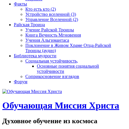
Факты
Кто есть кто (2)
Устройство вселенной (3)
Управление Вселенной (2)
Райская Троица
Учение Райской Троицы
Книга Вечность Мгновения
Учения Альгимантаса
Поклонение в Живом Храме Отца-Райской
Троицы (аудио)
Библиотека мудрости
Социальная устойчивость,
Основные понятия социальной
устойчивости
Соприкосновение взглядов
Форум
Обучающая Миссия Христа
Духовное обучение из космоса