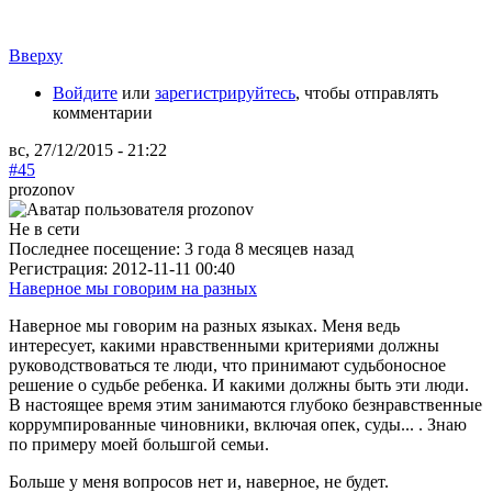
Вверху
Войдите
или
зарегистрируйтесь
, чтобы отправлять
комментарии
вс, 27/12/2015 - 21:22
#45
prozonov
Не в сети
Последнее посещение:
3 года 8 месяцев назад
Регистрация:
2012-11-11 00:40
Наверное мы говорим на разных
Наверное мы говорим на разных языках. Меня ведь
интересует, какими нравственными критериями должны
руководствоваться те люди, что принимают судьбоносное
решение о судьбе ребенка. И какими должны быть эти люди.
В настоящее время этим занимаются глубоко безнравственные
коррумпированные чиновники, включая опек, суды... . Знаю
по примеру моей большгой семьи.
Больше у меня вопросов нет и, наверное, не будет.