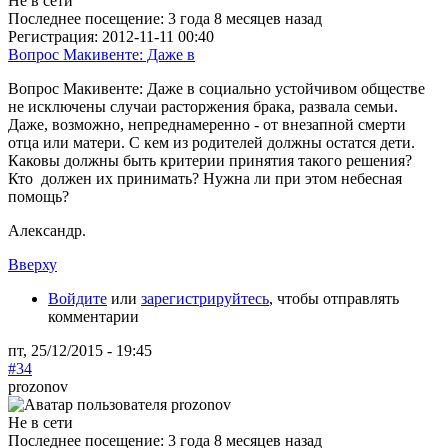
Не в сети
Последнее посещение:
3 года 8 месяцев назад
Регистрация:
2012-11-11 00:40
Вопрос Макивенте: Даже в
Вопрос Макивенте: Даже в социально устойчивом обществе
не исключены случаи расторжения брака, развала семьи.
Даже, возможно, непреднамеренно - от внезапной смерти
отца или матери. С кем из родителей должны остатся дети.
Каковы должны быть критерии принятия такого решения?
Кто должен
их
принимать? Нужна ли при этом небесная
помощь?
Александр.
Вверху
Войдите
или
зарегистрируйтесь
, чтобы отправлять
комментарии
пт, 25/12/2015 - 19:45
#34
prozonov
Не в сети
Последнее посещение:
3 года 8 месяцев назад