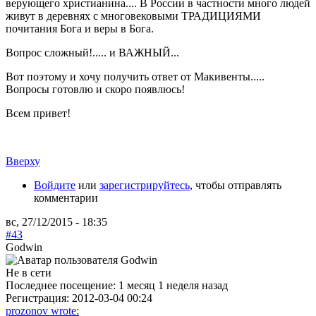
верующего христианина.... В России в частности много людей
живут в деревнях с многовековыми ТРАДИЦИЯМИ
почитания Бога и веры в Бога.
Вопрос сложный!..... и ВАЖНЫЙ...
Вот поэтому и хочу получить ответ от Макивенты.....
Вопросы готовлю и скоро появлюсь!
Всем привет!
Вверху
Войдите
или
зарегистрируйтесь
, чтобы отправлять
комментарии
вс, 27/12/2015 - 18:35
#43
Godwin
Не в сети
Последнее посещение:
1 месяц 1 неделя назад
Регистрация:
2012-03-04 00:24
prozonov wrote: