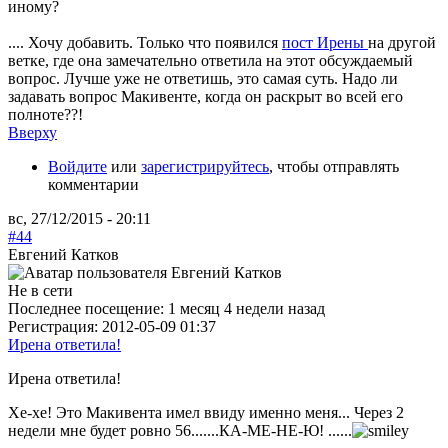
иному?
.... Хочу добавить. Только что появился
пост Ирены
на другой
ветке, где она замечательно ответила на этот обсуждаемый
вопрос. Лучше уже не ответишь, это самая суть. Надо ли
задавать вопрос Макивенте, когда он раскрыт во всей его
полноте??!
Вверху
Войдите
или
зарегистрируйтесь
, чтобы отправлять
комментарии
вс, 27/12/2015 - 20:11
#44
Евгений Катков
Не в сети
Последнее посещение:
1 месяц 4 недели назад
Регистрация:
2012-05-09 01:37
Ирена ответила!
Ирена ответила!
Хе-хе! Это Макивента имел ввиду именно меня... Через 2
недели мне будет ровно 56.......КА-МЕ-НЕ-Ю! ......