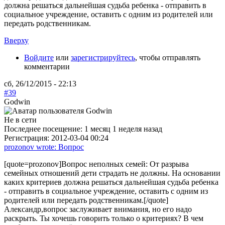
должна решаться дальнейшая судьба ребенка - отправить в
социальное учреждение, оставить с одним из родителей или
передать родственникам.
Вверху
Войдите
или
зарегистрируйтесь
, чтобы отправлять
комментарии
сб, 26/12/2015 - 22:13
#39
Godwin
Не в сети
Последнее посещение:
1 месяц 1 неделя назад
Регистрация:
2012-03-04 00:24
prozonov wrote: Вопрос
[quote=prozonov]Вопрос неполных семей: От разрыва
семейных отношений дети страдать не должны. На основании
каких критериев должна решаться дальнейшая судьба ребенка
- отправить в социальное учреждение, оставить с одним из
родителей или передать родственникам.[/quote]
Александр,вопрос заслуживает внимания, но его надо
раскрыть. Ты хочешь говорить только о критериях? В чем