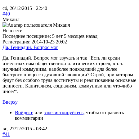
сб, 26/12/2015 - 22:40
#40
Михаил
Не в сети
Последнее посещение:
5 лет 5 месяцев назад
Регистрация:
2014-10-23 20:02
Да, Геннадий. Вопрос мог
Да, Геннадий. Вопрос мог звучать и так "Есть ли среди
известных нам общественно-политических строев, в т.ч.
научный коммунизм, наиболее подходящий для более
быстрого процесса духовной эволюции? Строй, при котором
будут без особого труда достигнуты и реализованны основные
ценности. Капитализм, социализм, коммунизм или что-либо
иное?".
Вверху
Войдите
или
зарегистрируйтесь
, чтобы отправлять
комментарии
вс, 27/12/2015 - 08:42
#41