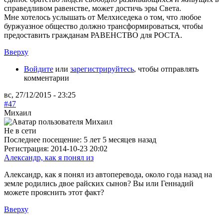
справедливом равенстве, может достичь эры Света.
Мне хотелось услышать от Мелхиседека о том, что любое
буржуазное общество должно трансформироваться, чтобы
предоставить гражданам РАВЕНСТВО для РОСТА.
Вверху
Войдите
или
зарегистрируйтесь
, чтобы отправлять
комментарии
вс, 27/12/2015 - 23:25
#47
Михаил
Не в сети
Последнее посещение:
5 лет 5 месяцев назад
Регистрация:
2014-10-23 20:02
Александр, как я понял из
Александр, как я понял из автоперевода, около года назад на
земле родились двое райских сынов? Вы или Геннадий
можете прояснить этот факт?
Вверху