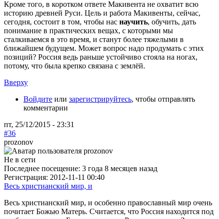
Кроме того, в коротком ответе Макивента не охватит всю
историю древней Руси. Цель и работа Макивенты, сейчас,
сегодня, состоит в том, чтобы нас
научить
, обучить, дать
понимание в практических вещах, с которыми мы
сталкиваемся в это время, и станут более тяжелыми в
ближайшем будущем. Может вопрос надо продумать с этих
позиций? Россия ведь раньше устойчиво стояла на ногах,
потому, что была крепко связана с землёй.
Вверху
Войдите
или
зарегистрируйтесь
, чтобы отправлять
комментарии
пт, 25/12/2015 - 23:31
#36
prozonov
Не в сети
Последнее посещение:
3 года 8 месяцев назад
Регистрация:
2012-11-11 00:40
Весь христианский мир, и
Весь христианский мир, и особенно православный мир очень
почитает Божью Матерь. Считается, что Россия находится под