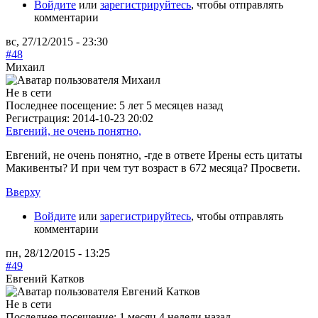
Войдите
или
зарегистрируйтесь
, чтобы отправлять
комментарии
вс, 27/12/2015 - 23:30
#48
Михаил
Не в сети
Последнее посещение:
5 лет 5 месяцев назад
Регистрация:
2014-10-23 20:02
Евгений, не очень понятно,
Евгений, не очень понятно, -где в ответе Ирены есть цитаты
Макивенты? И при чем тут возраст в 672 месяца? Просвети.
Вверху
Войдите
или
зарегистрируйтесь
, чтобы отправлять
комментарии
пн, 28/12/2015 - 13:25
#49
Евгений Катков
Не в сети
Последнее посещение:
1 месяц 4 недели назад