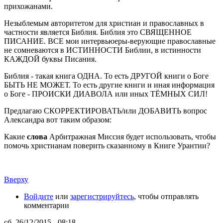
прихожанами.
Незыблемым авторитетом для христиан и православных в
частности является Библия. Библия это СВЯЩЕННОЕ
ПИСАНИЕ. ВСЕ мои интервьюеры-верующие православные
не сомневаются в ИСТИННОСТИ Библии, в истинности
КАЖДОЙ буквы Писания.
Библия - такая книга ОДНА. То есть ДРУГОЙ книги о Боге
БЫТЬ НЕ МОЖЕТ. То есть другие книги и иная информация
о Боге - ПРОИСКИ ДИАВОЛА или иных ТЁМНЫХ СИЛ!
Предлагаю СКОРРЕКТИРОВАТЬ/или ДОБАВИТЬ вопрос
Александра вот таким образом:
Какие
слова
Арбитражная Миссия будет использовать, чтобы
помочь христианам
поверить сказанному в Книге Урантии?
Вверху
Войдите
или
зарегистрируйтесь
, чтобы отправлять
комментарии
сб, 26/12/2015 - 08:18