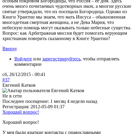
особым покровом Богородицы, что Россия – ее дом. Здесь
очень много почитаемых чудотворных икон, а многие русские
святые утверждали, что их посещала Богородица. Однако из
Книги Урантии мы знаем, что мать Иисуса – обыкновенная
многодетная смертная женщина, а не Дева Мария, что
небесную помощь могут оказывать только небесные существа.
Вопрос: как Арбитражная миссия будет помогать верующим
христианам поверить сказанному в Книге Урантии?
Вверху
Войдите
или
зарегистрируйтесь
, чтобы отправлять
комментарии
сб, 26/12/2015 - 00:41
#37
Евгений Катков
Не в сети
Последнее посещение:
1 месяц 4 недели назад
Регистрация:
2012-05-09 01:37
Хороший вопрос!
Хороший вопрос!
У мея были краткие контакты с православными