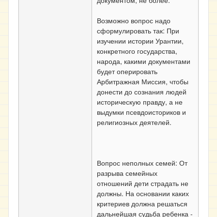
документом, не более.
Возможно вопрос надо
сформулировать так: При
изучении истории Урантии,
конкретного государства,
народа, какими документами
будет оперировать
Арбитражная Миссия, чтобы
донести до сознания людей
историческую правду, а не
выдумки псевдоисториков и
религиозных деятелей.
Вопрос неполных семей: От
разрыва семейных
отношений дети страдать не
должны. На основании каких
критериев должна решаться
дальнейшая судьба ребенка -