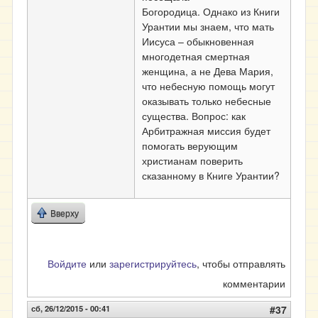
Богородица. Однако из Книги
Урантии мы знаем, что мать
Иисуса – обыкновенная
многодетная смертная
женщина, а не Дева Мария,
что небесную помощь могут
оказывать только небесные
существа. Вопрос: как
Арбитражная миссия будет
помогать верующим
христианам поверить
сказанному в Книге Урантии?
Вверху
Войдите
или
зарегистрируйтесь
, чтобы отправлять
комментарии
сб, 26/12/2015 - 00:41
#37