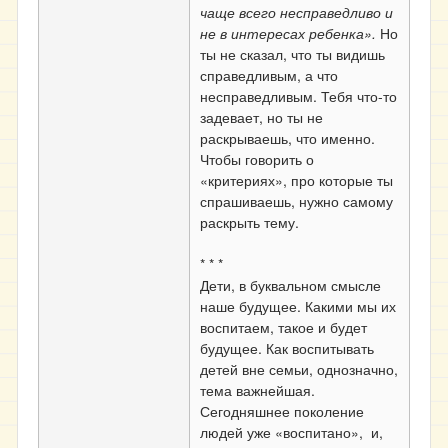
чаще всего несправедливо и
не в интересах ребенка».
Но
ты не сказал, что ты видишь
справедливым, а что
несправедливым. Тебя что-то
задевает, но ты не
раскрываешь, что именно.
Чтобы говорить о
«критериях», про которые ты
спрашиваешь, нужно самому
раскрыть тему.
* * *
Дети, в буквальном смысле
наше будущее. Какими мы их
воспитаем, такое и будет
будущее. Как воспитывать
детей вне семьи, однозначно,
тема важнейшая.
Сегодняшнее поколение
людей уже «воспитано», и,