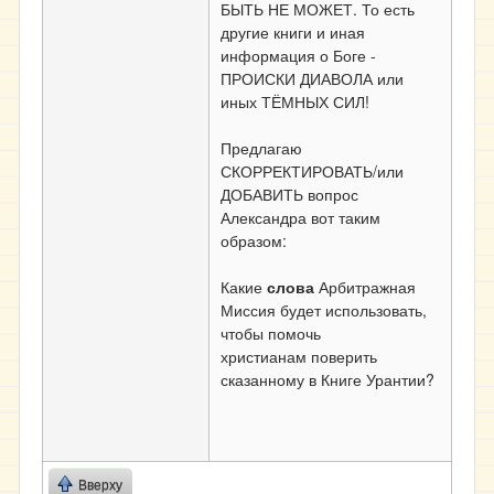
БЫТЬ НЕ МОЖЕТ. То есть
другие книги и иная
информация о Боге -
ПРОИСКИ ДИАВОЛА или
иных ТЁМНЫХ СИЛ!
Предлагаю
СКОРРЕКТИРОВАТЬ/или
ДОБАВИТЬ вопрос
Александра вот таким
образом:
Какие
слова
Арбитражная
Миссия будет использовать,
чтобы помочь
христианам
поверить
сказанному в Книге Урантии?
Вверху