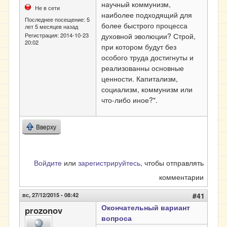
научный коммунизм,
Не в сети
наиболее подходящий для
Последнее посещение:
5
более быстрого процесса
лет 5 месяцев назад
духовной эволюции? Строй,
Регистрация:
2014-10-23
20:02
при котором будут без
особого труда достигнуты и
реализованны основные
ценности. Капитализм,
социализм, коммунизм или
что-либо иное?".
Вверху
Войдите
или
зарегистрируйтесь
, чтобы отправлять
комментарии
вс, 27/12/2015 - 08:42
#41
Окончательный вариант
prozonov
вопроса