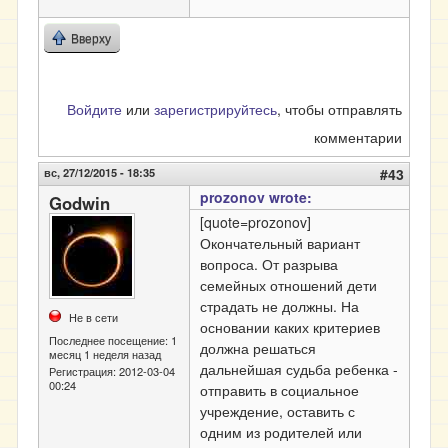
Вверху
Войдите
или
зарегистрируйтесь
, чтобы отправлять
комментарии
вс, 27/12/2015 - 18:35
#43
prozonov wrote:
Godwin
[quote=prozonov]
Окончательный вариант
вопроса. От разрыва
семейных отношений дети
страдать не должны. На
Не в сети
основании каких критериев
Последнее посещение:
1
должна решаться
месяц 1 неделя назад
дальнейшая судьба ребенка -
Регистрация:
2012-03-04
00:24
отправить в социальное
учреждение, оставить с
одним из родителей или