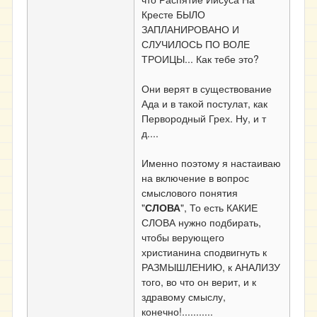
Кресте БЫЛО
ЗАПЛАНИРОВАНО И
СЛУЧИЛОСЬ ПО ВОЛЕ
ТРОИЦЫ... Как тебе это?
Они верят в существование
Ада и в такой постулат, как
Первородный Грех. Ну, и т
д....
Именно поэтому я настаиваю
на включение в вопрос
смыслового понятия
"
СЛОВА
", То есть КАКИЕ
СЛОВА нужно подбирать,
чтобы верующего
христианина сподвигнуть к
РАЗМЫШЛЕНИЮ, к АНАЛИЗУ
того, во что он верит, и к
здравому смыслу,
конечно!...........