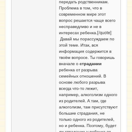
передать родственникам.
Проблема в том, что в
современном мире этот
вопрос решается чаще всего
несправедливо и не в
интересах ребенка.[/quote]
Давай мы порассуждаем по
этой теме. Итак, вся
информация содержится в
твоём вопросе. Ты говоришь
вначале о
страдании
ребенка от разрыва
семейных отношений. В
основе любого разрыва
всегда что-то лежит,
например, алкоголизм одного
из родителей. А там, где
алкоголизм, там присутствуют
большие страдания, не
только одного из родителей,
но и ребенка. Поэтому, будет
ли страдание у ребенка от