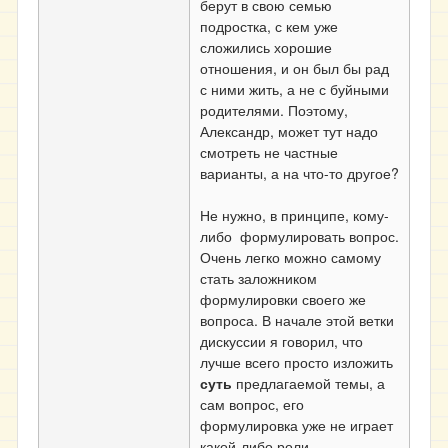
берут в свою семью
подростка, с кем уже
сложились хорошие
отношения, и он был бы рад
с ними жить, а не с буйными
родителями. Поэтому,
Александр, может тут надо
смотреть не частные
варианты, а на что-то другое?
Не нужно, в принципе, кому-
либо формулировать вопрос.
Очень легко можно самому
стать заложником
формулировки своего же
вопроса. В начале этой ветки
дискуссии я говорил, что
лучше всего просто изложить
суть
предлагаемой темы, а
сам вопрос, его
формулировка уже не играет
какой-либо роли.