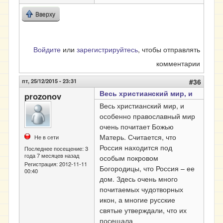
Вверху
Войдите
или
зарегистрируйтесь
, чтобы отправлять
комментарии
пт, 25/12/2015 - 23:31
#36
Весь христианский мир, и
prozonov
Весь христианский мир, и
особенно православный мир
очень почитает Божью
Матерь. Считается, что
Не в сети
Россия находится под
Последнее посещение:
3
года 7 месяцев назад
особым покровом
Регистрация:
2012-11-11
Богородицы, что Россия – ее
00:40
дом. Здесь очень много
почитаемых чудотворных
икон, а многие русские
святые утверждали, что их
посещала