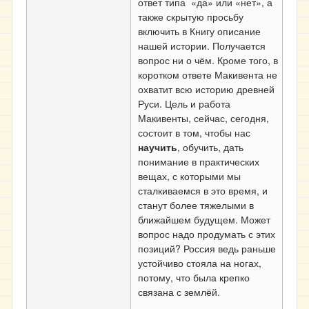
ответ типа «да» или «нет», а
также скрытую просьбу
включить в Книгу описание
нашей истории. Получается
вопрос ни о чём. Кроме того, в
коротком ответе Макивента не
охватит всю историю древней
Руси. Цель и работа
Макивенты, сейчас, сегодня,
состоит в том, чтобы нас
научить
, обучить, дать
понимание в практических
вещах, с которыми мы
сталкиваемся в это время, и
станут более тяжелыми в
ближайшем будущем. Может
вопрос надо продумать с этих
позиций? Россия ведь раньше
устойчиво стояла на ногах,
потому, что была крепко
связана с землёй.