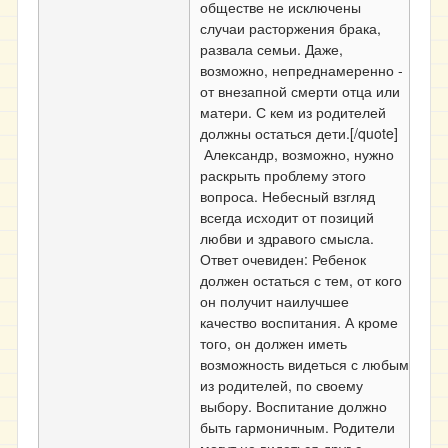
обществе не исключены
случаи расторжения брака,
развала семьи. Даже,
возможно, непреднамеренно -
от внезапной смерти отца или
матери. С кем из родителей
должны остаться дети.[/quote]
Александр, возможно, нужно
раскрыть проблему этого
вопроса. Небесный взгляд
всегда исходит от позиций
любви и здравого смысла.
Ответ очевиден: Ребенок
должен остаться с тем, от кого
он получит наилучшее
качество воспитания. А кроме
того, он должен иметь
возможность видеться с любым
из родителей, по своему
выбору. Воспитание должно
быть гармоничным. Родители