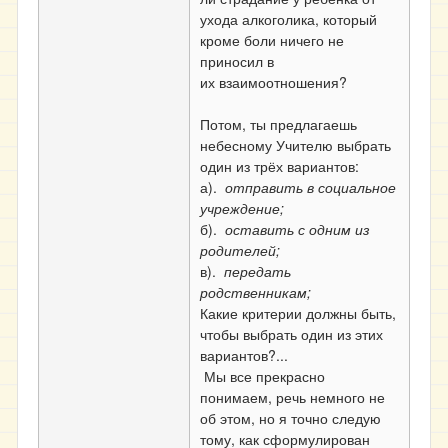
ухода алкоголика, который
кроме боли ничего не
приносил в
их взаимоотношения?
Потом, ты предлагаешь
небесному Учителю выбрать
один из трёх вариантов:
а).
отправить в социальное
учреждение;
б).
оставить с одним из
родителей;
в).
передать
родственникам;
Какие критерии должны быть,
чтобы выбрать один из этих
вариантов?...
Мы все прекрасно
понимаем, речь немного не
об этом, но я точно следую
тому, как сформулирован