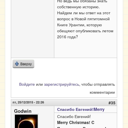
Но ведь мы обязаны знать
собственную историю.
Найдем ли мы ответ на этот
вопрос в Новой пятитомной
Книге Урантии, которую
обещяют опубликовать летом
2016 года?
Вверху
Войдите
или
зарегистрируйтесь
, чтобы отправлять
комментарии
пт, 25/12/2015 - 22:26
#35
Спасибо Евгений!Merry
Godwin
Спасибо Евгений!
Merry Christmas! C