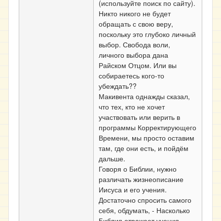
(используйте поиск по сайту).
Никто никого не будет
обращать с свою веру,
поскольку это глубоко личный
выбор. Свобода воли,
личного выбора дана
Райском Отцом. Или вы
собираетесь кого-то
убеждать??
Макивента однажды сказал,
что тех, кто не хочет
участвовать или верить в
программы Корректирующего
Времени, мы просто оставим
там, где они есть, и пойдём
дальше.
Говоря о Библии, нужно
различать жизнеописание
Иисуса и его учения.
Достаточно спросить самого
себя, обдумать, - Насколько
Библия отражает учения