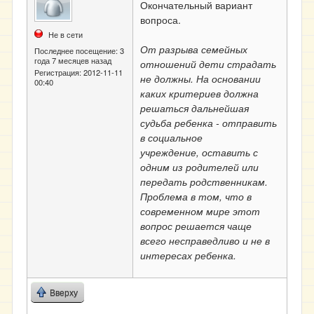
Окончательный вариант
вопроса.
Не в сети
От разрыва семейных
Последнее посещение:
3
года 7 месяцев назад
отношений дети страдать
Регистрация:
2012-11-11
не должны. На основании
00:40
каких критериев должна
решаться дальнейшая
судьба ребенка - отправить
в социальное
учреждение, оставить с
одним из родителей или
передать родственникам.
Проблема в том, что в
современном мире этот
вопрос решается чаще
всего несправедливо и не в
интересах ребенка.
Вверху