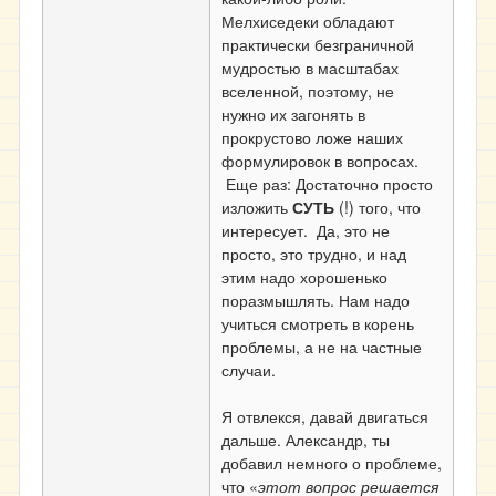
Мелхиседеки обладают
практически безграничной
мудростью в масштабах
вселенной, поэтому, не
нужно их загонять в
прокрустово ложе наших
формулировок в вопросах.
Еще раз: Достаточно просто
изложить
СУТЬ
(!) того, что
интересует. Да, это не
просто, это трудно, и над
этим надо хорошенько
поразмышлять. Нам надо
учиться смотреть в корень
проблемы, а не на частные
случаи.
Я отвлекся, давай двигаться
дальше. Александр, ты
добавил немного о проблеме,
что «
этот вопрос решается