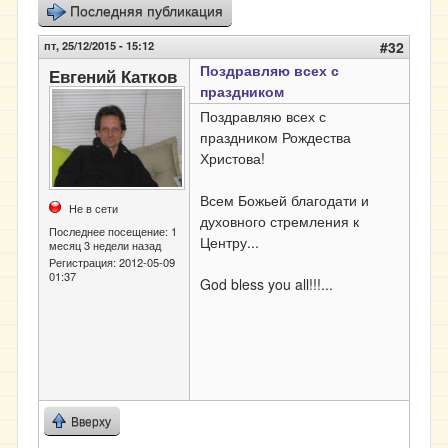
Последняя публикация
пт, 25/12/2015 - 15:12
#32
Поздравляю всех с
Евгений Катков
праздником
Поздравляю всех с
праздником Рождества
Христова!
Всем Божьей благодати и
Не в сети
духовного стремления к
Последнее посещение:
1
Центру...
месяц 3 недели назад
Регистрация:
2012-05-09
01:37
God bless you all!!!...
Вверху