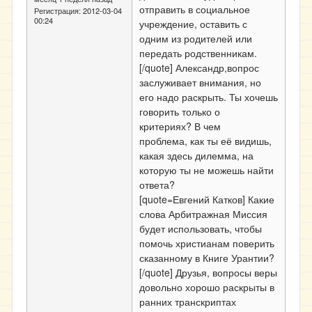
отправить в социальное
Регистрация:
2012-03-04
00:24
учреждение, оставить с
одним из родителей или
передать родственникам.
[/quote] Александр,вопрос
заслуживает внимания, но
его надо раскрыть. Ты хочешь
говорить только о
критериях? В чем
проблема, как ты её видишь,
какая здесь дилемма, на
которую ты не можешь найти
ответа?
[quote=Евгений Катков] Какие
слова Арбитражная Миссия
будет использовать, чтобы
помочь христианам поверить
сказанному в Книге Урантии?
[/quote] Друзья, вопросы веры
довольно хорошо раскрыты в
ранних транскриптах