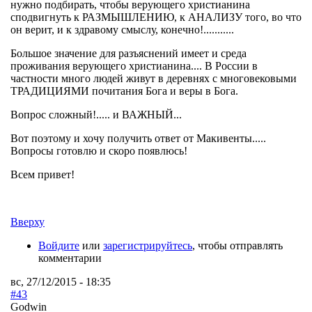
нужно подбирать, чтобы верующего христианина
сподвигнуть к РАЗМЫШЛЕНИЮ, к АНАЛИЗУ того, во что
он верит, и к здравому смыслу, конечно!...........
Большое значение для разъяснений имеет и среда
проживания верующего христианина.... В России в
частности много людей живут в деревнях с многовековыми
ТРАДИЦИЯМИ почитания Бога и веры в Бога.
Вопрос сложный!..... и ВАЖНЫЙ...
Вот поэтому и хочу получить ответ от Макивенты.....
Вопросы готовлю и скоро появлюсь!
Всем привет!
Вверху
Войдите
или
зарегистрируйтесь
, чтобы отправлять
комментарии
вс, 27/12/2015 - 18:35
#43
Godwin