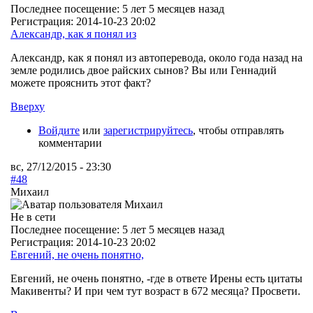
Последнее посещение:
5 лет 5 месяцев назад
Регистрация:
2014-10-23 20:02
Александр, как я понял из
Александр, как я понял из автоперевода, около года назад на
земле родились двое райских сынов? Вы или Геннадий
можете прояснить этот факт?
Вверху
Войдите
или
зарегистрируйтесь
, чтобы отправлять
комментарии
вс, 27/12/2015 - 23:30
#48
Михаил
Не в сети
Последнее посещение:
5 лет 5 месяцев назад
Регистрация:
2014-10-23 20:02
Евгений, не очень понятно,
Евгений, не очень понятно, -где в ответе Ирены есть цитаты
Макивенты? И при чем тут возраст в 672 месяца? Просвети.