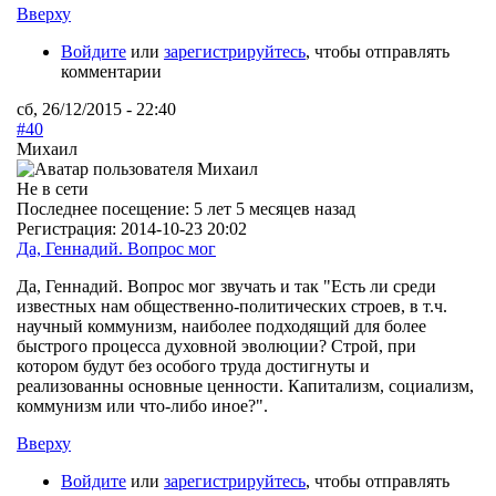
Вверху
Войдите
или
зарегистрируйтесь
, чтобы отправлять
комментарии
сб, 26/12/2015 - 22:40
#40
Михаил
Не в сети
Последнее посещение:
5 лет 5 месяцев назад
Регистрация:
2014-10-23 20:02
Да, Геннадий. Вопрос мог
Да, Геннадий. Вопрос мог звучать и так "Есть ли среди
известных нам общественно-политических строев, в т.ч.
научный коммунизм, наиболее подходящий для более
быстрого процесса духовной эволюции? Строй, при
котором будут без особого труда достигнуты и
реализованны основные ценности. Капитализм, социализм,
коммунизм или что-либо иное?".
Вверху
Войдите
или
зарегистрируйтесь
, чтобы отправлять