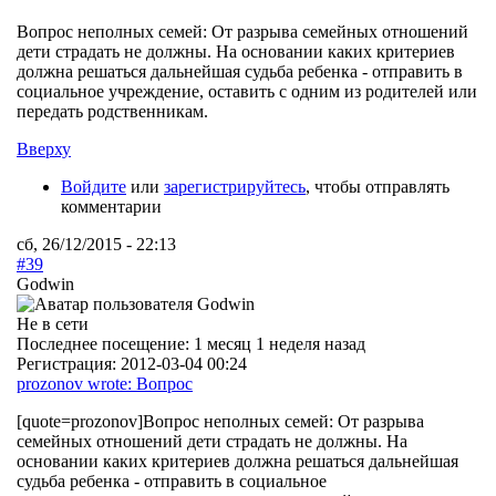
Вопрос неполных семей: От разрыва семейных отношений
дети страдать не должны. На основании каких критериев
должна решаться дальнейшая судьба ребенка - отправить в
социальное учреждение, оставить с одним из родителей или
передать родственникам.
Вверху
Войдите
или
зарегистрируйтесь
, чтобы отправлять
комментарии
сб, 26/12/2015 - 22:13
#39
Godwin
Не в сети
Последнее посещение:
1 месяц 1 неделя назад
Регистрация:
2012-03-04 00:24
prozonov wrote: Вопрос
[quote=prozonov]Вопрос неполных семей: От разрыва
семейных отношений дети страдать не должны. На
основании каких критериев должна решаться дальнейшая
судьба ребенка - отправить в социальное