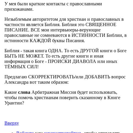
У мея были краткие контакты с православными
прихожанами.
Незыблемым авторитетом для христиан и православных в
частности является Библия. Библия это СВЯЩЕННОЕ
ПИСАНИЕ. ВСЕ мои интервьюеры-верующие
православные не сомневаются в ИСТИННОСТИ Библии, в
истинности КАЖДОЙ буквы Писания.
Библия - такая книга ОДНА. То есть ДРУГОЙ книги о Боге
БЫТЬ НЕ МОЖЕТ. То есть другие книги и иная
информация о Боге - ПРОИСКИ ДИАВОЛА или иных
ТЁМНЫХ СИЛ!
Предлагаю СКОРРЕКТИРОВАТЬ/или ДОБАВИТЬ вопрос
Александра вот таким образом:
Какие
слова
Арбитражная Миссия будет использовать,
чтобы помочь христианам
поверить сказанному в Книге
Урантии?
Вверху