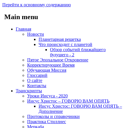
Перейти к основному содержанию
Main menu
Главная
Новости
Планетарная решетка
Что происходит с планетой
Обзор событий ближайшего
будущего - 2
Пятое Эпохальное Откровение
Корректирующее Время
Обучающая Миссия
Глоссарий
О сайте
Контакты
Транскрипты
Уроки Иисуса - 2020
Иисус Христос – ГОВОРЮ ВАМ ОПЯТЬ
Иисус Христос: ГОВОРЮ ВАМ ОПЯТЬ –
Дополнение
Протоколы и справочники
Практика Стиллнес
Меркаба