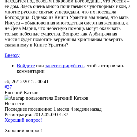
находится под особым покровом Богородицы, что Россия –
ее дом. Здесь очень много почитаемых чудотворных икон, а
многие русские святые утверждали, что их посещала
Богородица. Однако из Книги Урантии мы знаем, что мать
Иисуса – обыкновенная многодетная смертная женщина, а
не Дева Мария, что небесную помощь могут оказывать
только небесные существа. Вопрос: как Арбитражная
миссия будет помогать верующим христианам поверить
сказанному в Книге Урантии?
Вверху
Войдите
или
зарегистрируйтесь
, чтобы отправлять
комментарии
сб, 26/12/2015 - 00:41
#37
Евгений Катков
Не в сети
Последнее посещение:
1 месяц 4 недели назад
Регистрация:
2012-05-09 01:37
Хороший вопрос!
Хороший вопрос!