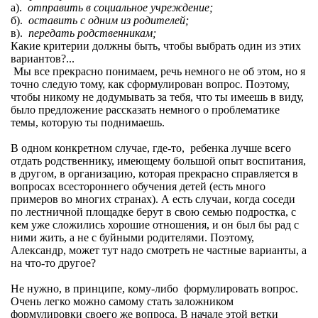
а).
отправить в социальное учреждение;
б).
оставить с одним из родителей;
в).
передать родственникам;
Какие критерии должны быть, чтобы выбрать один из этих
вариантов?...
Мы все прекрасно понимаем, речь немного не об этом, но я
точно следую тому, как сформулирован вопрос. Поэтому,
чтобы никому не додумывать за тебя, что ты имеешь в виду,
было предложение рассказать немного о проблематике
темы, которую ты поднимаешь.
В одном конкретном случае, где-то, ребенка лучше всего
отдать родственнику, имеющему большой опыт воспитания,
в другом, в организацию, которая прекрасно справляется в
вопросах всестороннего обучения детей (есть много
примеров во многих странах). А есть случаи, когда соседи
по лестничной площадке берут в свою семью подростка, с
кем уже сложились хорошие отношения, и он был бы рад с
ними жить, а не с буйными родителями. Поэтому,
Александр, может тут надо смотреть не частные варианты, а
на что-то другое?
Не нужно, в принципе, кому-либо формулировать вопрос.
Очень легко можно самому стать заложником
формулировки своего же вопроса. В начале этой ветки