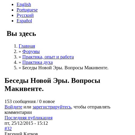
English
Portuguese
Русский
Español
Вы здесь
Главная
»
Форумы
»
Практика, опыт и работа
»
Практика духа
»
Беседы Новой Эры. Вопросы Макивенте.
Беседы Новой Эры. Вопросы
Макивенте.
153 сообщения / 0 новое
Войдите
или
зарегистрируйтесь
, чтобы отправлять
комментарии
Последняя публикация
пт, 25/12/2015 - 15:12
#32
Евгений Катков