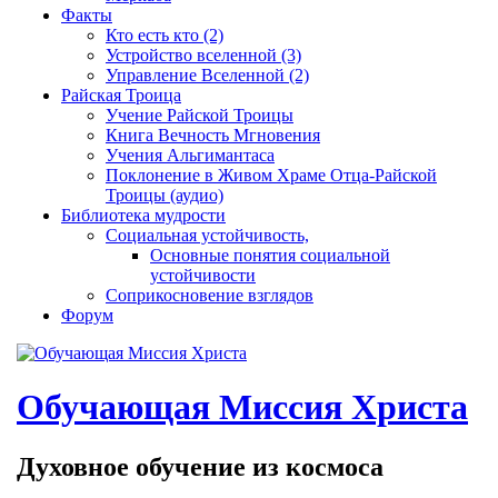
Факты
Кто есть кто (2)
Устройство вселенной (3)
Управление Вселенной (2)
Райская Троица
Учение Райской Троицы
Книга Вечность Мгновения
Учения Альгимантаса
Поклонение в Живом Храме Отца-Райской
Троицы (аудио)
Библиотека мудрости
Социальная устойчивость,
Основные понятия социальной
устойчивости
Соприкосновение взглядов
Форум
Обучающая Миссия Христа
Духовное обучение из космоса