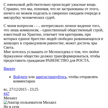
С ювеналкой действительно происходят ужасные вещи.
Страшно, что мы, понимая, что не застрахованы от этого,
ничего не можем поделать и смиренно ожидаем очереди в
мясорубку человеческих судеб.
С моим вопросом - - .. интересовало личное видение того,
что лишь коммунизм, - единственный общественный строй,
известный на Урантии, отвечает тем критериям, при
которых единое братство людей свободно развивающихся и
живущих в справедливом равенстве, может достичь эры
Света.
Мне хотелось услышать от Мелхиседека о том, что любое
буржуазное общество должно трансформироваться, чтобы
предоставить гражданам РАВЕНСТВО для РОСТА.
Вверху
Войдите
или
зарегистрируйтесь
, чтобы отправлять
комментарии
вс, 27/12/2015 - 23:25
#47
Михаил
Не в сети