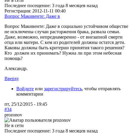
Не в сети
Последнее посещение:
3 года 8 месяцев назад
Регистрация:
2012-11-11 00:40
Вопрос Макивенте: Даже в
Вопрос Макивенте: Даже в социально устойчивом обществе
не исключены случаи расторжения брака, развала семьи.
Даже, возможно, непреднамеренно - от внезапной смерти
отца или матери. С кем из родителей должны остатся дети.
Каковы должны быть критерии принятия такого решения?
Кто должен
их
принимать? Нужна ли при этом небесная
помощь?
Александр.
Вверху
Войдите
или
зарегистрируйтесь
, чтобы отправлять
комментарии
пт, 25/12/2015 - 19:45
#34
prozonov
Не в сети
Последнее посещение:
3 года 8 месяцев назад