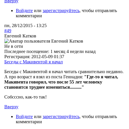
Вверху
Войдите
или
зарегистрируйтесь
, чтобы отправлять
комментарии
пн, 28/12/2015 - 13:25
#49
Евгений Катков
Не в сети
Последнее посещение:
1 месяц 4 недели назад
Регистрация:
2012-05-09 01:37
Беседы с Макивентой я начал
Беседы с Макивентой я начал читать сравнительно недавно.
А про возраст я взял из поста Геннадия:
"Где-то я читал,
Макивента говорил, что после 55 лет человеку
становится труднее измениться.........."
Собсссно, как-то так!
Вверху
Войдите
или
зарегистрируйтесь
, чтобы отправлять
комментарии