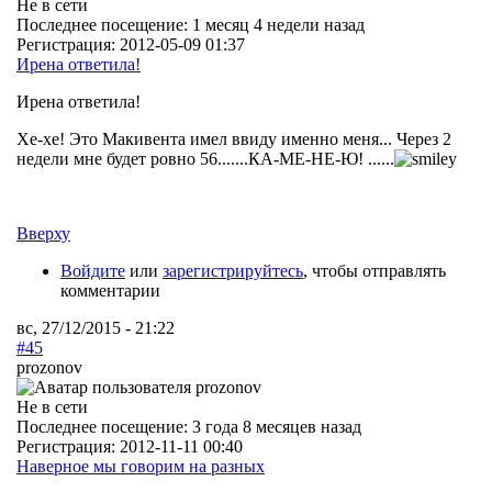
Не в сети
Последнее посещение:
1 месяц 4 недели назад
Регистрация:
2012-05-09 01:37
Ирена ответила!
Ирена ответила!
Хе-хе! Это Макивента имел ввиду именно меня... Через 2
недели мне будет ровно 56.......КА-МЕ-НЕ-Ю! ......
Вверху
Войдите
или
зарегистрируйтесь
, чтобы отправлять
комментарии
вс, 27/12/2015 - 21:22
#45
prozonov
Не в сети
Последнее посещение:
3 года 8 месяцев назад
Регистрация:
2012-11-11 00:40
Наверное мы говорим на разных