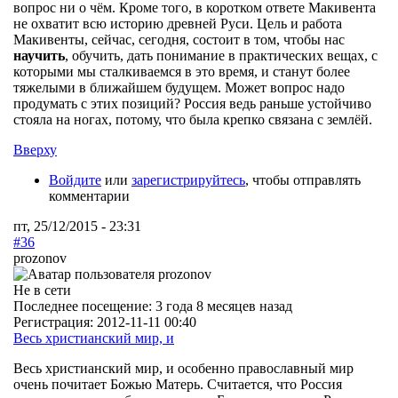
вопрос ни о чём. Кроме того, в коротком ответе Макивента
не охватит всю историю древней Руси. Цель и работа
Макивенты, сейчас, сегодня, состоит в том, чтобы нас
научить
, обучить, дать понимание в практических вещах, с
которыми мы сталкиваемся в это время, и станут более
тяжелыми в ближайшем будущем. Может вопрос надо
продумать с этих позиций? Россия ведь раньше устойчиво
стояла на ногах, потому, что была крепко связана с землёй.
Вверху
Войдите
или
зарегистрируйтесь
, чтобы отправлять
комментарии
пт, 25/12/2015 - 23:31
#36
prozonov
Не в сети
Последнее посещение:
3 года 8 месяцев назад
Регистрация:
2012-11-11 00:40
Весь христианский мир, и
Весь христианский мир, и особенно православный мир
очень почитает Божью Матерь. Считается, что Россия