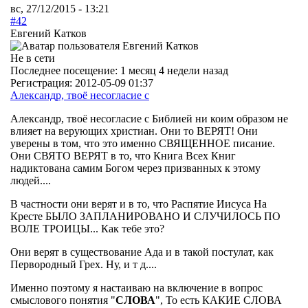
вс, 27/12/2015 - 13:21
#42
Евгений Катков
Не в сети
Последнее посещение:
1 месяц 4 недели назад
Регистрация:
2012-05-09 01:37
Александр, твоё несогласие с
Александр, твоё несогласие с Библией ни коим образом не
влияет на верующих христиан. Они то ВЕРЯТ! Они
уверены в том, что это именно СВЯЩЕННОЕ писание.
Они СВЯТО ВЕРЯТ в то, что Книга Всех Книг
надиктована самим Богом через призванных к этому
людей....
В частности они верят и в то, что Распятие Иисуса На
Кресте БЫЛО ЗАПЛАНИРОВАНО И СЛУЧИЛОСЬ ПО
ВОЛЕ ТРОИЦЫ... Как тебе это?
Они верят в существование Ада и в такой постулат, как
Первородный Грех. Ну, и т д....
Именно поэтому я настаиваю на включение в вопрос
смыслового понятия "
СЛОВА
", То есть КАКИЕ СЛОВА