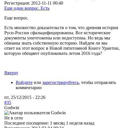
Регистрация:
2012-11-11 00:40
Еще один вопрос. Есть
Еще вопрос.
Есть множество доказательств о том, что древняя история
Руси-России сфальцифицированна. Все исторические
документы уничтожены или недоступны. Но ведь мы
обязаны знать собственную историю. Найдем ли мы
ответ на этот вопрос в Новой пятитомной Книге Урантии,
которую обещяют опубликовать летом 2016 года?
Вверху
Войдите
или
зарегистрируйтесь
, чтобы отправлять
комментарии
пт, 25/12/2015 - 22:26
#35
Godwin
Не в сети
Последнее посещение:
1 месяц 1 неделя назад