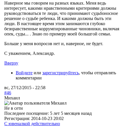
Наверное мы говорим на разных языках. Меня ведь
интересует, какими нравственными критериями должны
руководствоваться те люди, что принимают судьбоносное
решение о судьбе ребенка. И какими должны быть эти
люди. В настоящее время этим занимаются глубоко
безнравственные коррумпированные чиновники, включая
опек, суды... . Знаю по примеру моей большгой семьи.
Больше у меня вопросов нет и, наверное, не будет.
С уважением, Александр.
Вверху
Войдите
или
зарегистрируйтесь
, чтобы отправлять
комментарии
вс, 27/12/2015 - 22:58
#46
Михаил
Не в сети
Последнее посещение:
5 лет 5 месяцев назад
Регистрация:
2014-10-23 20:02
С ювеналкой действительно