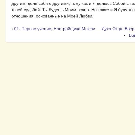
другим, деля себя с другими, тому как и Я делюсь Собой с тв
твоей судьбой. Ты будешь Моим вечно. Но также и Я буду тво
отношения, основанные на Моей Любви.
‹ 01. Первое учение, Настройщика Мысли — Духа Отца.
Ввер
Во