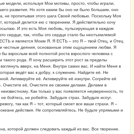
е модели, используя Мои мотивы, просто, чтобы играли,
шего развития. Но хотя каким бы оно ни было большим, оно
а, не пропитывая этого шага Своей любовью. Поскольку Моя
от, который делится ею с творением. Я действительно хочу
 посылаю. И это есть Моя любовь, пульсирующая в каждом
это сердце, так, чтобы это сердце стало бы неотъемлемой
ЕСТЬ и является Моим Я. Я ЕСTЬ – это Я – твой Отец, и Отец
а, и честные деяния, основанные этим ощущением любви. Я
л бы взрослым всей полнотой роста взрослого человека с
м такого рода. Я хочу расширить этот рост за пределы
взглянуть вверх, на Меня. Внутри самих вас. И найти Меня в
которая ведёт вас к добру, к служению. Найдите её. Не
ной. Активируйте её. Активируйте её изнутри. Согрейте её
 Очистите её, Очистите ее своими делами. Делами в
 неизвестному. Как только у вас появляется неуверенность, то
 не бойтесь, не робейте. Забудьте страх. Забудьте испуг.
ревогу, так как Я – тот, который смоет все ваши страхи. Я –
м океане действия. Не сопротивляйтесь. Не будьте упрямыми и
ина, которой должен следовать каждый из вас. Все творение.