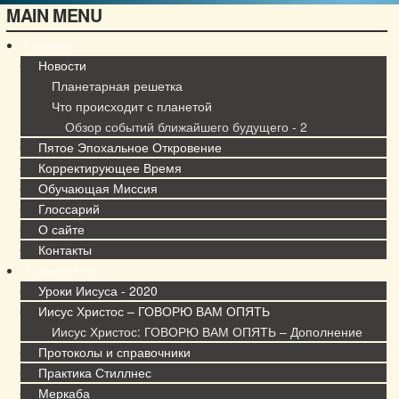
MAIN MENU
Главная
Новости
Планетарная решетка
Что происходит с планетой
Обзор событий ближайшего будущего - 2
Пятое Эпохальное Откровение
Корректирующее Время
Обучающая Миссия
Глоссарий
О сайте
Контакты
Транскрипты
Уроки Иисуса - 2020
Иисус Христос – ГОВОРЮ ВАМ ОПЯТЬ
Иисус Христос: ГОВОРЮ ВАМ ОПЯТЬ – Дополнение
Протоколы и справочники
Практика Стиллнес
Меркаба