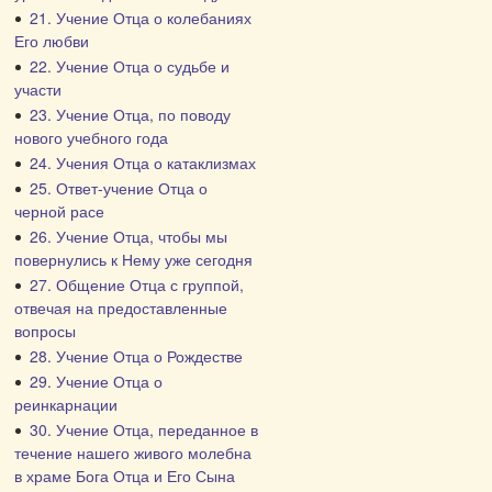
21. Учение Отца о колебаниях
Его любви
22. Учение Отца о судьбе и
участи
23. Учение Отца, по поводу
нового учебного года
24. Учения Отца о катаклизмах
25. Ответ-учение Отца о
черной расе
26. Учение Отца, чтобы мы
повернулись к Нему уже сегодня
27. Общение Отца с группой,
отвечая на предоставленные
вопросы
28. Учение Отца о Рождестве
29. Учение Отца о
реинкарнации
30. Учение Отца, переданное в
течение нашего живого молебна
в храме Бога Отца и Его Сына