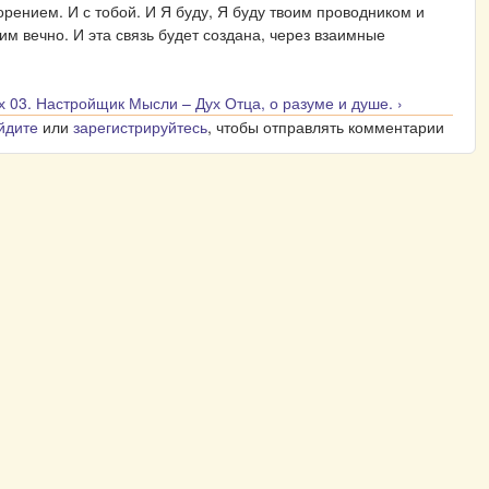
орением. И с тобой. И Я буду, Я буду твоим проводником и
им вечно. И эта связь будет создана, через взаимные
х
03. Настройщик Мысли – Дух Отца, о разуме и душе. ›
йдите
или
зарегистрируйтесь
, чтобы отправлять комментарии