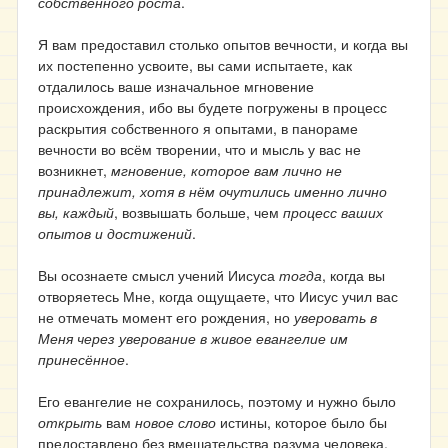
собственного роста
.
Я вам предоставил столько опытов вечности, и когда вы
их постепенно усвоите, вы сами испытаете, как
отдалилось ваше изначальное мгновение
происхождения, ибо вы будете погружены в процесс
раскрытия собственного я опытами, в панораме
вечности во всём творении, что и мысль у вас не
возникнет,
мгновение, которое вам лично не
принадлежит, хотя в нём очутились именно лично
вы, каждый
, возвышать больше, чем
процесс ваших
опытов и достижений
.
Вы осознаете смысл учений Иисуса
тогда
, когда вы
отворяетесь Мне, когда ощущаете, что Иисус учил вас
не отмечать момент его рождения, но
уверовать в
Меня через уверование в живое евангелие им
принесённое
.
Его евангелие не сохранилось, поэтому и нужно было
открыть
вам
новое слово
истины, которое было бы
предоставлено без вмешательства разума человека,