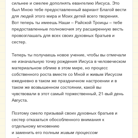
сильнее и смелее дополнять евангелию Иисуса. Это
был Мною тебе предоставленный вариант Благой вести
для людей этого мира и Моих детей всего творения.
Вот теперь ты имеешь Наши – Райской Троицы – тебе
предоставленные полномочия эту расширенную весть
провозглашать для всех своих духовных братьев и
сестер.
Теперь ты получаешь новое учение, чтобы вы отмечали
не изначальную точку рождения Иисуса в человеческом
материальном облике в этом мире, но процесс
собственного роста вместе со Мной и живым Иисусом
ежедневно в таком же праздничном настроении и в
таком же возвышенном состоянии, какой вы
чувствовали в этот самый торжественный, 21-вый день
Августа.
Поэтому смело призывай своих духовных братьев и
сестер отказаться обособленного внимания к
отдельному мгновению
и заменить его полным
живым процессом