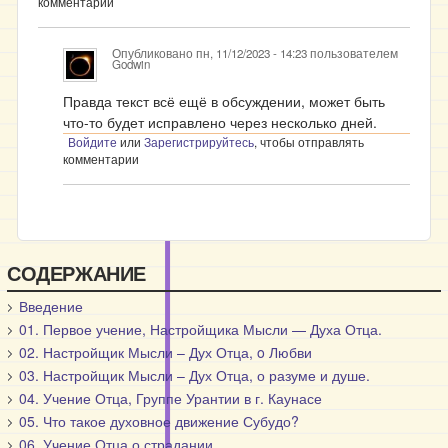
комментарии
Опубликовано
пн, 11/12/2023 - 14:23
пользователем
Godwin
Правда текст всё ещё в обсуждении, может быть
что-то будет исправлено через несколько дней.
Войдите
или
Зарегистрируйтесь
, чтобы отправлять
комментарии
СОДЕРЖАНИЕ
Введение
01. Первое учение, Настройщика Мысли — Духа Отца.
02. Настройщик Мысли – Дух Отца, o Любви
03. Настройщик Мысли – Дух Отца, о разуме и душе.
04. Учение Отца, Группе Урантии в г. Каунасе
05. Что такое духовное движение Субудо?
06. Учение Отца о страдании