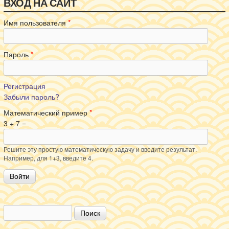
ВХОД НА САЙТ
Имя пользователя
*
Пароль
*
Регистрация
Забыли пароль?
Математический пример
*
3 + 7 =
Решите эту простую математическую задачу и введите результат.
Например, для 1+3, введите 4.
Поиск
Форма поиска