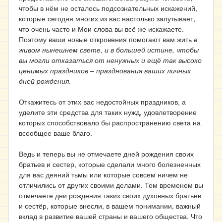
чтобы в нём не осталось подсознательных искажений,
которые сегодня многих из вас настолько запутывает,
что очень часто и Мои слова вы всё же искажаете.
Поэтому ваши новые откровения помогают вам жить
в
живом нынешнем свете, и в большей истине, чтобы
вы могли отказаться от ненужных и ещё так высоко
ценимых праздников – празднования ваших личных
дней рождения
.
Откажитесь от этих вас недостойных праздников, а
уделите эти средства для таких нужд, удовлетворение
которых способствовало бы распространению света на
всеобщее ваше благо.
Ведь и теперь вы не отмечаете дней рождения своих
братьев и сестер, которые сделали много болезненных
для вас деяний тьмы или которые совсем ничем не
отличились от других своими делами. Тем временем вы
отмечаете дни рождения таких своих духовных братьев
и сестёр, которые внесли, в вашем понимании, важный
вклад в развитие вашей страны и вашего общества. Что