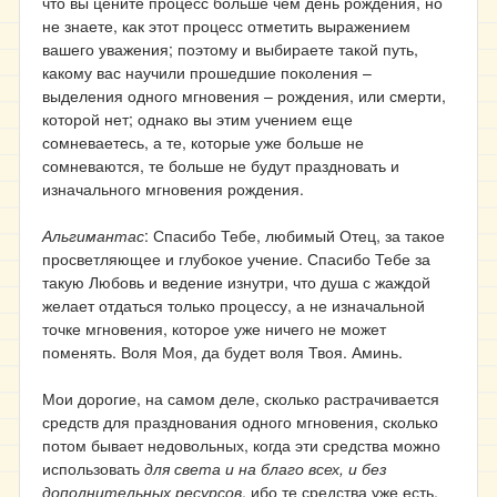
что вы цените процесс больше чем день рождения, но
не знаете, как этот процесс отметить выражением
вашего уважения; поэтому и выбираете такой путь,
какому вас научили прошедшие поколения –
выделения одного мгновения – рождения, или смерти,
которой нет; однако вы этим учением еще
сомневаетесь, а те, которые уже больше не
сомневаются, те больше не будут праздновать и
изначального мгновения рождения.
Альгимантас
: Спасибо Тебе, любимый Отец, за такое
просветляющее и глубокое учение. Спасибо Тебе за
такую Любовь и ведение изнутри, что душа с жаждой
желает отдаться только процессу, а не изначальной
точке мгновения, которое уже ничего не может
поменять. Воля Моя, да будет воля Твоя. Аминь.
Мои дорогие, на самом деле, сколько растрачивается
средств для празднования одного мгновения, сколько
потом бывает недовольных, когда эти средства можно
использовать
для света и на благо всех, и без
дополнительных ресурсов
, ибо те средства уже есть,