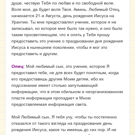
душе, чествую Тебя по любви и по свободной воле.
Воля моя, да будет воля Твоя. Аминь. Любимый Отец,
начинается 21-е Августа, день рождения Иисуса на
Урантии. Ты мне предоставлял учение, которое я не
записывал, но которое мне было так нужно, и оно было
таким просветляющим, что я опять у Тебя прошу
предоставить это учение о праздновании дня рождения
Иисуса в нынешнем поколении, чтобы я мог это
предоставить и другим.
Отец
: Мой любимый сын, это учение, которое Я
предоставил тебе, не для всех будет понятным, когда
его предоставишь другим Моим детям, ибо их
подсознание имеет столько запутывающей
информации, что в этом обильном и неорганизованном
пласте информации пропадает и Мною
предоставляемая информация света.
Мой Любимый сын, Я тебя учу, чтобы ты постепенно
отказался от такого взгляда на празднование день
рождения Иисуса, какое ты имеешь до сих пор. И не