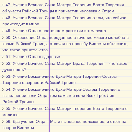
47. Учения Вечного Сына-Матери Творения-Брата Творения
об участи Райской Троицы в причастии человека с Отцом
48. Учения Вечного Сына-Матери Творения о том, что сейчас
происходит в мире
49. Учение Отца о настоящем развитии интеллекта
50. Откровение Отца, переданное в течение живого молебна в
храме Райской Троицы, отвечая на просьбу Виолеты объяснить,
что такое приятельство
51. Учение Отца о здоровье
52. Учение Вечного Сына-Матери-Брата-Творения – что такое
духовность?
53. Учение Бесконечного Духа-Матери Творения-Сестры
Творения о верности Райской Троице
54. Учение Бесконечного Духа-Матери-Сестры Творения о
выполнении воли Отца, тем самым и воли Всех Трёх Лиц
Райской Троицы
55. Учение Вечного Сына-Матери Творения-Брата Творения о
молитве
56. Два учения Отца – Мы и нынешнее положение, и ответ на
вопрос Виолеты