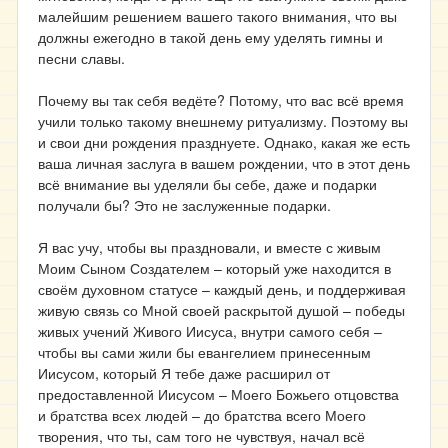
малейшим решением вашего такого внимания, что вы
должны ежегодно в такой день ему уделять гимны и
песни славы.
Почему вы так себя ведёте? Потому, что вас всё время
учили только такому внешнему ритуализму. Поэтому вы
и свои дни рождения празднуете. Однако, какая же есть
ваша личная заслуга в вашем рождении, что в этот день
всё внимание вы уделяли бы себе, даже и подарки
получали бы? Это не заслуженные подарки.
Я вас учу, чтобы вы праздновали, и вместе с живым
Моим Сыном Создателем – который уже находится в
своём духовном статусе – каждый день, и поддерживая
живую связь со Мной своей раскрытой душой – победы
живых учений Живого Иисуса, внутри самого себя –
чтобы вы сами жили бы евангелием принесенным
Иисусом, который Я тебе даже расширил от
предоставленной Иисусом – Моего Божьего отцовства
и братства всех людей – до братства всего Моего
творения, что ты, сам того не чувствуя, начал всё