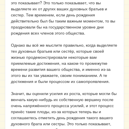
это показывает? Это только показывает, что вы
выделяете их от других ваших духовных братьев и
сестер. Тем временем, если день рождения
действительно был бы таким важным моментом, то вы
праздновали бы на государственном уровне дни
рождения всех членов этого общества.
Однако вы всё же мыслите правильно, когда выделяете
тех духовных братьев или сестёр, которые своей
жизнью продемонстрировали некоторые вам
приемлемые достижения, на каком-то промежутке
времени развития вашего общества, и именно из-за
этого вы их так уважаете, своим пониманием. А те
достижения и были процессом их самопроявления.
Значит, вы оценили усилия их роста, которые могли бы
венчать какую-нибудь их собственную вершину после
очень напряжённого процесса усилий, и этот процесс
принёс такие плоды, из-за которых теперь вы и
соглашаетесь отметить день рождения такого вашего
духовного брата или сестры. Это только показывает,