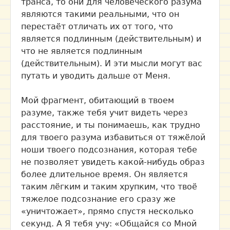
транса, то они для человеческого разума
являются такими реальными, что он
перестаёт отличать их от того, что
является подлинным (действительным) и
что не является подлинным
(действительным). И эти мысли могут вас
путать и уводить дальше от Меня.
Мой фрагмент, обитающий в твоем
разуме, также тебя учит видеть через
расстояние, и ты понимаешь, как трудно
для твоего разума избавиться от тяжёлой
ноши твоего подсознания, которая тебе
не позволяет увидеть какой-нибудь образ
более длительное время. Он является
таким лёгким и таким хрупким, что твоё
тяжелое подсознание его сразу же
«уничтожает», прямо спустя несколько
секунд. А Я тебя учу: «Общайся со Мной