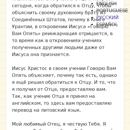
ENGLISH
сегодня, когда обратился к Отцу, чтобы
PORTUGUESE
объяснить своему духовному брату из
РУССКИЙ
Соединённых Штатов, почему в Книге
ESPAÑOL
Урантии, в откровении Иисуса «Говорю
Вам Опять» реинкарнация отрицается, в
то время как в откровениях-учениях
полученных другими людьми даже от
Иисуса она признается.
Иисус Христос в своем учении Говорю Вам
Опять объясняет, почему так есть, однако
я ещё решил обратиться к Отцу. И то, что
я получил от Отца, предоставляю вам.
Так, как учение Отца я принял на
английском, то здесь вам предоставляю
перевод на литовский язык.
Мой любимый Отец, я чествую Тебя. Я