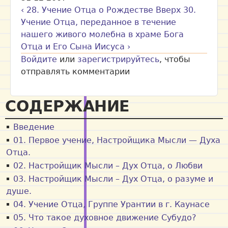
‹ 28. Учение Отца о Рождестве
Вверх
30.
Учение Отца, переданное в течение
нашего живого молебна в храме Бога
Отца и Его Сына Иисуса ›
Войдите
или
зарегистрируйтесь
, чтобы
отправлять комментарии
СОДЕРЖАНИЕ
Введение
01. Первое учение, Настройщика Мысли — Духа
Отца.
02. Настройщик Мысли – Дух Отца, o Любви
03. Настройщик Мысли – Дух Отца, о разуме и
душе.
04. Учение Отца, Группе Урантии в г. Каунасе
05. Что такое духовное движение Субудо?