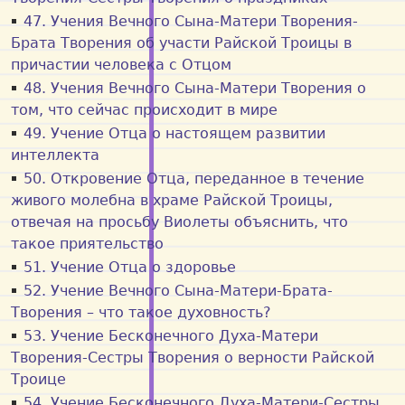
47. Учения Вечного Сына-Матери Творения-
Брата Творения об участи Райской Троицы в
причастии человека с Отцом
48. Учения Вечного Сына-Матери Творения о
том, что сейчас происходит в мире
49. Учение Отца о настоящем развитии
интеллекта
50. Откровение Отца, переданное в течение
живого молебна в храме Райской Троицы,
отвечая на просьбу Виолеты объяснить, что
такое приятельство
51. Учение Отца о здоровье
52. Учение Вечного Сына-Матери-Брата-
Творения – что такое духовность?
53. Учение Бесконечного Духа-Матери
Творения-Сестры Творения о верности Райской
Троице
54. Учение Бесконечного Духа-Матери-Сестры