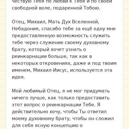
чествую Тебя по любви к Тебе и по своей
свободной воле, подаренной Тобою.
Отец, Михаил, Мать Дух Вселенной,
Небадония, спасибо тебе за ещё одну мне
предоставленную возможность служить
тебе через служение своему духовному
брату, который хочет узнать о
реинкарнации больше, так как в
некоторых откровениях, даже и под твоим
именем, Михаил-Иисус, используется эта
идея.
Мой любимый Отец, я не мог придумать
ничего лучше, как только предоставить
этот вопрос о реинкарнации Тебе. Я
действительно хочу, чтобы Ты ответил
моему духовному брату, чтобы он сложил
для себя ясную концепцию о