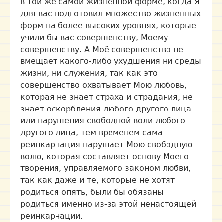
в той же самой жизненной форме, когда Я
для вас подготовил множество жизненных
форм на более высоких уровнях, которые
учили бы вас совершенству, Моему
совершенству. А Моё совершенство не
вмещает какого-либо ухудшения ни среды
жизни, ни служения, так как это
совершенство охватывает Мою любовь,
которая не знает страха и страдания, не
знает оскорбления любого другого лица
или нарушения свободной воли любого
другого лица, тем временем сама
реинкарнация нарушает Мою свободную
волю, которая составляет основу Моего
творения, управляемого законом любви,
так как даже и те, которые не хотят
родиться опять, были бы обязаны
родиться именно из-за этой ненастоящей
реинкарнации.