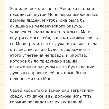
Эта идея исходит не от Меня, хотя она и
находится внутри Меня через искажённые
разумы людей. И чтобы она была бы
очищена из человеческого разума,
человек сначала должен открыть Меня
внутри самого себя, завязать живую связь
со Мной, родиться от духа, и только тогда
он действительно будет освобождён от
этого угнетения неправды и рабства,
которое было придумано вашим
искаженным разумом из-за бунта ваших
духовных правителей, которые были
неверными (ко) Мне.
Своей корыстью и тьмой они загрязнили
среду, что даже и вы должны испытать
горькие последствия их злодеяний.