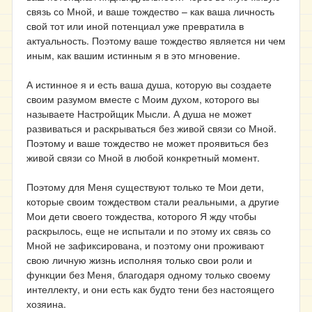
связь со Мной, и ваше тождество – как ваша личность
свой тот или иной потенциал уже превратила в
актуальность. Поэтому ваше тождество является ни чем
иным, как вашим истинным я в это мгновение.
А истинное я и есть ваша душа, которую вы создаете
своим разумом вместе с Моим духом, которого вы
называете Настройщик Мысли. А душа не может
развиваться и раскрываться без живой связи со Мной.
Поэтому и ваше тождество не может проявиться без
живой связи со Мной в любой конкретный момент.
Поэтому для Меня существуют только те Мои дети,
которые своим тождеством стали реальными, а другие
Мои дети своего тождества, которого Я жду чтобы
раскрылось, еще не испытали и по этому их связь со
Мной не зафиксирована, и поэтому они проживают
свою личную жизнь исполняя только свои роли и
функции без Меня, благодаря одному только своему
интеллекту, и они есть как будто тени без настоящего
хозяина.