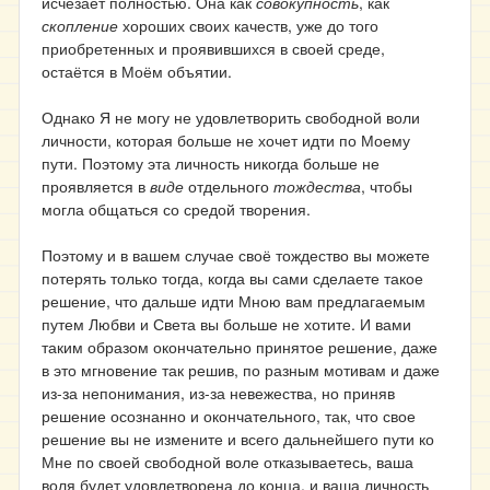
исчезает полностью. Она как
совокупность
, как
скопление
хороших своих качеств, уже до того
приобретенных и проявившихся в своей среде,
остаётся в Моём объятии.
Однако Я не могу не удовлетворить свободной воли
личности, которая больше не хочет идти по Моему
пути. Поэтому эта личность никогда больше не
проявляется в
виде
отдельного
тождества
, чтобы
могла общаться со средой творения.
Поэтому и в вашем случае своё тождество вы можете
потерять только тогда, когда вы сами сделаете такое
решение, что дальше идти Мною вам предлагаемым
путем Любви и Света вы больше не хотите. И вами
таким образом окончательно принятое решение, даже
в это мгновение так решив, по разным мотивам и даже
из-за непонимания, из-за невежества, но приняв
решение осознанно и окончательного, так, что свое
решение вы не измените и всего дальнейшего пути ко
Мне по своей свободной воле отказываетесь, ваша
воля будет удовлетворена до конца, и ваша личность