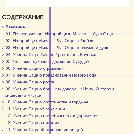
СОДЕРЖАНИЕ
Введение
01. Первое учение, Настройщика Мысли — Духа Отца.
02. Настройщик Мысли – Дух Отца, o Любви
03. Настройщик Мысли – Дух Отца, о разуме и душе.
04. Учение Отца, Группе Урантии в г. Каунасе
05. Что такое духовное движение Субудо?
06. Учение Отца о страдании
07. Учение Отца о праздновании Нового Года
08. Учение Отца о росте
09. Учение Отца о большем доверии к Нему; О втором
пришествии Иисуса
10. Учение Отца о достоинстве и гордыне
11. Учение Отца об эволюции
12. Учение Отца о настойчивости и упрямстве
13. Учение Отца о питании
14. Учение Отца об отравлении пищей