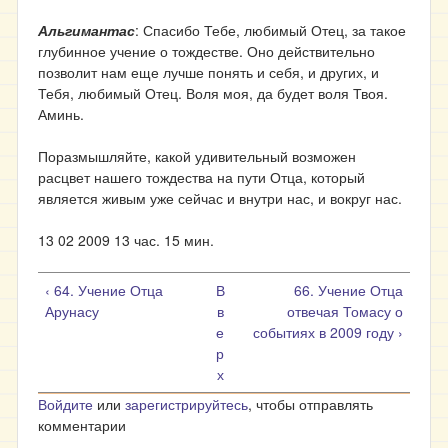
Альгимантас
: Спасибо Тебе, любимый Отец, за такое
глубинное учение о тождестве. Оно действительно
позволит нам еще лучше понять и себя, и других, и
Тебя, любимый Отец. Воля моя, да будет воля Твоя.
Аминь.
Поразмышляйте, какой удивительный возможен
расцвет нашего тождества на пути Отца, который
является живым уже сейчас и внутри нас, и вокруг нас.
13 02 2009 13 час. 15 мин.
‹ 64. Учение Отца
В
66. Учение Отца
Арунасу
в
отвечая Томасу о
е
событиях в 2009 году ›
р
х
Войдите
или
зарегистрируйтесь
, чтобы отправлять
комментарии