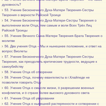
духовность?
53. Учение Бесконечного Духа-Матери Творения-Сестры
Творения о верности Райской Троице
54. Учение Бесконечного Духа-Матери-Сестры Творения о
выполнении воли Отца, тем самым и воли Всех Трёх Лиц
Райской Троицы
55. Учение Вечного Сына-Матери Творения-Брата Творения о
молитве
56. Два учения Отца – Мы и нынешнее положение, и ответ на
вопрос Виолеты
57. Учение Бесконечного Духа-Матери Творения-Сестры
Творения, как преодолеть критические трудности, ведущие к
самоубийству
58. Учение Отца об отворении
59. Учение Отца, почему евангелисты в г.Клайпеде не
позволили говорить Отцу
60. Учение Отца о смысле жизни, o разрешении военных
конфликтов, и o страхе более высокого духовного света
61. Учение Отца об уверовании
62. Учение Отца о нынешней растерянности и сотворении с