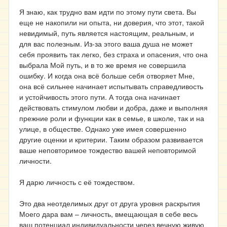
Я знаю, как трудно вам идти по этому пути света. Вы
еще не накопили ни опыта, ни доверия, что этот, такой
невидимый, путь является настоящим, реальным, и
для вас полезным. Из-за этого ваша душа не может
себя проявить так легко, без страха и опасения, что она
выбрала Мой путь, и в то же время не совершила
ошибку. И когда она всё больше себя отворяет Мне,
она всё сильнее начинает испытывать справедливость
и устойчивость этого пути. А тогда она начинает
действовать стимулом любви и добра, даже и выполняя
прежние роли и функции как в семье, в школе, так и на
улице, в обществе. Однако уже имея совершенно
другие оценки и критерии. Таким образом развивается
ваше неповторимое тождество вашей неповторимой
личности.
Я дарю личность с её тождеством.
Это два неотделимых друг от друга уровня раскрытия
Моего дара вам – личность, вмещающая в себе весь
ваш потенциал индивидуальности через вечную живую