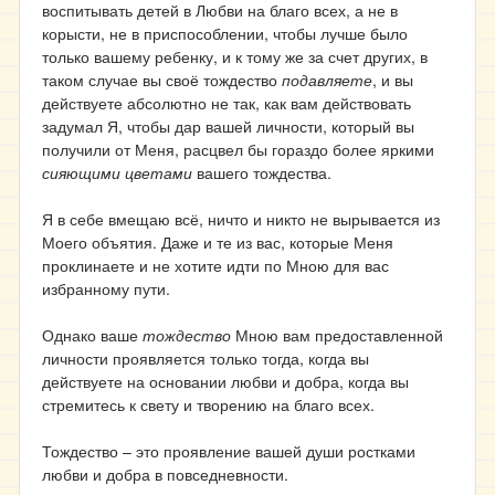
воспитывать детей в Любви на благо всех, а не в
корысти, не в приспособлении, чтобы лучше было
только вашему ребенку, и к тому же за счет других, в
таком случае вы своё тождество
подавляете
, и вы
действуете абсолютно не так, как вам действовать
задумал Я, чтобы дар вашей личности, который вы
получили от Меня, расцвел бы гораздо более яркими
сияющими цветами
вашего тождества.
Я в себе вмещаю всё, ничто и никто не вырывается из
Моего объятия. Даже и те из вас, которые Меня
проклинаете и не хотите идти по Мною для вас
избранному пути.
Однако ваше
тождество
Мною вам предоставленной
личности проявляется только тогда, когда вы
действуете на основании любви и добра, когда вы
стремитесь к свету и творению на благо всех.
Тождество – это проявление вашей души ростками
любви и добра в повседневности.