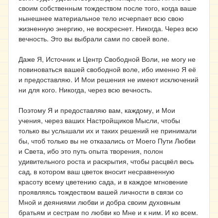
своим собственным тождеством после того, когда ваше
нынешнее материальное тело исчерпает всю свою
жизненную энергию, не воскреснет. Никогда. Через всю
вечность. Это вы выбрали сами по своей воле.
Даже Я, Источник и Центр Свободной Воли, не могу не
повиноваться вашей свободной воле, ибо именно Я её
и предоставляю. И Мои решения не имеют исключений
ни для кого. Никогда, через всю вечность.
Поэтому Я и предоставляю вам, каждому, и Мои
учения, через ваших Настройщиков Мысли, чтобы
только вы услышали их и таких решений не принимали
бы, чтоб только вы не отказались от Моего Пути Любви
и Света, ибо это путь опыта творения, полон
удивительного роста и раскрытия, чтобы расцвёл весь
сад, в котором ваш цветок вносит несравненную
красоту всему цветению сада, и в каждое мгновение
проявляясь тождеством вашей личности в связи со
Мной и деяниями любви и добра своим духовным
братьям и сестрам по любви ко Мне и к ним. И ко всем.