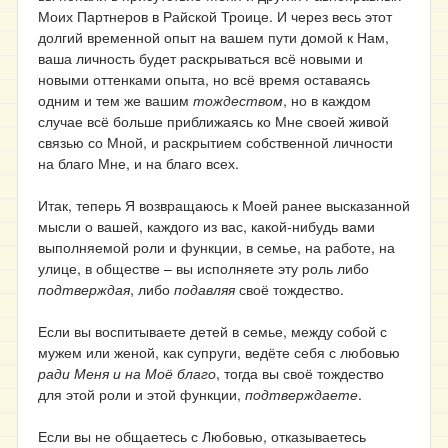
Моих Партнеров в Райской Троице. И через весь этот
долгий временной опыт на вашем пути домой к Нам,
ваша личность будет раскрываться всё новыми и
новыми оттенками опыта, но всё время оставаясь
одним и тем же вашим
тождеством
, но в каждом
случае всё больше приближаясь ко Мне своей живой
связью со Мной, и раскрытием собственной личности
на благо Мне, и на благо всех.
Итак, теперь Я возвращаюсь к Моей ранее высказанной
мысли о вашей, каждого из вас, какой-нибудь вами
выполняемой роли и функции, в семье, на работе, на
улице, в обществе – вы исполняете эту роль либо
подтверждая
, либо
подавляя
своё тождество.
Если вы воспитываете детей в семье, между собой с
мужем или женой, как супруги, ведёте себя с любовью
ради Меня и на Моё благо
, тогда вы своё тождество
для этой роли и этой функции,
подтверждаете
.
Если вы не общаетесь с Любовью, отказываетесь