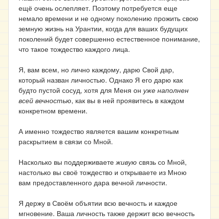
ещё очень ослепляет. Поэтому потребуется еще
немало времени и не одному поколению прожить свою
земную жизнь на Урантии, когда для ваших будущих
поколений будет совершенно естественное понимание,
что такое тождество каждого лица.
Я, вам всем, но лично каждому, дарю Свой дар,
который назван личностью. Однако Я его дарю как
будто пустой сосуд, хотя для Меня он
уже наполнен
всей вечностью
, как вы в ней проявитесь в каждом
конкретном времени.
А именно тождество является вашим конкретным
раскрытием в связи со Мной.
Насколько вы поддерживаете
живую
связь со Мной,
настолько вы своё тождество и открываете из Мною
вам предоставленного дара вечной личности.
Я держу в Своём объятии всю вечность и каждое
мгновение. Ваша личность также держит всю вечность