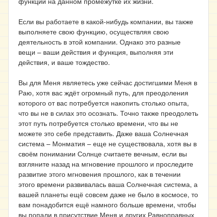
функции на данном промежутке их жизни.
Если вы работаете в какой-нибудь компании, вы также
выполняете свою функцию, осуществляя свою
деятельность в этой компании. Однако это разные
вещи – ваши действия и функция, выполняя эти
действия, и ваше тождество.
Вы для Меня являетесь уже сейчас достигшими Меня в
Раю, хотя вас ждёт огромный путь, для преодоления
которого от вас потребуется накопить столько опыта,
что вы не в силах это осознать. Точно также преодолеть
этот путь потребуется столько времени, что вы не
можете это себе представить. Даже ваша Солнечная
система – Монматия – еще не существовала, хотя вы в
своём понимании Солнце считаете вечным, если вы
взгляните назад на мгновение прошлого и проследите
развитие этого мгновения прошлого, как в течении
этого времени развивалась ваша Солнечная система, а
вашей планеты ещё совсем даже не было в космосе, то
вам понадобится ещё намного больше времени, чтобы
вы попали в присутствие Меня и других Равноправных