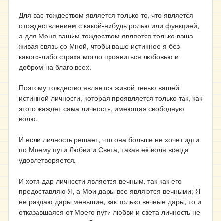
Для вас тождеством является только то, что является
отождествлением с какой-нибудь ролью или функцией,
а для Меня вашим тождеством является только ваша
живая связь со Мной, чтобы ваше истинное я без
какого-либо страха могло проявиться любовью и
добром на благо всех.
Поэтому тождество является живой тенью вашей
истинной личности, которая проявляется только так, как
этого жаждет сама личность, имеющая свободную
волю.
И если личность решает, что она больше не хочет идти
по Моему пути Любви и Света, такая её воля всегда
удовлетворяется.
И хотя дар личности является вечным, так как его
предоставляю Я, а Мои дары все являются вечными; Я
не раздаю дары меньшие, как только вечные дары, то и
отказавшаяся от Моего пути любви и света личность не