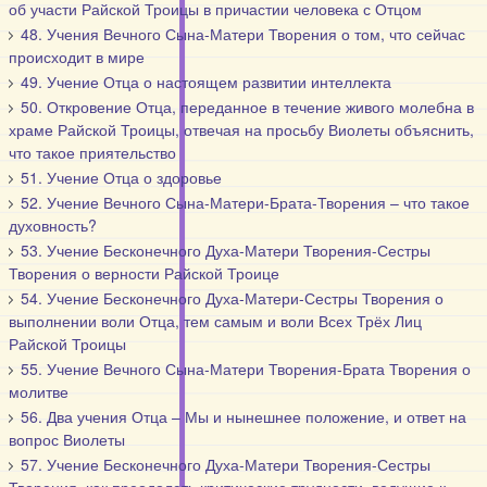
об участи Райской Троицы в причастии человека с Отцом
48. Учения Вечного Сына-Матери Творения о том, что сейчас
происходит в мире
49. Учение Отца о настоящем развитии интеллекта
50. Откровение Отца, переданное в течение живого молебна в
храме Райской Троицы, отвечая на просьбу Виолеты объяснить,
что такое приятельство
51. Учение Отца о здоровье
52. Учение Вечного Сына-Матери-Брата-Творения – что такое
духовность?
53. Учение Бесконечного Духа-Матери Творения-Сестры
Творения о верности Райской Троице
54. Учение Бесконечного Духа-Матери-Сестры Творения о
выполнении воли Отца, тем самым и воли Всех Трёх Лиц
Райской Троицы
55. Учение Вечного Сына-Матери Творения-Брата Творения о
молитве
56. Два учения Отца – Мы и нынешнее положение, и ответ на
вопрос Виолеты
57. Учение Бесконечного Духа-Матери Творения-Сестры