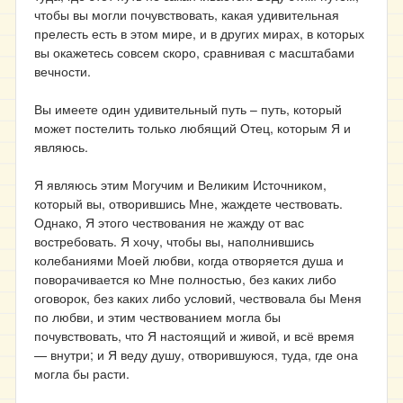
чтобы вы могли почувствовать, какая удивительная
прелесть есть в этом мире, и в других мирах, в которых
вы окажетесь совсем скоро, сравнивая с масштабами
вечности.
Вы имеете один удивительный путь – путь, который
может постелить только любящий Отец, которым Я и
являюсь.
Я являюсь этим Могучим и Великим Источником,
который вы, отворившись Мне, жаждете чествовать.
Однако, Я этого чествования не жажду от вас
востребовать. Я хочу, чтобы вы, наполнившись
колебаниями Моей любви, когда отворяется душа и
поворачивается ко Мне полностью, без каких либо
оговорок, без каких либо условий, чествовала бы Меня
по любви, и этим чествованием могла бы
почувствовать, что Я настоящий и живой, и всё время
— внутри; и Я веду душу, отворившуюся, туда, где она
могла бы расти.