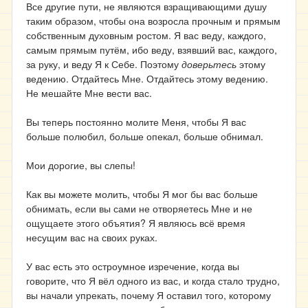
Все другие пути, не являются взращивающими душу
таким образом, чтобы она возросла прочным и прямым
собственным духовным ростом. Я вас веду, каждого,
самым прямым путём, ибо веду, взявший вас, каждого,
за руку, и веду Я к Себе. Поэтому
доверьтесь
этому
ведению. Отдайтесь Мне. Отдайтесь этому ведению.
Не мешайте Мне вести вас.
Вы теперь постоянно молите Меня, чтобы Я вас
больше полюбил, больше опекал, больше обнимал.
Мои дорогие, вы слепы!
Как вы можете молить, чтобы Я мог бы вас больше
обнимать, если вы сами не отворяетесь Мне и не
ощущаете этого объятия? Я являюсь всё время
несущим вас на своих руках.
У вас есть это остроумное изречение, когда вы
говорите, что Я вёл одного из вас, и когда стало трудно,
вы начали упрекать, почему Я оставил того, которому