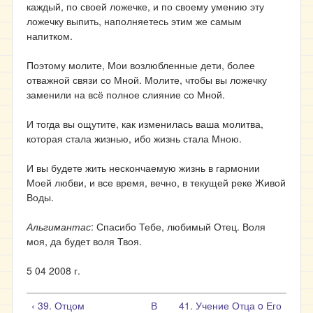
каждый, по своей ложечке, и по своему умению эту
ложечку выпить, наполняетесь этим же самым
напитком.
Поэтому молите, Мои возлюбленные дети, более
отважной связи со Мной. Молите, чтобы вы ложечку
заменили на всё полное слияние со Мной.
И тогда вы ощутите, как изменилась ваша молитва,
которая стала жизнью, ибо жизнь стала Мною.
И вы будете жить нескончаемую жизнь в гармонии
Моей любви, и все время, вечно, в текущей реке Живой
Воды.
Альгимантас
: Спасибо Тебе, любимый Отец. Воля
моя, да будет воля Твоя.
5 04 2008 г.
‹ 39. Отцом
В
41. Учение Отца o Его