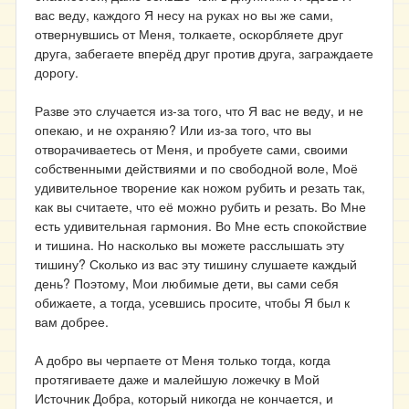
вас веду, каждого Я несу на руках но вы же сами,
отвернувшись от Меня, толкаете, оскорбляете друг
друга, забегаете вперёд друг против друга, заграждаете
дорогу.
Разве это случается из-за того, что Я вас не веду, и не
опекаю, и не охраняю? Или из-за того, что вы
отворачиваетесь от Меня, и пробуете сами, своими
собственными действиями и по свободной воле, Моё
удивительное творение как ножом рубить и резать так,
как вы считаете, что её можно рубить и резать. Во Мне
есть удивительная гармония. Во Мне есть спокойствие
и тишина. Но насколько вы можете расслышать эту
тишину? Сколько из вас эту тишину слушаете каждый
день? Поэтому, Мои любимые дети, вы сами себя
обижаете, а тогда, усевшись просите, чтобы Я был к
вам добрее.
А добро вы черпаете от Меня только тогда, когда
протягиваете даже и малейшую ложечку в Мой
Источник Добра, который никогда не кончается, и