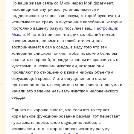
Но ваша живая связь со Мной через Мой фрагмент,
находящийся внутри вас, устанавливается и
поддерживается через ваш разум, который чувствует и
испытывает не среду, а внутренние колебания, которые
постоянно вашему разуму посылает ваш
Настройщик
Мысли
. И по той причине что этих колебаний нельзя
воспринимать, понимать в такой степени, как
воспринимается сама среда, в виду того что эти
колебания слишком тонкие, чтобы их можно было бы
сравнить со средой, то люди склонны их сравнивать с
чувствами, и нежными чувствами, которые они
проявляют по отношению к каким нибудь объектам
окружающей среды. И эти ощущения они стали
противопоставлять восприятию человеческого разума и
начали это явление называть чувством человеческого
сердца.
Однако вы хорошо знаете, что если кто-то теряет
нормальное функционирование разума, тот перестает
чувствовать нормальное ощущение любви, в
исключении того, которого человеческому разуму