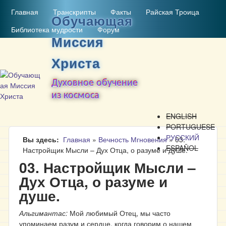
MAIN MENU
Перейти к основному
Главная
Транскрипты
Факты
Райская Троица
Обучающая
содержанию
Библиотека мудрости
Форум
Миссия
Христа
Духовное обучение
из космоса
ENGLISH
PORTUGUESE
РУССКИЙ
Вы здесь
Главная
»
Вечность Мгновения
»
03.
ESPAÑOL
Настройщик Мысли – Дух Отца, о разуме и душе.
03. Настройщик Мысли –
Дух Отца, о разуме и
душе.
Альгимантас:
Мой любимый Отец, мы часто
упоминаем разум и сердце, когда говорим о нашем