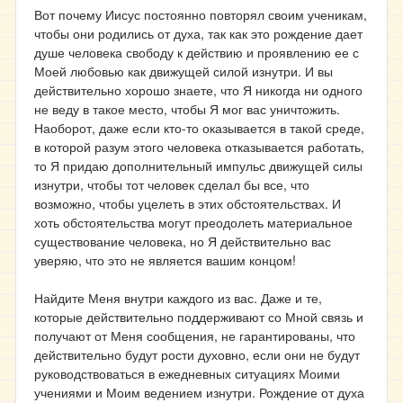
Вот почему Иисус постоянно повторял своим ученикам,
чтобы они родились от духа, так как это рождение дает
душе человека свободу к действию и проявлению ее с
Моей любовью как движущей силой изнутри. И вы
действительно хорошо знаете, что Я никогда ни одного
не веду в такое место, чтобы Я мог вас уничтожить.
Наоборот, даже если кто
-то
оказывается в такой среде,
в которой разум этого человека отказывается работать,
то Я придаю дополнительный импульс движущей силы
изнутри, чтобы тот человек сделал бы все, что
возможно, чтобы уцелеть в этих обстоятельствах. И
хоть обстоятельства могут преодолеть материальное
существование человека, но Я действительно вас
уверяю, что это не является вашим концом!
Найдите Меня внутри каждого из вас. Даже и те,
которые действительно поддерживают со Мной связь и
получают от Меня сообщения, не гарантированы, что
действительно будут рости духовно, если они не будут
руководствоваться в ежедневных ситуациях Моими
учениями и Моим ведением изнутри. Рождение от духа