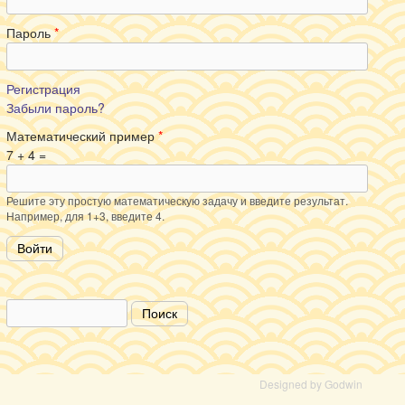
Пароль
*
Регистрация
Забыли пароль?
Математический пример
*
7 + 4 =
Решите эту простую математическую задачу и введите результат.
Например, для 1+3, введите 4.
Поиск
Форма поиска
Designed by Godwin