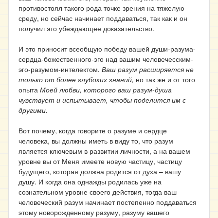
противостоял такого рода точке зрения на тяжелую
среду, но сейчас начинает поддаваться, так как и он
получил это убеждающее доказательство.
И это приносит всеобщую победу вашей души-разума-
сердца-божественного-эго над вашим человечесским-
эго-разумом-интелектом
. Ваш разум расширяется не
только от более глубоких знаний,
но так же и от того
опыта
Моей любви, которого ваш разум-душа
чувствует и испытывает, чтобы поделится им с
другими.
Вот почему, когда говорите о разуме и сердце
человека, вы должны иметь в виду то, что разум
является ключевым в развитии личности, а на вашем
уровне вы от Меня имеете новую частицу, частицу
будущего, которая должна родится от духа
–
вашу
душу. И когда она однажды родилась уже на
сознательном уровне своего действия, тогда ваш
человеческий разум начинает постепенно поддаваться
этому новорожденному разуму, разуму вашего