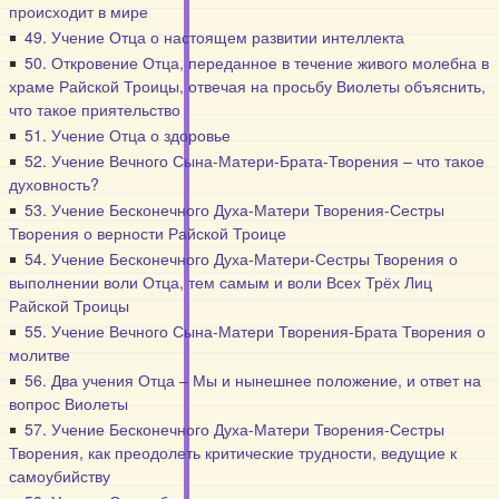
происходит в мире
49. Учение Отца о настоящем развитии интеллекта
50. Откровение Отца, переданное в течение живого молебна в
храме Райской Троицы, отвечая на просьбу Виолеты объяснить,
что такое приятельство
51. Учение Отца о здоровье
52. Учение Вечного Сына-Матери-Брата-Творения – что такое
духовность?
53. Учение Бесконечного Духа-Матери Творения-Сестры
Творения о верности Райской Троице
54. Учение Бесконечного Духа-Матери-Сестры Творения о
выполнении воли Отца, тем самым и воли Всех Трёх Лиц
Райской Троицы
55. Учение Вечного Сына-Матери Творения-Брата Творения о
молитве
56. Два учения Отца – Мы и нынешнее положение, и ответ на
вопрос Виолеты
57. Учение Бесконечного Духа-Матери Творения-Сестры
Творения, как преодолеть критические трудности, ведущие к
самоубийству