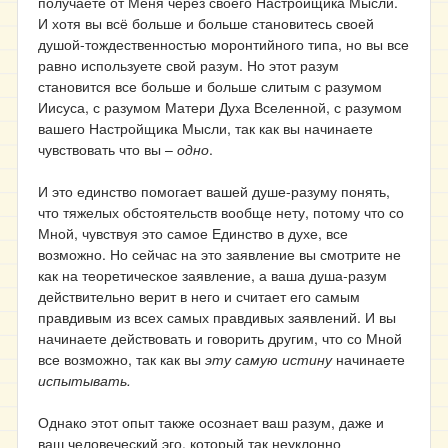
получаете от Меня через своего Настройщика Мысли.
И хотя вы всё больше и больше становитесь своей
душой-тождественностью моронтийного типа, но вы все
равно используете свой разум. Но этот разум
становится все больше и больше слитым с разумом
Иисуса, с разумом Матери Духа Вселенной, с разумом
вашего Настройщика Мысли, так как вы начинаете
чувствовать что вы
–
одно
.
И это единство помогает вашей душе-разуму понять,
что тяжелых обстоятельств вообще нету, потому что со
Мной, чувствуя это самое Единство в духе, все
возможно. Но сейчас на это заявление вы смотрите не
как на теоретическое заявление, а ваша душа-разум
действительно верит в него и считает его самым
правдивым из всех самых правдивых заявлений. И вы
начинаете действовать и говорить другим, что со Мной
все возможно, так как вы
эту самую истину
начинаете
испытывать.
Однако этот опыт также осознает ваш разум, даже и
ваш человеческий эго, который так неуклонно