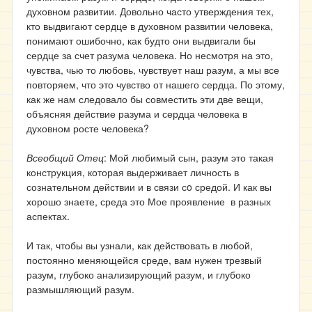
духовном развитии. Довольно часто утверждения тех,
кто выдвигают сердце в духовном развитии человека,
понимают ошибочно, как будто они выдвигали бы
сердце за счет разума человека. Но несмотря на это,
чувства, чью то любовь, чувствует наш разум, а мы все
повторяем, что это чувство от нашего сердца. По этому,
как же нам следовало бы совместить эти две вещи,
объясняя действие разума и сердца человека в
духовном росте человека?
Всеобщий Отец
: Мой любимый сын, разум это такая
конструкция, которая выдерживает личность в
сознательном действии и в связи сo средой. И как вы
хорошо знаете, среда это Мое проявление в разных
аспектах.
И так, чтобы вы узнали, как действовать в любой,
постоянно меняющейся среде, вам нужен трезвый
разум, глубоко анализирующий разум, и глубоко
размышляющий разум.