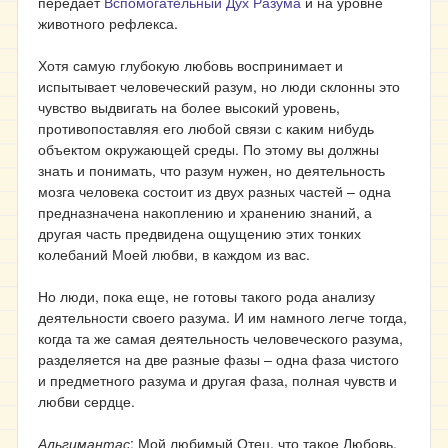
передает
Вспомогательный Дух Разума
и на уровне
животного рефлекса.
Хотя самую глубокую любовь воспринимает и
испытывает человеческий разум, но люди склонны это
чувство выдвигать на более высокий уровень,
противопоставляя его любой связи с каким нибудь
объектом окружающей среды. По этому вы должны
знать и понимать, что разум нужен, но деятельность
мозга человека состоит из двух разных частей – одна
предназначена накоплению и хранению знаний, а
другая часть предвидена ощущению этих тонких
колебаний Моей любви, в каждом из вас.
Но люди, пока еще, не готовы такого рода анализу
деятельности своего разума. И им намного легче тогда,
когда та же самая деятельность человеческого разума,
разделяется на две разные фазы
–
одна фаза чистого
и предметного разума и другая фаза, полная чувств и
любви сердце.
Альгимантас
: Мой любимый Отец, что такое Любовь,