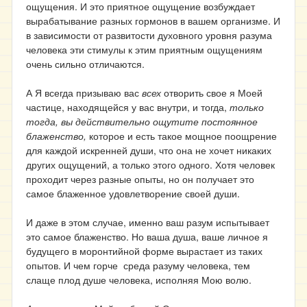
ощущения. И это приятное ощущение возбуждает
вырабатывание разных гормонов в вашем организме. И
в зависимости от развитости духовного уровня разума
человека эти стимулы к этим приятным ощущениям
очень сильно отличаются.
А Я всегда призываю вас
всех
отворить свое я Моей
частице, находящейся у вас внутри, и тогда,
только
тогда, вы действительно ощутите постоянное
блаженство,
которое и есть такое мощное поощрение
для каждой искренней души, что она не хочет никаких
других ощущений, а только этого одного. Хотя человек
проходит через разные опыты, но он получает это
самое блаженное удовлетворение своей души.
И даже в этом случае, именно ваш разум испытывает
это самое блаженство. Но ваша душа, ваше личное я
будущего в моронтийной форме вырастает из таких
опытов. И чем горче среда разуму человека, тем
слаще плод душе человека, исполняя Мою волю.