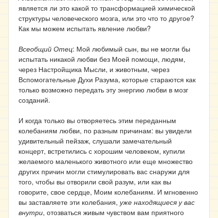
является ли это какой то трансформацией химической
структуры человеческого мозга, или это что то другое?
Как мы можем испытать явление любви?
Всеобщий Отец
: Мой любимый сын, вы не могли бы
испытать никакой любви без Моей помощи, людям,
через Настройщика Мысли, и животным, через
Вспомогательные Духи Разума, которые стараются как
только возможно передать эту энергию любви в мозг
созданий.
И когда только вы отворяетесь этим переданным
колебаниям любви, по разным причинам: вы увидели
удивительный пейзаж, слушали замечательный
концерт, встретились с хорошим человеком, купили
желаемого маленького животного или еще множество
других причин могли стимулировать вас снаружи для
того, чтобы вы отворили свой разум, или как вы
говорите, свое сердце, Моим колебаниям. И мгновенно
вы заставляете эти колебания,
уже находящиеся у вас
внутри
, отозваться живым чувством вам приятного