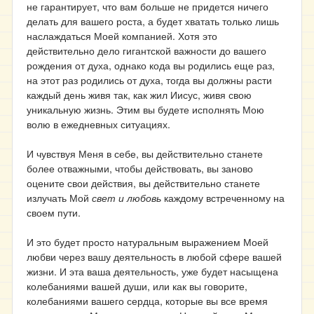
не гарантирует, что вам больше не придется ничего
делать для вашего роста, а будет хватать только лишь
наслаждаться Моей компанией. Хотя это
действительно дело гигантской важности до вашего
рождения от духа, однако кода вы родились еще раз,
на этот раз родились от духа, тогда вы должны расти
каждый день живя так, как жил Иисус, живя свою
уникальную жизнь. Этим вы будете исполнять Мою
волю в ежедневных ситуациях.
И чувствуя Меня в себе, вы действительно станете
более отважными, чтобы действовать, вы заново
оцените свои действия, вы действительно станете
излучать Мой
свет и любовь
каждому встреченному на
своем пути.
И это будет просто натуральным выражением Моей
любви через вашу деятельность в любой сфере вашей
жизни. И эта ваша деятельность, уже будет насыщена
колебаниями вашей души, или как вы говорите,
колебаниями вашего сердца, которые вы все время