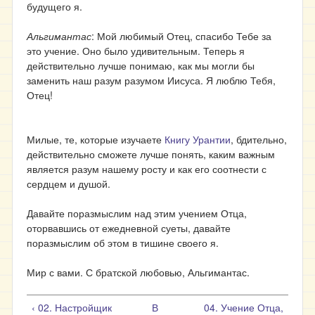
будущего я.
Альгимантас
: Мой любимый Отец, спасибо Тебе за
это учение. Оно было удивительным. Теперь я
действительно лучше понимаю, как мы могли бы
заменить наш разум разумом Иисуса. Я люблю Тебя,
Отец!
Милые, те, которые изучаете
Книгу Урантии
, бдительно,
действительно сможете лучше понять, каким важным
является разум нашему росту и как его соотнести с
сердцем и душой.
Давайте поразмыслим над этим учением Отца,
оторвавшись от ежедневной суеты, давайте
поразмыслим об этом в тишине своего я.
Мир с вами. С братской любовью, Альгимантас.
‹ 02. Настройщик
В
04. Учение Отца,