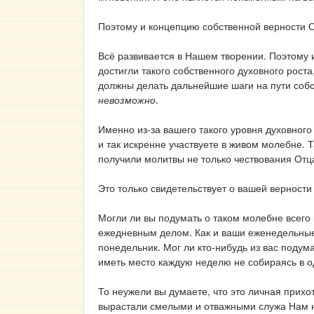
Поэтому и концепцию собственной верности 
Всё развивается в Нашем творении. Поэтому 
достигли такого собственного духовного роста
должны делать дальнейшие шаги на пути собст
невозможно
.
Именно из-за вашего такого уровня духовног
и так искренне участвуете в живом молебне. 
получили молитвы не только чествования Отц
Это только свидетельствует о вашей верност
Могли ли вы подумать о таком молебне всего 
ежедневным делом. Как и ваши еженедельные 
понедельник. Мог ли кто-нибудь из вас подум
иметь место каждую неделю не собираясь в о
То неужели вы думаете, что это личная прихо
вырастали смелыми и отважными служа Нам 