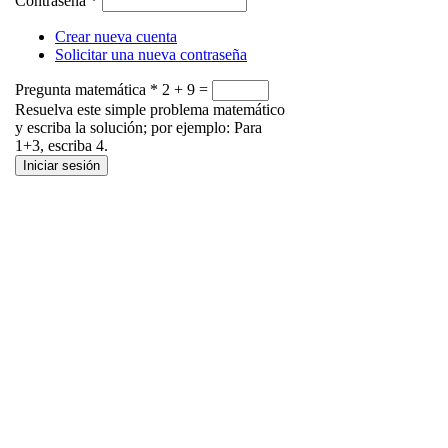
Contraseña
*
Crear nueva cuenta
Solicitar una nueva contraseña
Pregunta matemática
*
2 + 9 =
Resuelva este simple problema matemático
y escriba la solución; por ejemplo: Para
1+3, escriba 4.