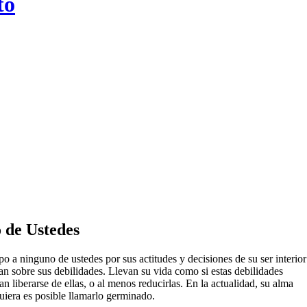
to
 de Ustedes
o a ninguno de ustedes por sus actitudes y decisiones de su ser interior
nan sobre sus debilidades. Llevan su vida como si estas debilidades
tan liberarse de ellas, o al menos reducirlas. En la actualidad, su alma
quiera es posible llamarlo germinado.