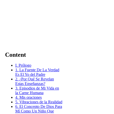
Content
I. Prólogo
1. La Fuente De La Verdad
Es El Yo del Padre
2. ¿Por Qué Se Revelan
Estas Enseñanzas?
3. Episodios de Mi Vida en
la Carne Humana
4. Mis oraciones
5. Vibraciones de la Realidad
6. El Concepto De Dios Para
Mí Como Un Niño Que