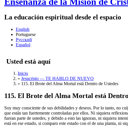
Enseñanza de la Misión de Cris
La educación espiritual desde el espacio
English
Portuguese
Русский
Español
Usted está aquí
Inicio
»
Jesucristo ― TE HABLO DE NUEVO
»
115. El Brote del Alma Mortal está Dentro de Ustedes
115. El Brote del Alma Mortal está Dentro
Soy muy consciente de sus debilidades y deseos. Por lo tanto, no culp
que están tan fuertemente controladas por ellos. Ni siquiera reflexio
fueran parte de ustedes, y debido a esto las ignoran, ni siquiera inten
está en ese estado, si comparo este estado con el de una planta, ni si