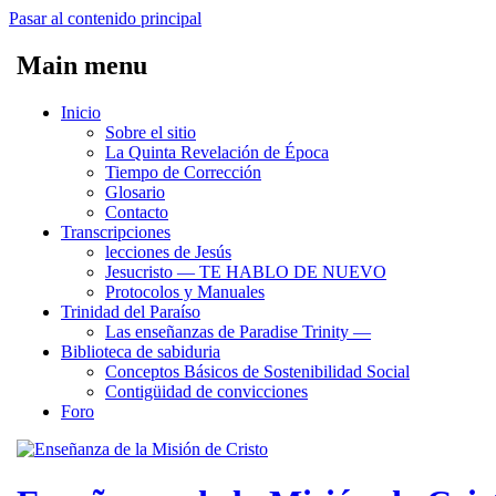
Pasar al contenido principal
Main menu
Inicio
Sobre el sitio
La Quinta Revelación de Época
Tiempo de Corrección
Glosario
Contacto
Transcripciones
lecciones de Jesús
Jesucristo ― TE HABLO DE NUEVO
Protocolos y Manuales
Trinidad del Paraíso
Las enseñanzas de Paradise Trinity ―
Biblioteca de sabiduria
Conceptos Básicos de Sostenibilidad Social
Contigüidad de convicciones
Foro