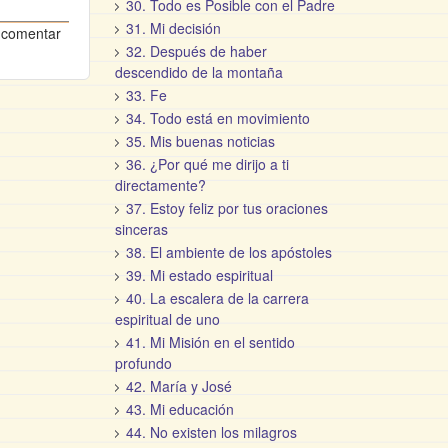
30. Todo es Posible con el Padre
31. Mi decisión
 comentar
32. Después de haber
descendido de la montaña
33. Fe
34. Todo está en movimiento
35. Mis buenas noticias
36. ¿Por qué me dirijo a ti
directamente?
37. Estoy feliz por tus oraciones
sinceras
38. El ambiente de los apóstoles
39. Mi estado espiritual
40. La escalera de la carrera
espiritual de uno
41. Mi Misión en el sentido
profundo
42. María y José
43. Mi educación
44. No existen los milagros