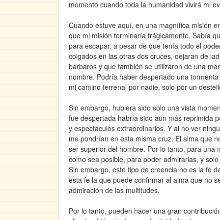
momento cuando toda la humanidad vivirá mi eva
Cuando estuve aquí, en una magnífica misión e
que mi misión terminaría trágicamente. Sabía q
para escapar, a pesar de que tenía todo el pode
colgados en las otras dos cruces, dejaran de lad
bárbaros y que también se utilizaron de una mane
nombre. Podría haber despertado una tormenta de
mi camino terrenal por nadie, solo por un deste
Sin embargo, hubiera sido solo una vista moment
fue despertada habría sido aún más reprimida p
y espectáculos extraordinarios. Y al no ver nin
me pondrían en esta misma cruz. El alma que no 
ser superior del hombre. Por lo tanto, para una
como sea posible, para poder admirarlas, y solo
Sin embargo, este tipo de creencia no es la fe de
esta fe la que puede confirmar al alma que no se
admiración de las multitudes.
Por lo tanto, pueden hacer una gran contribució