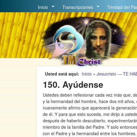
MAIN MENU
Inicio
Transcripciones
Trinidad del Pa
Usted está aquí
Inicio
»
Jesucristo ― TE H
150. Ayúdense
Ustedes deben reflexionar cada vez más que, d
y la hermandad del hombre, hace dos mil años,
nuevamente afirmo que aparecerá la generación
de él. Y para que esto suceda, me dirijo a uste
después de haberlo descubierto, experimentarán 
miembro de la familia del Padre. Y solo entonce
con el Padre y la hermandad entre los hombres.