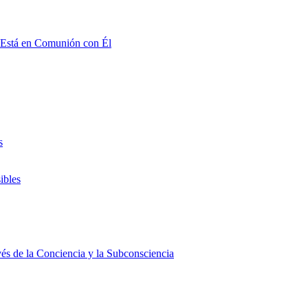
 Está en Comunión con Él
s
ibles
és de la Conciencia y la Subconsciencia