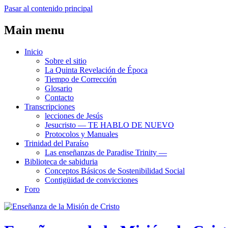
Pasar al contenido principal
Main menu
Inicio
Sobre el sitio
La Quinta Revelación de Época
Tiempo de Corrección
Glosario
Contacto
Transcripciones
lecciones de Jesús
Jesucristo ― TE HABLO DE NUEVO
Protocolos y Manuales
Trinidad del Paraíso
Las enseñanzas de Paradise Trinity ―
Biblioteca de sabiduria
Conceptos Básicos de Sostenibilidad Social
Contigüidad de convicciones
Foro