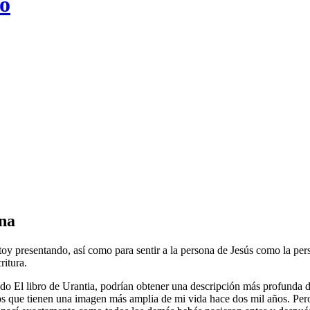
to
na
stoy presentando, así como para sentir a la persona de Jesús como la per
ritura.
do El libro de Urantia, podrían obtener una descripción más profunda d
los que tienen una imagen más amplia de mi vida hace dos mil años. Pero