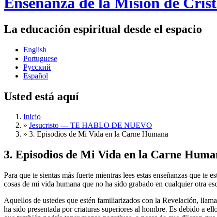
Enseñanza de la Misión de Cris
La educación espiritual desde el espacio
English
Portuguese
Русский
Español
Usted está aquí
Inicio
»
Jesucristo ― TE HABLO DE NUEVO
»
3. Episodios de Mi Vida en la Carne Humana
3. Episodios de Mi Vida en la Carne Huma
Para que te sientas más fuerte mientras lees estas enseñanzas que te e
cosas de mi vida humana que no ha sido grabado en cualquier otra esc
Aquellos de ustedes que estén familiarizados con la Revelación, llama
ha sido presentada por criaturas superiores al hombre. Es debido a el