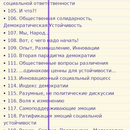
социальной ответственности
105. И что?!
106. Общественная солидарность,
Демократическая Устойчивость
107. Мы, Народ...
108. Вот, с чего надо начать!
109. Опыт, Размышление, Инновации
110. Вторая парадигма демократии
111. Общественные вопросы различения
112. ...одинаково ценны для устойчивости...
113. Инновационный социальный процесс
114. Индекс демократии
115. Разумные, не политические дискуссии
116. Воля к изменению
117. Самоподдерживающие эмоции
118. Ратификация эмоций социальной
устойчивости