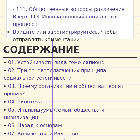
‹ 111. Общественные вопросы различения
Вверх
113. Инновационный социальный
процесс ›
Войдите
или
зарегистрируйтесь
, чтобы
отправлять комментарии
СОДЕРЖАНИЕ
01. Устойчивость вида гомо-сапиенс
02. Три основополагающих принципа
социальной устойчивости
03. Почему организации и общества терпят
провал?
04. Гипотеза
05. Индивидуумы/семьи, общества и
цивилизации
06. Назад к основам
07. Количество и Качество