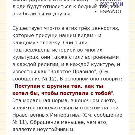
РУССКИЙ
люди будут относиться к бедным так, как
ESPAÑOL
они были бы их друзья.
Существует что-то в этих трёх ценностях,
которые присущи нашим видам - и
каждому человеку. Они были
подтверждены историей во многих
культурах, они также стали встроенными
в каждой религии, и в каждой культуре, и
известны как "Золотое Правило", (См.
сообщение № 12). В основном оно говорит:
"
Поступай с другими так, как ты
хотел бы, чтобы поступали с тобой
".
Эта моральная норма, в конечном счете,
является положительным ответом на три
Нравственных Императива (См. сообщение
№ 11). Обращение меньшее, чем это,
является неустойчивым.