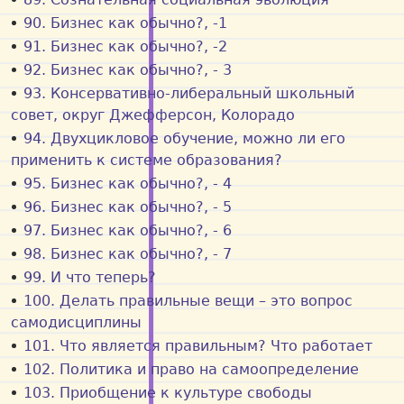
90. Бизнес как обычно?, -1
91. Бизнес как обычно?, -2
92. Бизнес как обычно?, - 3
93. Консервативно-либеральный школьный
совет, округ Джефферсон, Колорадо
94. Двухцикловое обучение, можно ли его
применить к системе образования?
95. Бизнес как обычно?, - 4
96. Бизнес как обычно?, - 5
97. Бизнес как обычно?, - 6
98. Бизнес как обычно?, - 7
99. И что теперь?
100. Делать правильные вещи – это вопрос
самодисциплины
101. Что является правильным? Что работает
102. Политика и право на самоопределение
103. Приобщение к культуре свободы