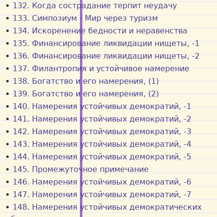
132. Когда сострадание терпит неудачу
133. Симпозиум - Мир через туризм
134. Искоренение бедности и неравенства
135. Финансирование ликвидации нищеты, -1
136. Финансирование ликвидации нищеты, -2
137. Филантропия и устойчивое намерение
138. Богатство и его намерения, (1)
139. Богатство и его намерения, (2)
140. Намерения устойчивых демократий, -1
141. Намерения устойчивых демократий, -2
142. Намерения устойчивых демократий, -3
143. Намерения устойчивых демократий, -4
144. Намерения устойчивых демократий, -5
145. Промежуточное примечание
146. Намерения устойчивых демократий, -6
147. Намерения устойчивых демократий, -7
148. Намерения устойчивых демократических