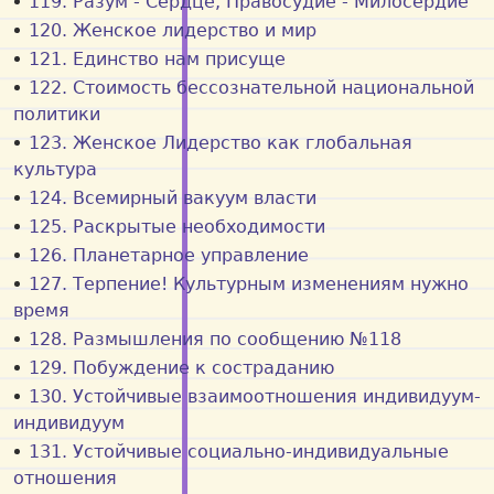
119. Разум - Сердце, Правосудие - Милосердие
120. Женское лидерство и мир
121. Единство нам присуще
122. Стоимость бессознательной национальной
политики
123. Женское Лидерство как глобальная
культура
124. Всемирный вакуум власти
125. Раскрытые необходимости
126. Планетарное управление
127. Терпение! Культурным изменениям нужно
время
128. Размышления по сообщению №118
129. Побуждение к состраданию
130. Устойчивые взаимоотношения индивидуум-
индивидуум
131. Устойчивые социально-индивидуальные
отношения