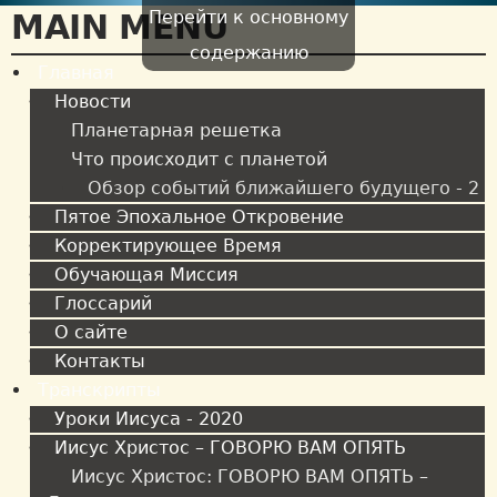
Перейти к основному
MAIN MENU
содержанию
Главная
Новости
Планетарная решетка
Что происходит с планетой
Обзор событий ближайшего будущего - 2
Пятое Эпохальное Откровение
Корректирующее Время
Обучающая Миссия
Глоссарий
О сайте
Контакты
Транскрипты
Уроки Иисуса - 2020
Иисус Христос – ГОВОРЮ ВАМ ОПЯТЬ
Иисус Христос: ГОВОРЮ ВАМ ОПЯТЬ –