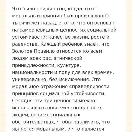
Что было неизвестно, когда этот
моральный принцип был провозглашён
тысячи лет назад, это то, что он основан
на самоочевидных ценностях социальной
устойчивости: качестве жизни, росте и
равенстве. Каждый ребенок знает, что
Золотое Правило относится ко всем
людям всех рас, этнической
принадлежности, культуре,
национальности и полу для всех времен,
универсально, без исключения. Это
моральное отражение справедливости
принципов социальной устойчивости.
Сегодня эти три ценности можно
использовать повсеместно для всех
людей, во всех социальных
обстоятельствах, чтобы различить, что
является моральным, и что является