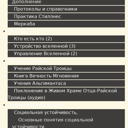
Дополнение
Протоколы и справочники
Практика Стиллнес
Меркаба
Факты
Кто есть кто (2)
Устройство вселенной (3)
Управление Вселенной (2)
Райская Троица
Учение Райской Троицы
Книга Вечность Мгновения
Учения Альгимантаса
Поклонение в Живом Храме Отца-Райской
Троицы (аудио)
Библиотека мудрости
Социальная устойчивость,
Основные понятия социальной
устойчивости