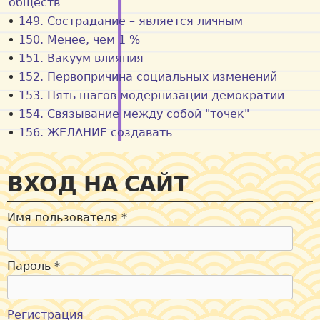
обществ
149. Сострадание – является личным
150. Менее, чем 1 %
151. Вакуум влияния
152. Первопричина социальных изменений
153. Пять шагов модернизации демократии
154. Связывание между собой "точек"
156. ЖЕЛАНИЕ создавать
ВХОД НА САЙТ
Имя пользователя
*
Пароль
*
Регистрация