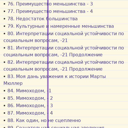
76. Преимущество меньшинства - 3
77. Преимущество меньшинства - 4
78. Недостаток большинства
79. Культурные и намеренные меньшинства
80. Интерпретации социальной устойчивости по
социальным вопросам, -21
81. Интерпретации социальной устойчивости по
социальным вопросам, -21 Продолжение
82. Интерпретации социальной устойчивости по
социальным вопросам, -21 Продолжение
83. Моя дань уважения к истории Марты
Мюллер
84. Мимоходом, -1
85. Мимоходом, - 2
86. Мимоходом, - 3
87. Мимоходом, - 4
88. Как один, но не сцепленно
89. Сознательная социальная эволюция