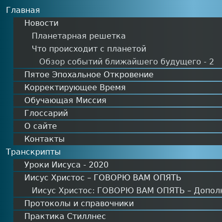
MAIN MENU
Главная
Новости
Планетарная решетка
Что происходит с планетой
Обзор событий ближайшего будущего - 2
Пятое Эпохальное Откровение
Корректирующее Время
Обучающая Миссия
Глоссарий
О сайте
Контакты
Транскрипты
Уроки Иисуса - 2020
Иисус Христос – ГОВОРЮ ВАМ ОПЯТЬ
Иисус Христос: ГОВОРЮ ВАМ ОПЯТЬ – Допол
Протоколы и справочники
Практика Стиллнес