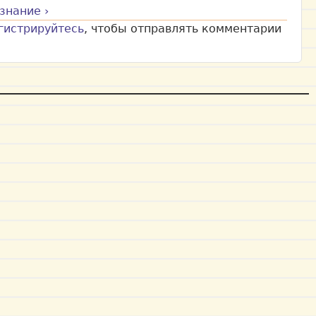
знание ›
гистрируйтесь
, чтобы отправлять комментарии