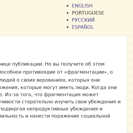
ENGLISH
PORTUGUESE
РУССКИЙ
ESPAÑOL
нице публикации. Но вы получите об этом
пособное противоядие от «фрагментации», о
людей о своих верованиях, которых они
ожения, которые могут иметь люди. Когда они
е. Из-за того, что фрагментация может
йчивости старательно изучить свои убеждения и
, подвергая непродуктивные убеждения и
бильность и нанести поражение социальной