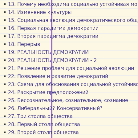
13. Почему необходима социально устойчивая мо
14. Изменение культуры
15. Социальная эволюция демократического общ
16. Первая парадигма демократии
17. Вторая парадигма демократии
18. Перерыв!
19. РЕАЛЬНОСТЬ ДЕМОКРАТИИ
20. РЕАЛЬНОСТЬ ДЕМОКРАТИИ - 2
21. Решение проблем для социальной эволюции
22. Появление и развитие демократий
23. Схема для обоснования социальной устойчив
24. Раскрытие предположений
25. Бессознательное, сознательное, сознание
26. Либеральный? Консервативный?
27. Три столпа общества
28. Первый столп общества
29. Второй столп общества