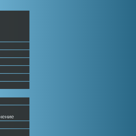
Перейти к основному
содержанию
нение