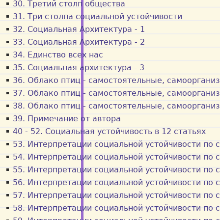
30. Третий столп общества
31. Три столпа социальной устойчивости
32. Социальная Архитектура - 1
33. Социальная Архитектура - 2
34. Единство всех нас
35. Социальная архитектура - 3
36. Облако птиц - самостоятельные, самооргани
37. Облако птиц - самостоятельные, самооргани
38. Облако птиц - самостоятельные, самооргани
39. Примечание от автора
40 - 52. Социальная устойчивость в 12 статьях
53. Интерпретации социальной устойчивости по с
54. Интерпретации социальной устойчивости по с
55. Интерпретации социальной устойчивости по с
56. Интерпретации социальной устойчивости по с
57. Интерпретации социальной устойчивости по с
58. Интерпретации социальной устойчивости по с