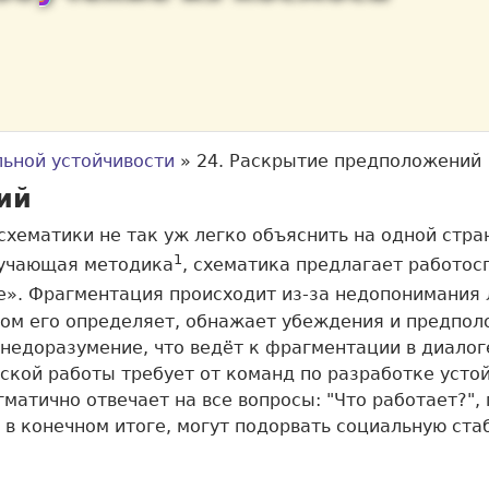
льной устойчивости
»
24. Раскрытие предположений
ий
хематики не так уж легко объяснить на одной стра
1
обучающая методика
, схематика предлагает работос
е». Фрагментация происходит из-за недопонимания 
Бом его определяет, обнажает убеждения и предпол
недоразумение, что ведёт к фрагментации в диалог
ской работы требует от команд по разработке усто
матично отвечает на все вопросы: "Что работает?"
 в конечном итоге, могут подорвать социальную ста