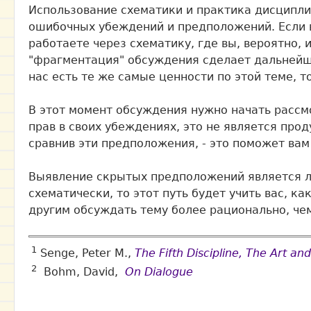
Использование схематики и практика дисципл
ошибочных убеждений и предположений. Если в
работаете через схематику, где вы, вероятно, 
"фрагментация" обсуждения сделает дальнейше
нас есть те же самые ценности по этой теме, т
В этот момент обсуждения нужно начать рассмо
прав в своих убеждениях, это не является про
сравнив эти предположения, - это поможет вам
Выявление скрытых предположений является лу
схематически, то этот путь будет учить вас, 
другим обсуждать тему более рационально, че
1
Senge, Peter M.,
The Fifth Discipline, The Art a
2
Bohm, David,
On Dialogue