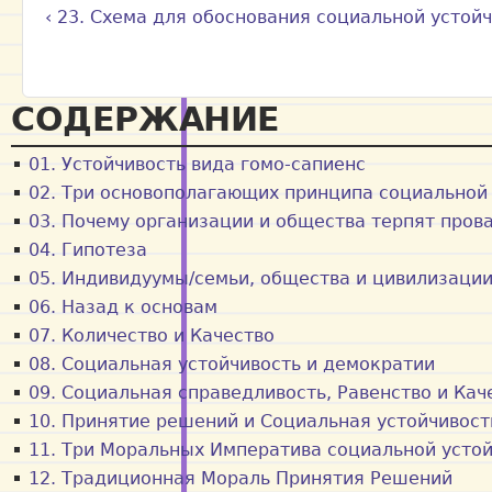
‹ 23. Схема для обоснования социальной устой
СОДЕРЖАНИЕ
01. Устойчивость вида гомо-сапиенс
02. Три основополагающих принципа социальной
03. Почему организации и общества терпят пров
04. Гипотеза
05. Индивидуумы/семьи, общества и цивилизаци
06. Назад к основам
07. Количество и Качество
08. Социальная устойчивость и демократии
09. Социальная справедливость, Равенство и Кач
10. Принятие решений и Социальная устойчивост
11. Три Моральных Императива социальной усто
12. Традиционная Мораль Принятия Решений