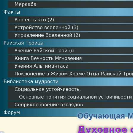
Меркаба
Факты
Кто есть кто (2)
Устройство вселенной (3)
Управление Вселенной (2)
Райская Троица
Учение Райской Троицы
Книга Вечность Мгновения
Учения Альгимантаса
Поклонение в Живом Храме Отца-Райской Тро
Библиотека мудрости
Социальная устойчивость,
Основные понятия социальной устойчивости
Соприкосновение взглядов
Форум
Обучающая М
Духовное 