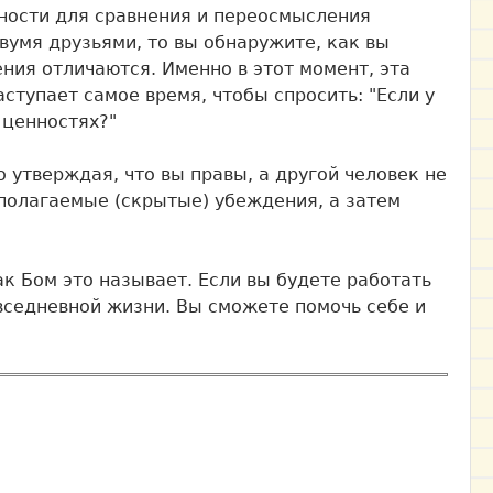
ности для сравнения и переосмысления
вумя друзьями, то вы обнаружите, как вы
ения отличаются. Именно в этот момент, эта
тупает самое время, чтобы спросить: "Если у
 ценностях?"
 утверждая, что вы правы, а другой человек не
едполагаемые (скрытые) убеждения, а затем
 Бом это называет. Если вы будете работать
овседневной жизни. Вы сможете помочь себе и