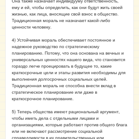
Она также назначает индивидууму ответственность,
ему и ей, чтобы определить, как они будут жить своей
жизнью, как лица, вносящие свой взнос в общество.
Традиционная мораль не назначает какой-либо
ценности человеку.
4) Устойчивая мораль обеспечивает постоянное и
надежное руководство по стратегическому
планированию. Потому, что она основана на вечных и
универсальных ценностях нашего вида, что становится
гораздо легче проецировать в будущее то, какие
краткосрочные цели и этапы развития необходимы для
выполнения долгосрочных социальных целей.
Традиционная мораль не способна внести вклад в
стратегическое планирование или даже в
краткосрочное планирование.
5) Теперь общества имеют рациональный аргумент,
чтобы иметь дела с отдельными лицами и
организациями, которые работают против общего блага
или не включают рассмотрение социальной
справедливости в их правительственных или