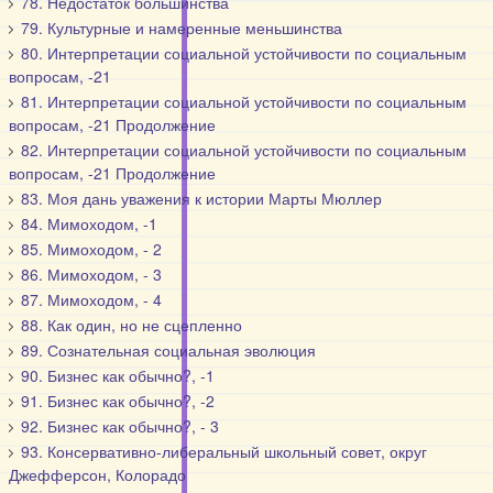
78. Недостаток большинства
79. Культурные и намеренные меньшинства
80. Интерпретации социальной устойчивости по социальным
вопросам, -21
81. Интерпретации социальной устойчивости по социальным
вопросам, -21 Продолжение
82. Интерпретации социальной устойчивости по социальным
вопросам, -21 Продолжение
83. Моя дань уважения к истории Марты Мюллер
84. Мимоходом, -1
85. Мимоходом, - 2
86. Мимоходом, - 3
87. Мимоходом, - 4
88. Как один, но не сцепленно
89. Сознательная социальная эволюция
90. Бизнес как обычно?, -1
91. Бизнес как обычно?, -2
92. Бизнес как обычно?, - 3
93. Консервативно-либеральный школьный совет, округ
Джефферсон, Колорадо