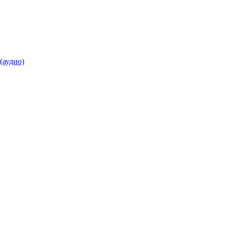
(аудио)