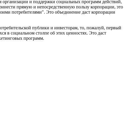
ем организации и поддержки социальных программ действий,
 принести прямую и непосредственную пользу корпорации, это
воими потребителями". Это объединение даст корпорации
отребительской публики и инвесторам, то, пожалуй, первый
ся в социальном столпе об этих ценностях. Это даст
кетинговых программ.