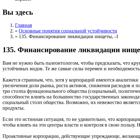
Вы здесь
Главная
»
Основные понятия социальной устойчивости
»
135. Финансирование ликвидации нищеты, -1
135. Финансирование ликвидации нище
Вам не нужно быть палеонтологом, чтобы предсказать, что кр
устойчивых видов. Те же самые силы перемен и необходимост
Кажется странным, что, хотя у корпораций имеются аналитики
увеличения доли рынка, роста активов, снижения расходов и 
три столпа функционального общества (социальный, политиче
способности влиять на большинство государственных законодат
социальный столп общества. Возможно, их невежество является
продукты.
Если это истинная ситуация, то не удивительно, что корпор
чтобы влиять на эти центры власти и контроля в свою пользу.
Проактивные корпорации, действующие упреждающе, желающие 