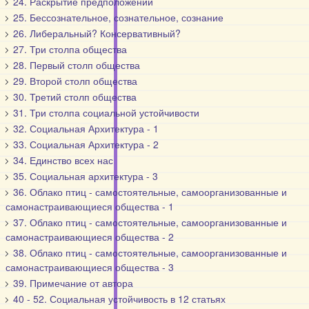
24. Раскрытие предположений
25. Бессознательное, сознательное, сознание
26. Либеральный? Консервативный?
27. Три столпа общества
28. Первый столп общества
29. Второй столп общества
30. Третий столп общества
31. Три столпа социальной устойчивости
32. Социальная Архитектура - 1
33. Социальная Архитектура - 2
34. Единство всех нас
35. Социальная архитектура - 3
36. Облако птиц - самостоятельные, самоорганизованные и
самонастраивающиеся общества - 1
37. Облако птиц - самостоятельные, самоорганизованные и
самонастраивающиеся общества - 2
38. Облако птиц - самостоятельные, самоорганизованные и
самонастраивающиеся общества - 3
39. Примечание от автора
40 - 52. Социальная устойчивость в 12 статьях