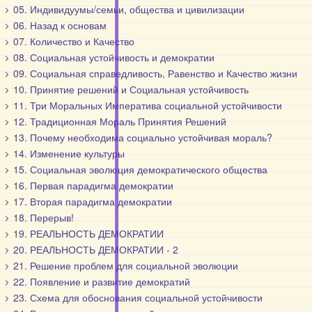
05. Индивидуумы/семьи, общества и цивилизации
06. Назад к основам
07. Количество и Качество
08. Социальная устойчивость и демократии
09. Социальная справедливость, Равенство и Качество жизни
10. Принятие решений и Социальная устойчивость
11. Три Моральных Императива социальной устойчивости
12. Традиционная Мораль Принятия Решений
13. Почему необходима социально устойчивая мораль?
14. Изменение культуры
15. Социальная эволюция демократического общества
16. Первая парадигма демократии
17. Вторая парадигма демократии
18. Перерыв!
19. РЕАЛЬНОСТЬ ДЕМОКРАТИИ
20. РЕАЛЬНОСТЬ ДЕМОКРАТИИ - 2
21. Решение проблем для социальной эволюции
22. Появление и развитие демократий
23. Схема для обоснования социальной устойчивости