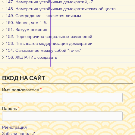
147. Намерения устойчивых демократий, -7
148. Намерения устойчивых демократических обществ
149. Сострадание – является личным
150. Менее, чем 1 %
151. Вакуум влияния
152. Первопричина социальных изменений
153. Пять шагов модернизации демократии
154. Связывание между собой "точек"
156. ЖЕЛАНИЕ создавать
ВХОД НА САЙТ
Имя пользователя
*
Пароль
*
Регистрация
Забыли пароль?