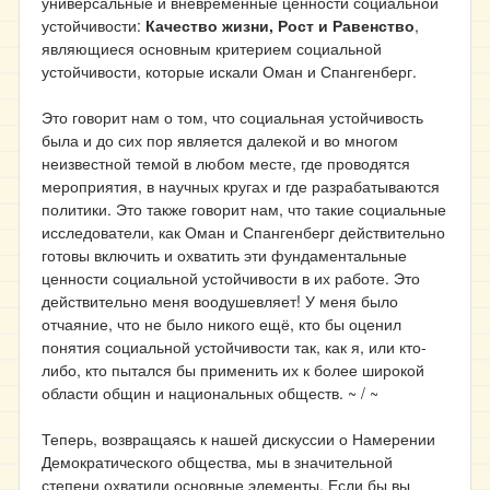
универсальные и вневременные ценности социальной
устойчивости:
Качество жизни, Рост и Равенство
,
являющиеся основным критерием социальной
устойчивости, которые искали Оман и Спангенберг.
Это говорит нам о том, что социальная устойчивость
была и до сих пор является далекой и во многом
неизвестной темой в любом месте, где проводятся
мероприятия, в научных кругах и где разрабатываются
политики. Это также говорит нам, что такие социальные
исследователи, как Оман и Спангенберг действительно
готовы включить и охватить эти фундаментальные
ценности социальной устойчивости в их работе. Это
действительно меня воодушевляет! У меня было
отчаяние, что не было никого ещё, кто бы оценил
понятия социальной устойчивости так, как я, или кто-
либо, кто пытался бы применить их к более широкой
области общин и национальных обществ. ~ / ~
Теперь, возвращаясь к нашей дискуссии о Намерении
Демократического общества, мы в значительной
степени охватили основные элементы. Если бы вы