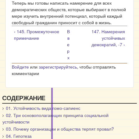
Теперь мы готовы написать намерение для всех
демократических обществ, которые выбирают в полной
мере изучить внутренний потенциал, который каждый
свободный гражданин приносит с собой в жизнь.
‹ 145. Промежуточное
В
147. Намерения
примечание
в
устойчивых
е
демократий, -7 ›
р
х
Войдите
или
зарегистрируйтесь
, чтобы отправлять
комментарии
СОДЕРЖАНИЕ
01. Устойчивость вида гомо-сапиенс
02. Три основополагающих принципа социальной
устойчивости
03. Почему организации и общества терпят провал?
04. Гипотеза