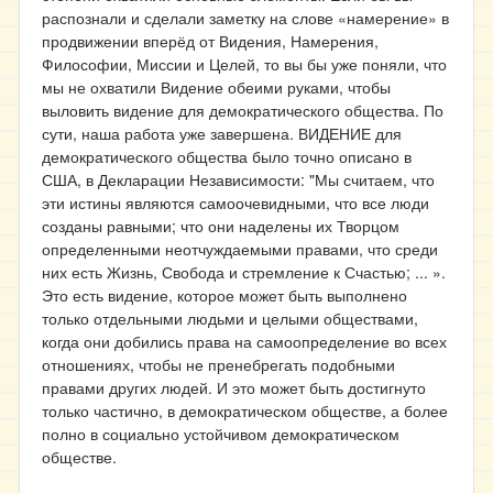
распознали и сделали заметку на слове «намерение» в
продвижении вперёд от Видения, Намерения,
Философии, Миссии и Целей, то вы бы уже поняли, что
мы не охватили Видение обеими руками, чтобы
выловить видение для демократического общества. По
сути, наша работа уже завершена. ВИДЕНИЕ для
демократического общества было точно описано в
США, в Декларации Независимости: "Мы считаем, что
эти истины являются самоочевидными, что все люди
созданы равными; что они наделены их Творцом
определенными неотчуждаемыми правами, что среди
них есть Жизнь, Свобода и стремление к Счастью; ... ».
Это есть видение, которое может быть выполнено
только отдельными людьми и целыми обществами,
когда они добились права на самоопределение во всех
отношениях, чтобы не пренебрегать подобными
правами других людей. И это может быть достигнуто
только частично, в демократическом обществе, а более
полно в социально устойчивом демократическом
обществе.