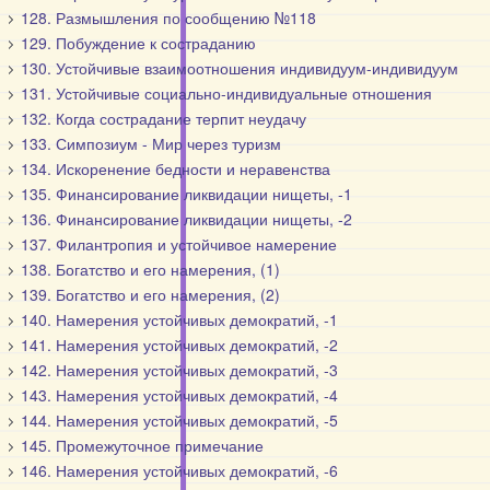
128. Размышления по сообщению №118
129. Побуждение к состраданию
130. Устойчивые взаимоотношения индивидуум-индивидуум
131. Устойчивые социально-индивидуальные отношения
132. Когда сострадание терпит неудачу
133. Симпозиум - Мир через туризм
134. Искоренение бедности и неравенства
135. Финансирование ликвидации нищеты, -1
136. Финансирование ликвидации нищеты, -2
137. Филантропия и устойчивое намерение
138. Богатство и его намерения, (1)
139. Богатство и его намерения, (2)
140. Намерения устойчивых демократий, -1
141. Намерения устойчивых демократий, -2
142. Намерения устойчивых демократий, -3
143. Намерения устойчивых демократий, -4
144. Намерения устойчивых демократий, -5
145. Промежуточное примечание
146. Намерения устойчивых демократий, -6