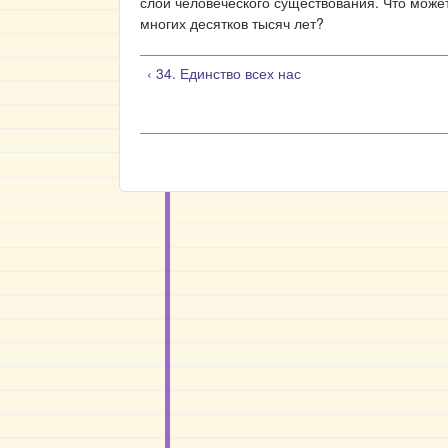
слои человеческого существования. Что может
многих десятков тысяч лет?
‹ 34. Единство всех нас