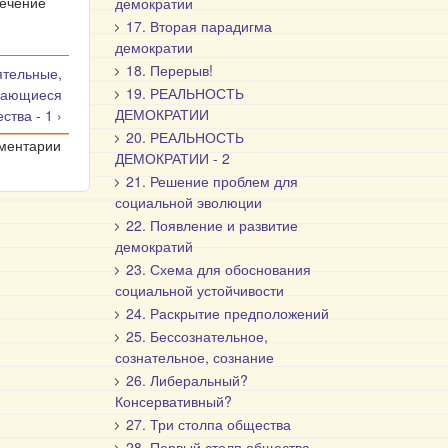
течение
демократии
17. Вторая парадигма
демократии
18. Перерыв!
ятельные,
19. РЕАЛЬНОСТЬ
вающиеся
ДЕМОКРАТИИ
ства - 1 ›
20. РЕАЛЬНОСТЬ
мментарии
ДЕМОКРАТИИ - 2
21. Решение проблем для
социальной эволюции
22. Появление и развитие
демократий
23. Схема для обоснования
социальной устойчивости
24. Раскрытие предположений
25. Бессознательное,
сознательное, сознание
26. Либеральный?
Консервативный?
27. Три столпа общества
28. Первый столп общества