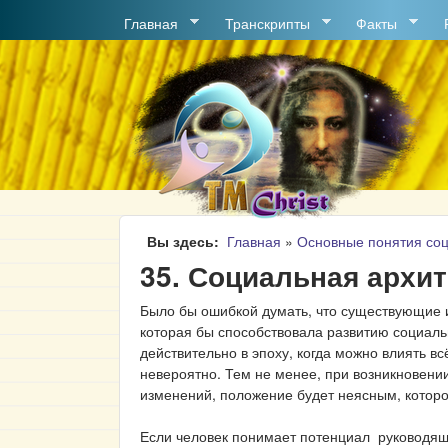
MAIN MENU
Главная
Транскрипты
Факты
Вы здесь
Главная
»
Основные понятия соц
35. Социальная архит
Было бы ошибкой думать, что существующие и
которая бы способствовала развитию социаль
действительно в эпоху, когда можно влиять вс
невероятно. Тем не менее, при возникновени
изменений, положение будет неясным, которо
Если человек понимает потенциал руководящ